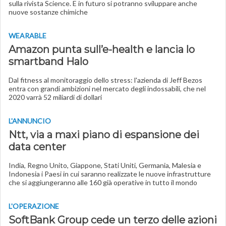
sulla rivista Science. E in futuro si potranno sviluppare anche
nuove sostanze chimiche
WEARABLE
Amazon punta sull’e-health e lancia lo
smartband Halo
Dal fitness al monitoraggio dello stress: l'azienda di Jeff Bezos
entra con grandi ambizioni nel mercato degli indossabili, che nel
2020 varrà 52 miliardi di dollari
L'ANNUNCIO
Ntt, via a maxi piano di espansione dei
data center
India, Regno Unito, Giappone, Stati Uniti, Germania, Malesia e
Indonesia i Paesi in cui saranno realizzate le nuove infrastrutture
che si aggiungeranno alle 160 già operative in tutto il mondo
L'OPERAZIONE
SoftBank Group cede un terzo delle azioni