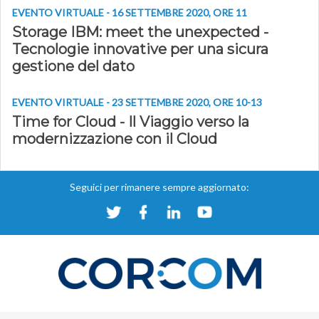
EVENTO VIRTUALE - 16 SETTEMBRE 2020, ORE 11
Storage IBM: meet the unexpected -
Tecnologie innovative per una sicura
gestione del dato
EVENTO VIRTUALE - 23 SETTEMBRE 2020, ORE 10-13
Time for Cloud - Il Viaggio verso la
modernizzazione con il Cloud
Seguici per rimanere sempre aggiornato: