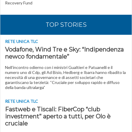
Recovery Fund
TOP STORIES
RETE UNICA TLC
Vodafone, Wind Tre e Sky: “Indipendenza
newco fondamentale”
Nell’incontro odierno con i ministri Gualtieri e Patuanelli e il
numero uno di Cdp, gli Ad Bisio, Hedberg e Ibarra hanno ribadito la
necessità di una governance e di assetti societari che
garantiscano la terzietà: “Cruciale per sviluppo rapido e diffuso
della banda ultralarga”
RETE UNICA TLC
Fastweb e Tiscali: FiberCop “club
investment” aperto a tutti, per Olo è
cruciale