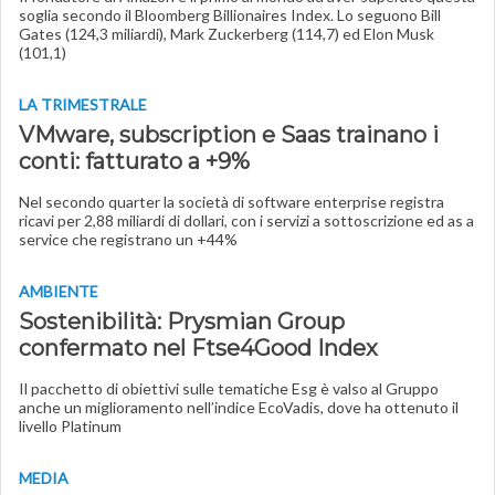
soglia secondo il Bloomberg Billionaires Index. Lo seguono Bill
Gates (124,3 miliardi), Mark Zuckerberg (114,7) ed Elon Musk
(101,1)
LA TRIMESTRALE
VMware, subscription e Saas trainano i
conti: fatturato a +9%
Nel secondo quarter la società di software enterprise registra
ricavi per 2,88 miliardi di dollari, con i servizi a sottoscrizione ed as a
service che registrano un +44%
AMBIENTE
Sostenibilità: Prysmian Group
confermato nel Ftse4Good Index
Il pacchetto di obiettivi sulle tematiche Esg è valso al Gruppo
anche un miglioramento nell’indice EcoVadis, dove ha ottenuto il
livello Platinum
MEDIA