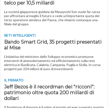
telco per 10,5 miliardi
La società giapponese guidata da Masayoshi Son vuole far cassa
per affrontare al meglio il futuro e cede un'importante quota del
terzo operatore wireless del Paese, che rimarrà comunque una
filiale del gruppo
RETI INTELLIGENTI
Bando Smart Grid, 35 progetti presentati
al Mise
L’iniziativa del ministero dello Sviluppo economico promuove
interventi di ammodernamento ed efficientamento sulla rete
elettrica in Basilicata, Calabria, Campania, Puglia e Sicilia. In corsa
progetti per 224 milioni di euro di investimenti
IL PRIMATO
Jeff Bezos è il recordman dei “ricconi”:
patrimonio oltre quota 200 miliardi di
dollari
Il fondatore di Amazon è il primo al mondo ad aver superato questa