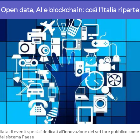
Open data, AI e blockchain: così l’Italia riparte
llata di eventi speciali dedicati all'innovazione del settore pubblico come 
del sistema Paese