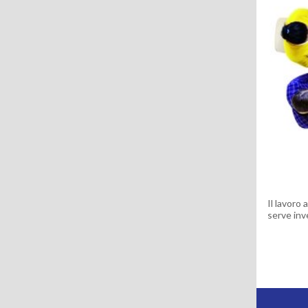
Il lavoro
serve inv