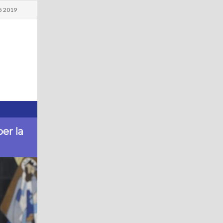
5 2019
er la