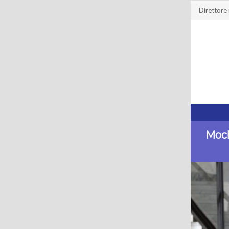
Direttore
Moch