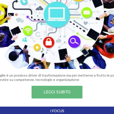
 agile è un prezioso driver di trasformazione ma per metterne a frutto le po
estire su competenze, tecnologie e organizzazione
LEGGI SUBITO
I FOCUS