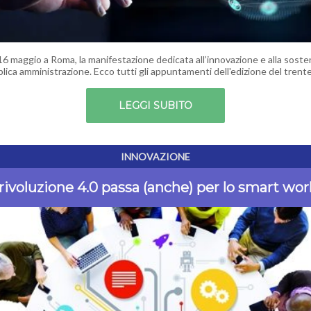
 16 maggio a Roma, la manifestazione dedicata all’innovazione e alla sosten
blica amministrazione. Ecco tutti gli appuntamenti dell'edizione del trent
LEGGI SUBITO
INNOVAZIONE
rivoluzione 4.0 passa (anche) per lo smart wo