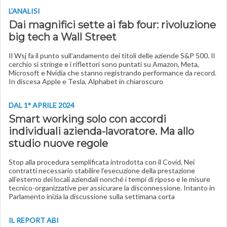
L’ANALISI
Dai magnifici sette ai fab four: rivoluzione
big tech a Wall Street
Il Wsj fa il punto sull’andamento dei titoli delle aziende S&P 500. Il
cerchio si stringe e i riflettori sono puntati su Amazon, Meta,
Microsoft e Nvidia che stanno registrando performance da record.
In discesa Apple e Tesla, Alphabet in chiaroscuro
DAL 1° APRILE 2024
Smart working solo con accordi
individuali azienda-lavoratore. Ma allo
studio nuove regole
Stop alla procedura semplificata introdotta con il Covid. Nei
contratti necessario stabilire l’esecuzione della prestazione
all’esterno dei locali aziendali nonché i tempi di riposo e le misure
tecnico-organizzative per assicurare la disconnessione. Intanto in
Parlamento inizia la discussione sulla settimana corta
IL REPORT ABI