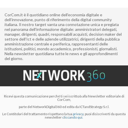
CorCom.it è il quotidiano online dell’economia digitale e
dell’innovazione, punto di riferimento della digital community
italiana. Il nostro target vanta una connotazione unica e pregiata
nel panorama dell’informazione digitale: amministratori delegati,
manager, dirigenti, quadri, responsabili acquisti, decision maker del
settore dell’Ict e delle aziende utilizzatrici, dirigenti della pubblica
amministrazione centrale e periferica, rappresentanti delle
istituzioni, politici, mondo accademico, professionisti, giornalisti.
Nella newsletter quotidiana tutte le news e gli approfondimenti
del giorno.
Ricevi questa comunicazione perché ti sei iscritto/a alla Newsletter editoriale di
CorCom,
parte del NetworkDigital360 ed edita da ICTandStrategy S.r.l.
Le Contitolari del trattamento rispettano la tua
privacy
, puoi disiscriverti da questa
newsletter
cliccando qui.