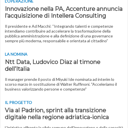
L’OPERAZIONE
Innovazione nella PA, Accenture annuncia
l’acquisizione di Intellera Consulting
Il presidente e Ad Macchi: “Integrando talenti e competenze
intendiamo contribuire ad accelerare la trasformazione della
pubblica amministrazione e alla definizione di una governance
sempre più moderna, responsabile e orientata al cittadino”
LA NOMINA
Ntt Data, Ludovico Diaz al timone
dell’Italia
Il manager prende il posto di Miyuki Ide nominata ad interim lo
scorso marzo in sostituzione di Walter Ruffinoni. "Acceleriamo il
business valorizzando persone e competenze"
IL PROGETTO
Via al Padrion, sprint alla transizione
digitale nella regione adriatica-ionica
L'iniziativa affronta la sfida comune dell'innovazione e della capacità