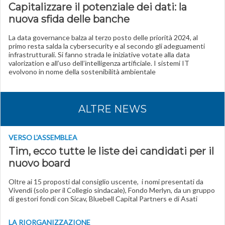
Capitalizzare il potenziale dei dati: la
nuova sfida delle banche
La data governance balza al terzo posto delle priorità 2024, al
primo resta salda la cybersecurity e al secondo gli adeguamenti
infrastrutturali. Si fanno strada le iniziative votate alla data
valorization e all’uso dell’intelligenza artificiale. I sistemi IT
evolvono in nome della sostenibilità ambientale
ALTRE NEWS
VERSO L'ASSEMBLEA
Tim, ecco tutte le liste dei candidati per il
nuovo board
Oltre ai 15 proposti dal consiglio uscente, i nomi presentati da
Vivendi (solo per il Collegio sindacale), Fondo Merlyn, da un gruppo
di gestori fondi con Sicav, Bluebell Capital Partners e di Asati
LA RIORGANIZZAZIONE