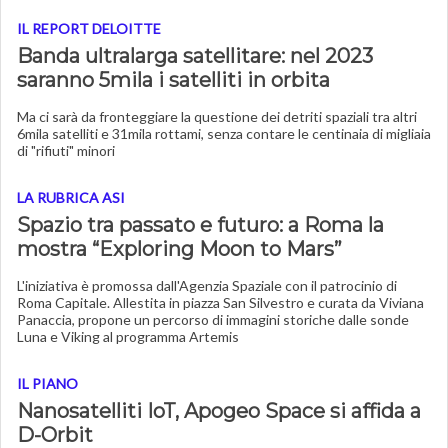
IL REPORT DELOITTE
Banda ultralarga satellitare: nel 2023
saranno 5mila i satelliti in orbita
Ma ci sarà da fronteggiare la questione dei detriti spaziali tra altri
6mila satelliti e 31mila rottami, senza contare le centinaia di migliaia
di "rifiuti" minori
LA RUBRICA ASI
Spazio tra passato e futuro: a Roma la
mostra “Exploring Moon to Mars”
L'iniziativa è promossa dall'Agenzia Spaziale con il patrocinio di
Roma Capitale. Allestita in piazza San Silvestro e curata da Viviana
Panaccia, propone un percorso di immagini storiche dalle sonde
Luna e Viking al programma Artemis
IL PIANO
Nanosatelliti IoT, Apogeo Space si affida a
D-Orbit