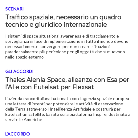
SCENARI
Traffico spaziale, necessario un quadro
tecnico e giuridico internazionale
I sistemi di space situational awareness e di tracciamento e
sorveglianza in fase di implementazione in tutto il mondo devono
necessariamente convergere per non creare situazioni
paradossalmente più pericolose per gli oggetti che si muovono
nello spazio esterno
GLI ACCORDI
Thales Alenia Space, alleanze con Esa per
l’AI e con Eutelsat per Flexsat
L’azienda franco-italiana ha firmato con l’agenzia spaziale europea
una lettera di intenti per potenziare le attività di osservazione
della Terra attraverso l’Intelligenza Artificiale e costruirà per
Eutelsat un satellite, basato sulla piattaforma Inspire, destinato a
servire le Americhe
L'ACCORDO