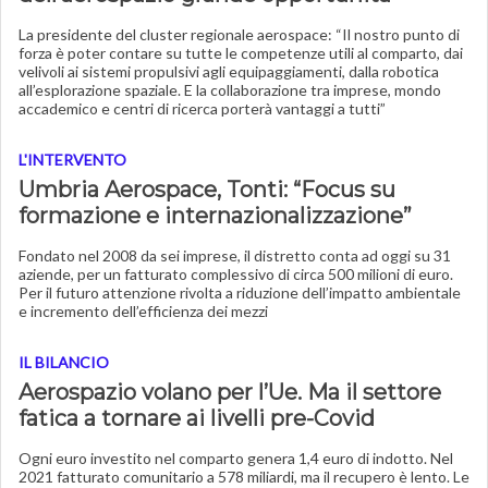
La presidente del cluster regionale aerospace: “Il nostro punto di
forza è poter contare su tutte le competenze utili al comparto, dai
velivoli ai sistemi propulsivi agli equipaggiamenti, dalla robotica
all’esplorazione spaziale. E la collaborazione tra imprese, mondo
accademico e centri di ricerca porterà vantaggi a tutti”
L'INTERVENTO
Umbria Aerospace, Tonti: “Focus su
formazione e internazionalizzazione”
Fondato nel 2008 da sei imprese, il distretto conta ad oggi su 31
aziende, per un fatturato complessivo di circa 500 milioni di euro.
Per il futuro attenzione rivolta a riduzione dell’impatto ambientale
e incremento dell’efficienza dei mezzi
IL BILANCIO
Aerospazio volano per l’Ue. Ma il settore
fatica a tornare ai livelli pre-Covid
Ogni euro investito nel comparto genera 1,4 euro di indotto. Nel
2021 fatturato comunitario a 578 miliardi, ma il recupero è lento. Le