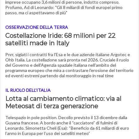
imprese occupano 3,6 milioni di persone, indotto compreso.
Profumo, Ad di Leonardo: "Gli 8 miliardi di fondi europei primo
passo, ma ci aspettavamo di più"
OSSERVAZIONE DELLA TERRA
Costellazione Iride: 68 milioni per 22
satelliti made in Italy
Pnrr, siglati i contratti fra l'Esa e le due aziende italiane Argotec e
Ohb Italia. La costellazione sarà pronta nel 2026. Cruciale il ruolo
del Governo e dell'Agenzia spaziale italiana nell'ambito del
programma europeo che mira a contrastare l'erosione del territorio
ed eventi estremi partendo dal monitoraggio in real time
IL RUOLO DELL'ITALIA
Lotta al cambiamento climatico: via al
Meteosat di terza generazione
Telespazio in pole position. Decollo previsto il 13 dicembre dalla
Guyana francese. A bordo anche il “cacciatore” di fulmini di
Leonardo. Simonetta Cheli (Esa): “Beneficio da 61 miliardi di euro
l’anno in Europa per l’uso dei satelliti meteo”