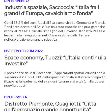
L'INTERVENTO
Industria spaziale, Saccoccia: “Italia fra i
grandi d’Europa, cavalchiamo l’onda”
Con il 18,2% dei contributi all’Esa siamo vicini a Germania e Francia.
Per il presidente dell’Asi è “un risultato epocale che può garantire
ritorni al Paese”. Cruciale l’impegno del Governo. Il nostro Paese è
leader nella navigazione, nell'Osservazione della Terra e
nell’esplorazione umana e robotica
NSE EXPO FORUM 2022
Space economy, Tuozzi: “L’Italia continui a
investire”
Il presidente del'Asi, Saccoccia: “Applicazioni spaziali cruciali per la
sostenibilità”. Con il 30% dell’export nazionale sull’intero comparto,
il Lazio ha la leadeship delle regioni italiane e stanzia 1 miliardo per
nuovi progetti
L’INTERVISTA
Distretto Piemonte, Quagliotti: “Città
dell’aerospazio grande opportunità”