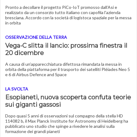
Pronto a decollare il progetto PiCo-IoT promosso dall’Asi e
realizzato da un consorzio tutto italiano con capofila l'azienda
bresciana. Accordo con la società di logistoca spaziale per la messa
in orbita
OSSERVAZIONE DELLA TERRA
Vega-C slitta il lancio: prossima finestra il
20 dicembre
A causa di un’apparecchiatura difettosa rimandata la messa in
orbita della piattaforma per il trasporto dei satelliti Pléiades Neo 5
e 6 di Airbus Defence and Space
LA SVOLTA
Esopianeti, nuova scoperta confuta teorie
sui giganti gassosi
Dopo quasi 5 anni di osservazioni sul compagno della stella HD
114082 b, il Max Planck Institute for Astronomy di Heidelberg ha
pubblicato uno studio che spinge a rivedere le analisi sulla
formazione dei grandi pianeti