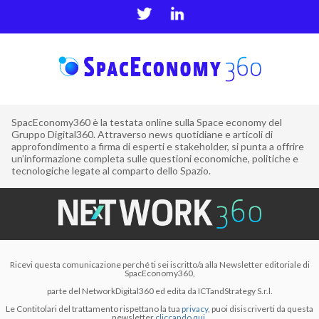
SpacEconomy360 è la testata online sulla Space economy del
Gruppo Digital360. Attraverso news quotidiane e articoli di
approfondimento a firma di esperti e stakeholder, si punta a offrire
un’informazione completa sulle questioni economiche, politiche e
tecnologiche legate al comparto dello Spazio.
Ricevi questa comunicazione perché ti sei iscritto/a alla Newsletter editoriale di
SpacEconomy360,
parte del NetworkDigital360 ed edita da ICTandStrategy S.r.l.
Le Contitolari del trattamento rispettano la tua
privacy
, puoi disiscriverti da questa
newsletter
cliccando qui.