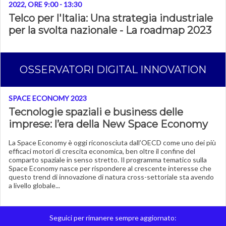
2022, ORE 9:00 - 13:30
Telco per l'Italia: Una strategia industriale
per la svolta nazionale - La roadmap 2023
OSSERVATORI DIGITAL INNOVATION
SPACE ECONOMY 2023
Tecnologie spaziali e business delle
imprese: l’era della New Space Economy
La Space Economy è oggi riconosciuta dall’OECD come uno dei più
efficaci motori di crescita economica, ben oltre il confine del
comparto spaziale in senso stretto. Il programma tematico sulla
Space Economy nasce per rispondere al crescente interesse che
questo trend di innovazione di natura cross-settoriale sta avendo
a livello globale...
Seguici per rimanere sempre aggiornato: