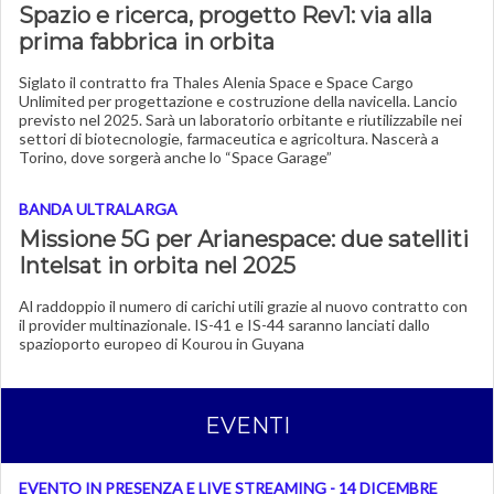
Spazio e ricerca, progetto Rev1: via alla
prima fabbrica in orbita
Siglato il contratto fra Thales Alenia Space e Space Cargo
Unlimited per progettazione e costruzione della navicella. Lancio
previsto nel 2025. Sarà un laboratorio orbitante e riutilizzabile nei
settori di biotecnologie, farmaceutica e agricoltura. Nascerà a
Torino, dove sorgerà anche lo “Space Garage”
BANDA ULTRALARGA
Missione 5G per Arianespace: due satelliti
Intelsat in orbita nel 2025
Al raddoppio il numero di carichi utili grazie al nuovo contratto con
il provider multinazionale. IS-41 e IS-44 saranno lanciati dallo
spazioporto europeo di Kourou in Guyana
EVENTI
EVENTO IN PRESENZA E LIVE STREAMING - 14 DICEMBRE