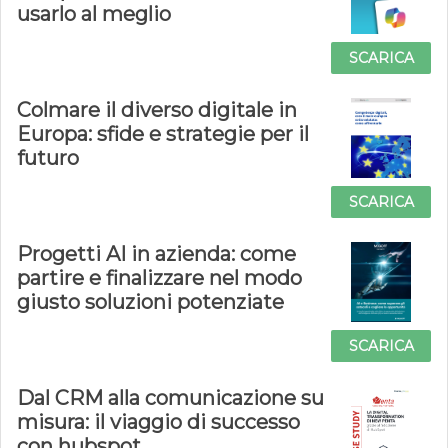
usarlo al meglio
SCARICA
Colmare il diverso digitale in
Europa: sfide e strategie per il
futuro
SCARICA
Progetti AI in azienda: come
partire e finalizzare nel modo
giusto soluzioni potenziate
SCARICA
Dal CRM alla comunicazione su
misura: il viaggio di successo
con hubspot