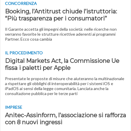
CONCORRENZA
Booking, l’Antitrust chiude l’istruttoria:
“Più trasparenza per i consumatori”
Il Garante accetta gli impegni della società: nelle ricerche non
verranno favorite le strutture ricettive aderenti ai programmi
Partner. Ecco cosa cambia
IL PROCEDIMENTO
Digital Markets Act, la Commissione Ue
fissa i paletti per Apple
Presentate le proposte di misure che aiuteranno la multinazionale
a rispettare gli obblighi di interoperabilità per i sistemi iOS e
iPadOS ai sensi della legge comunitaria. Lanciata anche la
consultazione pubblica per le terze parti
IMPRESE
Anitec-Assinform, l’associazione si rafforza
con 8 nuovi ingressi