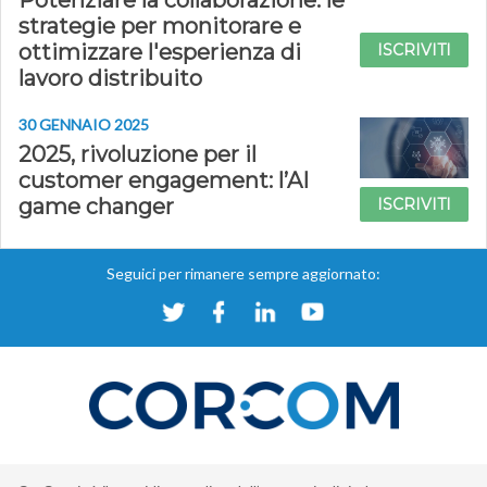
Potenziare la collaborazione: le
strategie per monitorare e
ottimizzare l'esperienza di
ISCRIVITI
lavoro distribuito
30 GENNAIO 2025
2025, rivoluzione per il
customer engagement: l’AI
game changer
ISCRIVITI
Seguici per rimanere sempre aggiornato: