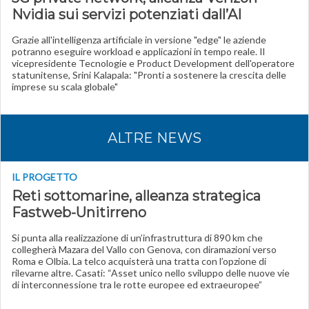
Nvidia sui servizi potenziati dall’AI
Grazie all'intelligenza artificiale in versione "edge" le aziende
potranno eseguire workload e applicazioni in tempo reale. Il
vicepresidente Tecnologie e Product Development dell'operatore
statunitense, Srini Kalapala: "Pronti a sostenere la crescita delle
imprese su scala globale"
ALTRE NEWS
IL PROGETTO
Reti sottomarine, alleanza strategica
Fastweb-Unitirreno
Si punta alla realizzazione di un’infrastruttura di 890 km che
collegherà Mazara del Vallo con Genova, con diramazioni verso
Roma e Olbia. La telco acquisterà una tratta con l’opzione di
rilevarne altre. Casati: “Asset unico nello sviluppo delle nuove vie
di interconnessione tra le rotte europee ed extraeuropee”