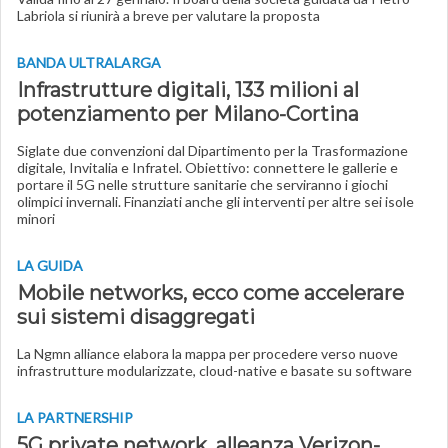
Labriola si riunirà a breve per valutare la proposta
BANDA ULTRALARGA
Infrastrutture digitali, 133 milioni al
potenziamento per Milano-Cortina
Siglate due convenzioni dal Dipartimento per la Trasformazione
digitale, Invitalia e Infratel. Obiettivo: connettere le gallerie e
portare il 5G nelle strutture sanitarie che serviranno i giochi
olimpici invernali. Finanziati anche gli interventi per altre sei isole
minori
LA GUIDA
Mobile networks, ecco come accelerare
sui sistemi disaggregati
La Ngmn alliance elabora la mappa per procedere verso nuove
infrastrutture modularizzate, cloud-native e basate su software
LA PARTNERSHIP
5G private network, alleanza Verizon-