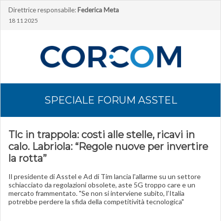
Direttrice responsabile:
Federica Meta
18 11 2025
SPECIALE FORUM ASSTEL
Tlc in trappola: costi alle stelle, ricavi in
calo. Labriola: “Regole nuove per invertire
la rotta”
Il presidente di Asstel e Ad di Tim lancia l'allarme su un settore
schiacciato da regolazioni obsolete, aste 5G troppo care e un
mercato frammentato. "Se non si interviene subito, l’Italia
potrebbe perdere la sfida della competitività tecnologica"