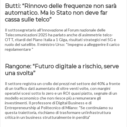
Butti: “Rinnovo delle frequenze non sarà
automatico. Ma lo Stato non deve far
cassa sulle telco”
Il sottosegretario all'Innovazione al Forum nazionale delle
Telecomunicazioni 2025 ha parlato anche di asimmetrie telco-
OTT, ritardi del Piano Italia a 1 Giga, risultati strategici nel 5G e
ruolo del satellite. Il ministro Urso: "Impegno a alleggerire il carico
regolamentare "
Rangone: “Futuro digitale a rischio, serve
una svolta”
Il settore registra un crollo dei prezzi nel settore del 40% a fronte
di un traffico dati aumentato di oltre venti volte, con margini
operativi scesi sotto lo zero e un ROI quasi piatto, segnale di un
modello economico che non riesce più a remunerare gli
investimenti. Il professore di Digital Business e di
Entrepreneurship al Politecnico di Milano: "Se continuiamo su
questa traiettoria, rischiamo di trasformare un’infrastruttura
critica in un business strutturalmente in perdita"