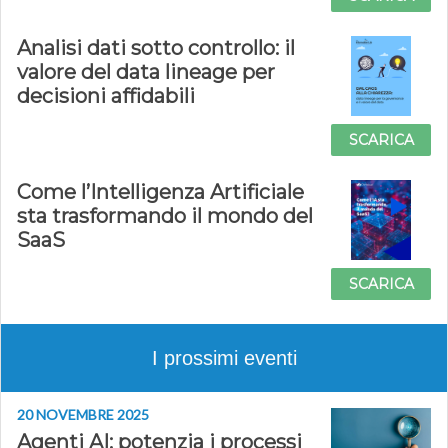
Analisi dati sotto controllo: il
valore del data lineage per
decisioni affidabili
SCARICA
Come l’Intelligenza Artificiale
sta trasformando il mondo del
SaaS
SCARICA
I prossimi eventi
20 NOVEMBRE 2025
Agenti AI: potenzia i processi