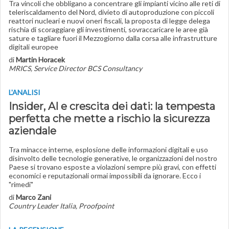
Tra vincoli che obbligano a concentrare gli impianti vicino alle reti di
teleriscaldamento del Nord, divieto di autoproduzione con piccoli
reattori nucleari e nuovi oneri fiscali, la proposta di legge delega
rischia di scoraggiare gli investimenti, sovraccaricare le aree già
sature e tagliare fuori il Mezzogiorno dalla corsa alle infrastrutture
digitali europee
di
Martin Horacek
MRICS, Service Director BCS Consultancy
L'ANALISI
Insider, AI e crescita dei dati: la tempesta
perfetta che mette a rischio la sicurezza
aziendale
Tra minacce interne, esplosione delle informazioni digitali e uso
disinvolto delle tecnologie generative, le organizzazioni del nostro
Paese si trovano esposte a violazioni sempre più gravi, con effetti
economici e reputazionali ormai impossibili da ignorare. Ecco i
"rimedi"
di
Marco Zani
Country Leader Italia, Proofpoint