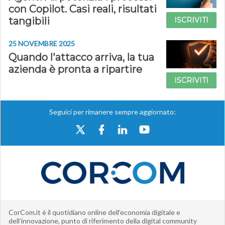
con Copilot. Casi reali, risultati
tangibili
ISCRIVITI
25 NOVEMBRE 2025
Quando l'attacco arriva, la tua
azienda è pronta a ripartire
ISCRIVITI
Seguici per rimanere sempre aggiornato:
CorCom.it è il quotidiano online dell’economia digitale e
dell’innovazione, punto di riferimento della digital community