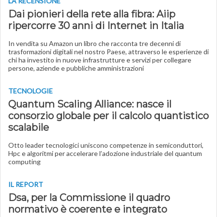
LA RECENSIONE
Dai pionieri della rete alla fibra: Aiip
ripercorre 30 anni di Internet in Italia
In vendita su Amazon un libro che racconta tre decenni di
trasformazioni digitali nel nostro Paese, attraverso le esperienze di
chi ha investito in nuove infrastrutture e servizi per collegare
persone, aziende e pubbliche amministrazioni
TECNOLOGIE
Quantum Scaling Alliance: nasce il
consorzio globale per il calcolo quantistico
scalabile
Otto leader tecnologici uniscono competenze in semiconduttori,
Hpc e algoritmi per accelerare l’adozione industriale del quantum
computing
IL REPORT
Dsa, per la Commissione il quadro
normativo è coerente e integrato