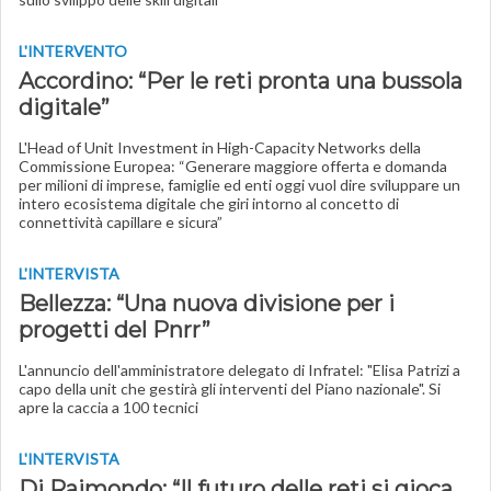
L'INTERVENTO
Accordino: “Per le reti pronta una bussola
digitale”
L'Head of Unit Investment in High-Capacity Networks della
Commissione Europea: “Generare maggiore offerta e domanda
per milioni di imprese, famiglie ed enti oggi vuol dire sviluppare un
intero ecosistema digitale che giri intorno al concetto di
connettività capillare e sicura”
L'INTERVISTA
Bellezza: “Una nuova divisione per i
progetti del Pnrr”
L'annuncio dell'amministratore delegato di Infratel: "Elisa Patrizi a
capo della unit che gestirà gli interventi del Piano nazionale". Si
apre la caccia a 100 tecnici
L'INTERVISTA
Di Raimondo: “Il futuro delle reti si gioca