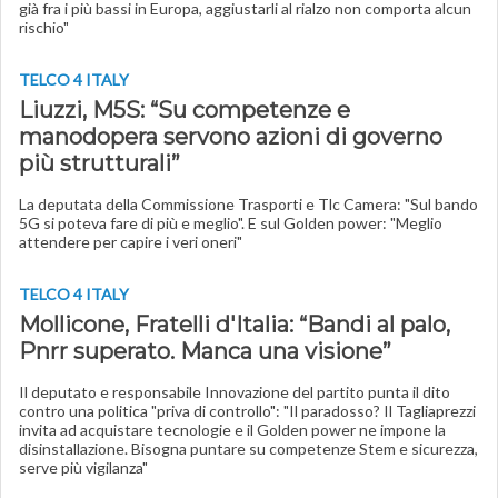
già fra i più bassi in Europa, aggiustarli al rialzo non comporta alcun
rischio"
TELCO 4 ITALY
Liuzzi, M5S: “Su competenze e
manodopera servono azioni di governo
più strutturali”
La deputata della Commissione Trasporti e Tlc Camera: "Sul bando
5G si poteva fare di più e meglio". E sul Golden power: "Meglio
attendere per capire i veri oneri"
TELCO 4 ITALY
Mollicone, Fratelli d'Italia: “Bandi al palo,
Pnrr superato. Manca una visione”
Il deputato e responsabile Innovazione del partito punta il dito
contro una politica "priva di controllo": "Il paradosso? Il Tagliaprezzi
invita ad acquistare tecnologie e il Golden power ne impone la
disinstallazione. Bisogna puntare su competenze Stem e sicurezza,
serve più vigilanza"