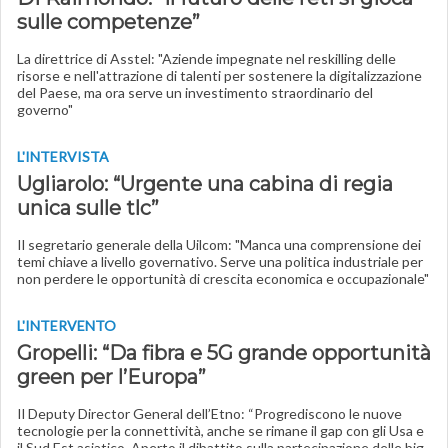
sulle competenze”
La direttrice di Asstel: "Aziende impegnate nel reskilling delle
risorse e nell'attrazione di talenti per sostenere la digitalizzazione
del Paese, ma ora serve un investimento straordinario del
governo"
L'INTERVISTA
Ugliarolo: “Urgente una cabina di regia
unica sulle tlc”
Il segretario generale della Uilcom: "Manca una comprensione dei
temi chiave a livello governativo. Serve una politica industriale per
non perdere le opportunità di crescita economica e occupazionale"
L'INTERVENTO
Gropelli: “Da fibra e 5G grande opportunità
green per l’Europa”
Il Deputy Director General dell’Etno: “Progrediscono le nuove
tecnologie per la connettività, anche se rimane il gap con gli Usa e
il Sud Est asiatico. Aperto il dibattito sulla partecipazione delle big