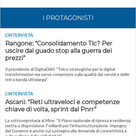
I PROTAGONISTI
L'INTERVISTA
Rangone: “Consolidamento Tlc? Per
uscire dal guado stop alla guerra dei
prezzi”
Il presidente di Digital360: "Telco strategiche per la digital
transformation ma serve competere sulla qualità dei servizi e delle
reti a banda ultralarga"
L'INTERVISTA
Ascani: “Reti ultraveloci e competenze
chiave di volta, sprint dal Pnrr”
La sottosegretaria al Mise: "Il Piano nazionale di ripresa e resilienza
mette a disposizione 7 miliardi per l'infrastrutturazione. Impegno
del Governo è anche sul sostegno alla domanda di connettività e
sullo svilippo delle skill digitali"