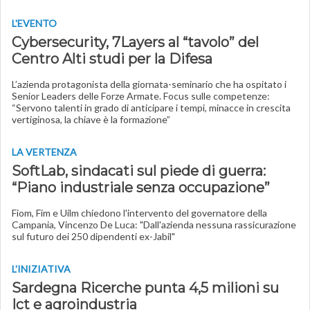
L'EVENTO
Cybersecurity, 7Layers al “tavolo” del
Centro Alti studi per la Difesa
L’azienda protagonista della giornata-seminario che ha ospitato i
Senior Leaders delle Forze Armate. Focus sulle competenze:
“Servono talenti in grado di anticipare i tempi, minacce in crescita
vertiginosa, la chiave è la formazione”
LA VERTENZA
SoftLab, sindacati sul piede di guerra:
“Piano industriale senza occupazione”
Fiom, Fim e Uilm chiedono l'intervento del governatore della
Campania, Vincenzo De Luca: "Dall'azienda nessuna rassicurazione
sul futuro dei 250 dipendenti ex-Jabil"
L'INIZIATIVA
Sardegna Ricerche punta 4,5 milioni su
Ict e agroindustria