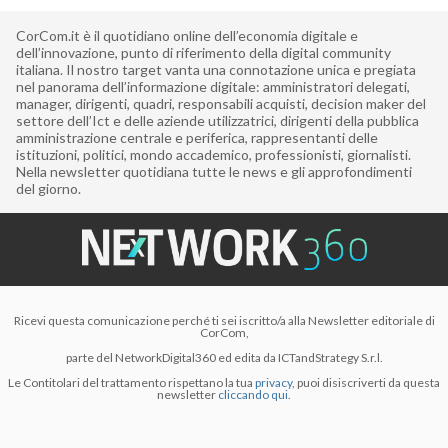
CorCom.it è il quotidiano online dell’economia digitale e
dell’innovazione, punto di riferimento della digital community
italiana. Il nostro target vanta una connotazione unica e pregiata
nel panorama dell’informazione digitale: amministratori delegati,
manager, dirigenti, quadri, responsabili acquisti, decision maker del
settore dell’Ict e delle aziende utilizzatrici, dirigenti della pubblica
amministrazione centrale e periferica, rappresentanti delle
istituzioni, politici, mondo accademico, professionisti, giornalisti.
Nella newsletter quotidiana tutte le news e gli approfondimenti
del giorno.
Ricevi questa comunicazione perché ti sei iscritto/a alla Newsletter editoriale di
CorCom,
parte del NetworkDigital360 ed edita da ICTandStrategy S.r.l.
Le Contitolari del trattamento rispettano la tua
privacy
, puoi disiscriverti da questa
newsletter
cliccando qui.