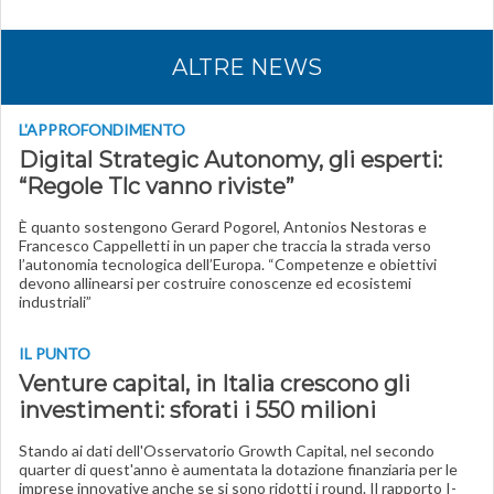
ALTRE NEWS
L'APPROFONDIMENTO
Digital Strategic Autonomy, gli esperti:
“Regole Tlc vanno riviste”
È quanto sostengono Gerard Pogorel, Antonios Nestoras e
Francesco Cappelletti in un paper che traccia la strada verso
l’autonomia tecnologica dell’Europa. “Competenze e obiettivi
devono allinearsi per costruire conoscenze ed ecosistemi
industriali”
IL PUNTO
Venture capital, in Italia crescono gli
investimenti: sforati i 550 milioni
Stando ai dati dell'Osservatorio Growth Capital, nel secondo
quarter di quest'anno è aumentata la dotazione finanziaria per le
imprese innovative anche se si sono ridotti i round. Il rapporto I-