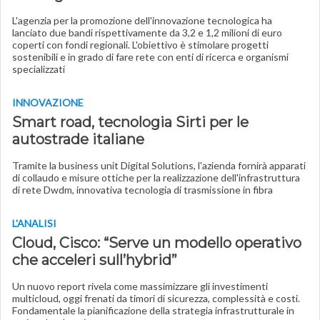
L'agenzia per la promozione dell'innovazione tecnologica ha
lanciato due bandi rispettivamente da 3,2 e 1,2 milioni di euro
coperti con fondi regionali. L'obiettivo è stimolare progetti
sostenibili e in grado di fare rete con enti di ricerca e organismi
specializzati
INNOVAZIONE
Smart road, tecnologia Sirti per le
autostrade italiane
Tramite la business unit Digital Solutions, l'azienda fornirà apparati
di collaudo e misure ottiche per la realizzazione dell'infrastruttura
di rete Dwdm, innovativa tecnologia di trasmissione in fibra
L'ANALISI
Cloud, Cisco: “Serve un modello operativo
che acceleri sull’hybrid”
Un nuovo report rivela come massimizzare gli investimenti
multicloud, oggi frenati da timori di sicurezza, complessità e costi.
Fondamentale la pianificazione della strategia infrastrutturale in