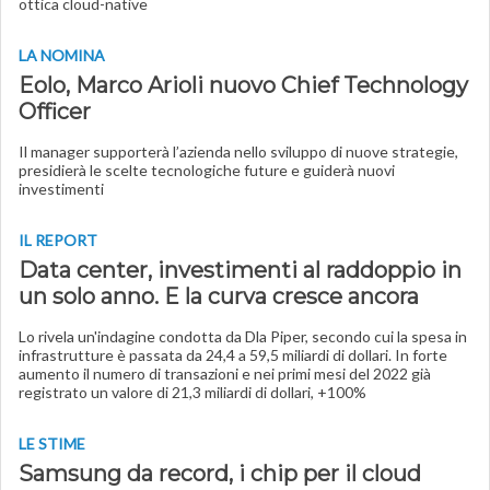
ottica cloud-native
LA NOMINA
Eolo, Marco Arioli nuovo Chief Technology
Officer
Il manager supporterà l’azienda nello sviluppo di nuove strategie,
presidierà le scelte tecnologiche future e guiderà nuovi
investimenti
IL REPORT
Data center, investimenti al raddoppio in
un solo anno. E la curva cresce ancora
Lo rivela un'indagine condotta da Dla Piper, secondo cui la spesa in
infrastrutture è passata da 24,4 a 59,5 miliardi di dollari. In forte
aumento il numero di transazioni e nei primi mesi del 2022 già
registrato un valore di 21,3 miliardi di dollari, +100%
LE STIME
Samsung da record, i chip per il cloud