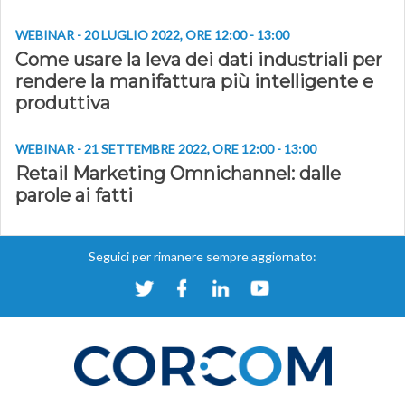
WEBINAR - 20 LUGLIO 2022, ORE 12:00 - 13:00
Come usare la leva dei dati industriali per
rendere la manifattura più intelligente e
produttiva
WEBINAR - 21 SETTEMBRE 2022, ORE 12:00 - 13:00
Retail Marketing Omnichannel: dalle
parole ai fatti
Seguici per rimanere sempre aggiornato: