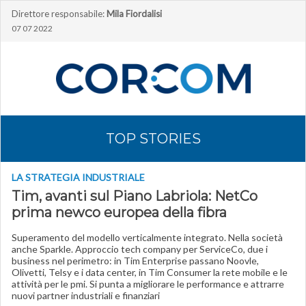
Direttore responsabile:
Mila Fiordalisi
07 07 2022
TOP STORIES
LA STRATEGIA INDUSTRIALE
Tim, avanti sul Piano Labriola: NetCo
prima newco europea della fibra
Superamento del modello verticalmente integrato. Nella società
anche Sparkle. Approccio tech company per ServiceCo, due i
business nel perimetro: in Tim Enterprise passano Noovle,
Olivetti, Telsy e i data center, in Tim Consumer la rete mobile e le
attività per le pmi. Si punta a migliorare le performance e attrarre
nuovi partner industriali e finanziari