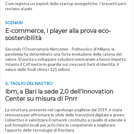
Com registra un exploit delle startup energetiche. I brevetti però
restano al palo
SCENARI
E-commerce, i player alla prova eco-
sostenibilità
Secondo l'Osservatorio Netcomm - Politecnico di Milano, la
pandemia ha determinato una forte evoluzione della catena del
valore. Si punta a sviluppare soluzioni omnicanale a basso impatto.
Intanto il Crif mette in guardia sui crescenti furti di identità: il
valore delle frodi sfiora i 125 milioni
IL TAGLIO DEL NASTRO
Ibm, a Bari la sede 2.0 dell’Innovation
Center su misura di Pnrr
La struttura, presente nel capoluogo pugliese dal 2019, è stata
rinnovata per affrontare le sfide delle transizioni digitale e green.
L'obiettivo è valorizzare il network costituito a cavallo di aziende e
poli formativi locali per arricchire le competenze e migliorare
l'apporto delle tecnologie di frontiera