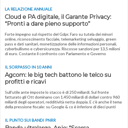
LA RELAZIONE ANNUALE
Cloud e PA digitale, il Garante Privacy:
“Pronti a dare pieno supporto”
Forte impegno sul rispetto del Gdpr. Faro su tutela dei minori
online, riconoscimento facciale, telemarketing selvaggio, green
pass e dati sanitari, monetizzazione delle informazioni personali,
cyberbullismo e cybersicurezza. Riscosse sanzioni per 13,5 milioni
di euro. Costante il confronto con Parlamento e Governo
IL SORPASSO IN 10 ANNI
Agcom: le big tech battono le telco su
profitti e ricavi
S
ull'utile ante imposte lo stacco è di 250 miliardi. Sul fronte
fatturato gli Ott dominano con 1.450 miliardi di dollari contro 960
miliardi degli operatori, redditività netta doppia. E c'è anche il tema
della pressione fiscale: su Google & co è inferiore di dieci punti
IL PUNTO SUI BANDI PNRR