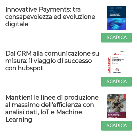
Innovative Payments: tra
consapevolezza ed evoluzione
digitale
SCARICA
Dal CRM alla comunicazione su
misura: il viaggio di successo
con hubspot
SCARICA
Mantieni le linee di produzione
al massimo dell’efficienza con
analisi dati, IoT e Machine
Learning
SCARICA