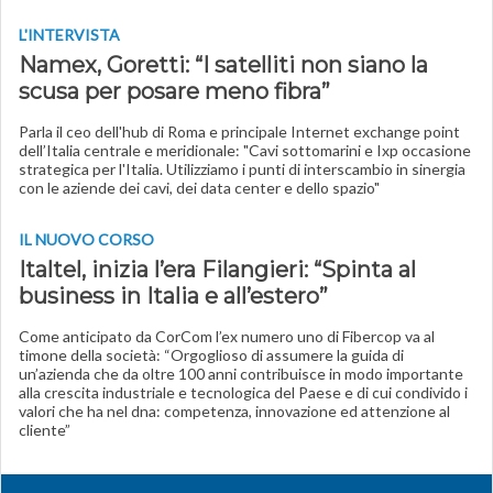
L'INTERVISTA
Namex, Goretti: “I satelliti non siano la
scusa per posare meno fibra”
Parla il ceo dell'hub di Roma e principale Internet exchange point
dell’Italia centrale e meridionale: "Cavi sottomarini e Ixp occasione
strategica per l'Italia. Utilizziamo i punti di interscambio in sinergia
con le aziende dei cavi, dei data center e dello spazio"
IL NUOVO CORSO
Italtel, inizia l’era Filangieri: “Spinta al
business in Italia e all’estero”
Come anticipato da CorCom l’ex numero uno di Fibercop va al
timone della società: “Orgoglioso di assumere la guida di
un’azienda che da oltre 100 anni contribuisce in modo importante
alla crescita industriale e tecnologica del Paese e di cui condivido i
valori che ha nel dna: competenza, innovazione ed attenzione al
cliente”