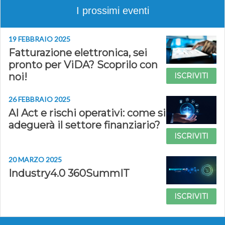
I prossimi eventi
19 FEBBRAIO 2025
Fatturazione elettronica, sei
pronto per ViDA? Scoprilo con
noi!
ISCRIVITI
26 FEBBRAIO 2025
AI Act e rischi operativi: come si
adeguerà il settore finanziario?
ISCRIVITI
20 MARZO 2025
Industry4.0 360SummIT
ISCRIVITI