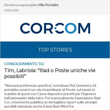
Direttore responsabile:
Mila Fiordalisi
14 02 2025
TOP STORIES
CONSOLIDAMENTO TLC
Tim, Labriola: “Iliad o Poste uniche vie
possibili”
“Nessuna preferenza specifica”, sottolinea l’Ad. Domenica 16
potrebbe esserci un cda straordinario di Poste: sul tavolo lo
scambio di quote con Cassa depositi e prestiti per l’ingresso
nell’azionariato della telco. Poi eventualmente l’operazione Iliad-
Cvc. Intermonte pubblica un dettagliato report sulle sinergie
possibili valutando anche il deal Iliad-WindTre