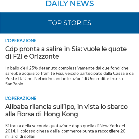
DAILY NEWS
TOP STORIES
L'OPERAZIONE
Cdp pronta a salire in Sia: vuole le quote
di F2i e Orizzonte
In ballo c'è il 25% detenuto complessivamente dai due fondi che
sarebbe acquisito tramite Fsia, veicolo partecipato dalla Cassa e da
Poste Italiane. Nel mirino anche le azioni di Unicredit e Intesa
SanPaolo
L'OPERAZIONE
Alibaba rilancia sull’Ipo, in vista lo sbarco
alla Borsa di Hong Kong
Si tratta della seconda quotazione dopo quella di New York del
2014. Il colosso cinese dell'e-commerce punta a raccogliere 20
miliardi di dollari