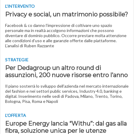
L'INTERVENTO
Privacy e social, un matrimonio possibile?
Facebook & co danno l’impressione di coltivare uno spazio
personale ma in realtà accolgono informazioni che possono
diventare di dominio pubblico. Occorre prestare molta attenzione
alle condizioni d’uso e alle garanzie offerte dalle piattaforme.
L'analisi di Ruben Razzante
STRATEGIE
Per Dedagroup un altro round di
assunzioni, 200 nuove risorse entro l’anno
Il piano sosterrà lo sviluppo dell’azienda nel mercato internazionale
del fashion e nei settori public services, Industry 4.0, banking e
digital. Inserimento nelle sedi di Padova, Milano, Trento, Torino,
Bologna, Pisa, Roma e Napoli
L'OFFERTA
Europe Energy lancia “Withu”: dal gas alla
fibra, soluzione unica per le utenze