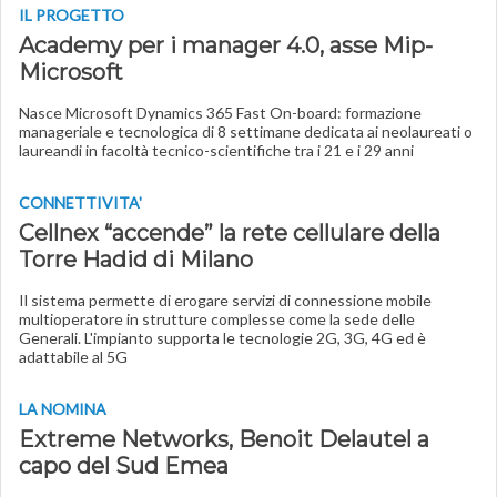
IL PROGETTO
Academy per i manager 4.0, asse Mip-
Microsoft
Nasce Microsoft Dynamics 365 Fast On-board: formazione
manageriale e tecnologica di 8 settimane dedicata ai neolaureati o
laureandi in facoltà tecnico-scientifiche tra i 21 e i 29 anni
CONNETTIVITA'
Cellnex “accende” la rete cellulare della
Torre Hadid di Milano
Il sistema permette di erogare servizi di connessione mobile
multioperatore in strutture complesse come la sede delle
Generali. L'impianto supporta le tecnologie 2G, 3G, 4G ed è
adattabile al 5G
LA NOMINA
Extreme Networks, Benoit Delautel a
capo del Sud Emea