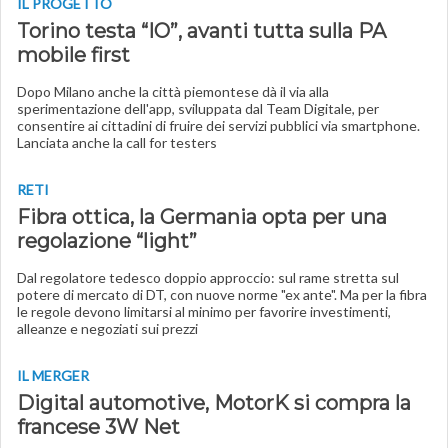
IL PROGETTO
Torino testa “IO”, avanti tutta sulla PA
mobile first
Dopo Milano anche la città piemontese dà il via alla
sperimentazione dell'app, sviluppata dal Team Digitale, per
consentire ai cittadini di fruire dei servizi pubblici via smartphone.
Lanciata anche la call for testers
RETI
Fibra ottica, la Germania opta per una
regolazione “light”
Dal regolatore tedesco doppio approccio: sul rame stretta sul
potere di mercato di DT, con nuove norme "ex ante". Ma per la fibra
le regole devono limitarsi al minimo per favorire investimenti,
alleanze e negoziati sui prezzi
IL MERGER
Digital automotive, MotorK si compra la
francese 3W Net