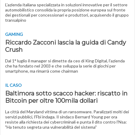
L'azienda italiana specializzata in soluzioni innovative per il settore
automobilistico consolida la propria posizione europea sul fronte
dei gestionali per concessionari e produttori, acquisendo il gruppo
transalpino
GAMING
Riccardo Zacconi lascia la guida di Candy
Crush
Dal 1° luglio il manager si dimette da ceo di King Digital, l'azienda
che ha fondato nel 2003 e che sviluppa la serie di giochi per
smartphone, ma rimarrà come chairman
IL CASO
Baltimora sotto scacco hacker: riscatto in
Bitcoin per oltre 100mila dollari
La città del Maryland vittima di un ransomware. Paralizzati molti dei
servizi pubblici, l'Fbi indaga. Il sindaco Bernard Young per ora
resiste alla richiesta dei cybercriminali e punta il dito contro l'Nsa:
"Ha tenuto segreta una vulnerabilità del sistema"