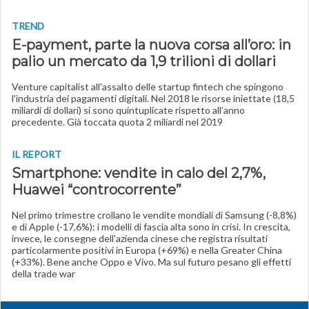
TREND
E-payment, parte la nuova corsa all’oro: in
palio un mercato da 1,9 trilioni di dollari
Venture capitalist all'assalto delle startup fintech che spingono
l'industria dei pagamenti digitali. Nel 2018 le risorse iniettate (18,5
miliardi di dollari) si sono quintuplicate rispetto all’anno
precedente. Già toccata quota 2 miliardi nel 2019
IL REPORT
Smartphone: vendite in calo del 2,7%,
Huawei “controcorrente”
Nel primo trimestre crollano le vendite mondiali di Samsung (-8,8%)
e di Apple (-17,6%): i modelli di fascia alta sono in crisi. In crescita,
invece, le consegne dell'azienda cinese che registra risultati
particolarmente positivi in Europa (+69%) e nella Greater China
(+33%). Bene anche Oppo e Vivo. Ma sul futuro pesano gli effetti
della trade war