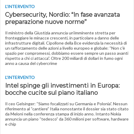
L’INTERVENTO
Cybersecurity, Nordio: “In fase avanzata
preparazione nuove norme”
Il ministro della Giustizia annuncia un’imminente stretta per
fronteggiare le minacce crescenti, in particolare a danno delle
infrastrutture digitali. Cipollone della Bce evidenzia la necessità di
un rafforzamento delle azioni a livello europeo e globale: “Non c'è
spazio per compromessi, dobbiamo essere sempre un passo avanti
rispetto a chi ci attacca”. Oltre 200 miliardi di dollari in fumo ogni
anno a causa del cybercrime
L'INTERVENTO
Intel spinge gli investimenti in Europa:
bocche cucite sul piano italiano
Il ceo Gelsinger: “Siamo focalizzati su Germania e Polonia”. Nessun
riferimento al “cantiere” Italia nonostante il dossier sia stato citato
da Meloni nella conferenza stampa di inizio anno. Intanto Nokia
annuncia un piano “tedesco” da 360 milioni per software, hardware
e chip