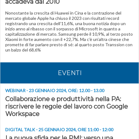
accadeva dal 2010
Nonostante la crescita di Huawei in Cina e la contrazione del
mercato globale Apple ha chiuso il 2023 con risultati record
registrando una crescita dell’11,6%, una buona notizia dopo un
inizio anno al ribasso con il sorpasso di Microsoft in quanto a
capitalizzazione di mercato. Samsung perde il 10,9%, al terzo posto
Xiaomi in forte aumento con il +22,7%. Ma c’è un’altra cinese che
promette di far parlare presto di sé: al quarto posto Transsion con
un balzo del 68,6%
EVENTI
WEBINAR - 23 GENNAIO 2024, ORE: 12.00 - 13.00
Collaborazione e produttività nella PA:
riscrivere le regole del lavoro con Google
Workspace
DIGITAL TALK - 25 GENNAIO 2024, ORE 11:00 - 12:00
La nuova sfida per le PMI: verso una