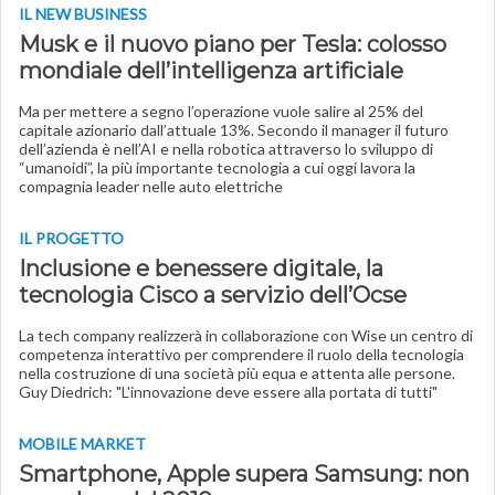
IL NEW BUSINESS
Musk e il nuovo piano per Tesla: colosso
mondiale dell’intelligenza artificiale
Ma per mettere a segno l’operazione vuole salire al 25% del
capitale azionario dall’attuale 13%. Secondo il manager il futuro
dell’azienda è nell’AI e nella robotica attraverso lo sviluppo di
“umanoidi”, la più importante tecnologia a cui oggi lavora la
compagnia leader nelle auto elettriche
IL PROGETTO
Inclusione e benessere digitale, la
tecnologia Cisco a servizio dell’Ocse
La tech company realizzerà in collaborazione con Wise un centro di
competenza interattivo per comprendere il ruolo della tecnologia
nella costruzione di una società più equa e attenta alle persone.
Guy Diedrich: "L'innovazione deve essere alla portata di tutti"
MOBILE MARKET
Smartphone, Apple supera Samsung: non