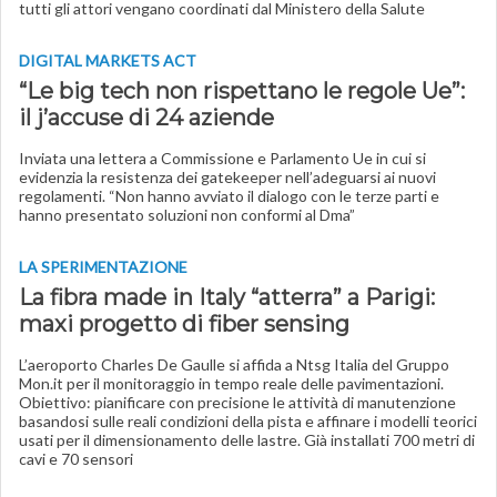
tutti gli attori vengano coordinati dal Ministero della Salute
DIGITAL MARKETS ACT
“Le big tech non rispettano le regole Ue”:
il j’accuse di 24 aziende
Inviata una lettera a Commissione e Parlamento Ue in cui si
evidenzia la resistenza dei gatekeeper nell’adeguarsi ai nuovi
regolamenti. “Non hanno avviato il dialogo con le terze parti e
hanno presentato soluzioni non conformi al Dma”
LA SPERIMENTAZIONE
La fibra made in Italy “atterra” a Parigi:
maxi progetto di fiber sensing
L’aeroporto Charles De Gaulle si affida a Ntsg Italia del Gruppo
Mon.it per il monitoraggio in tempo reale delle pavimentazioni.
Obiettivo: pianificare con precisione le attività di manutenzione
basandosi sulle reali condizioni della pista e affinare i modelli teorici
usati per il dimensionamento delle lastre. Già installati 700 metri di
cavi e 70 sensori