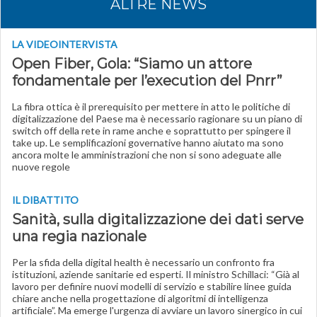
ALTRE NEWS
LA VIDEOINTERVISTA
Open Fiber, Gola: “Siamo un attore
fondamentale per l’execution del Pnrr”
La fibra ottica è il prerequisito per mettere in atto le politiche di
digitalizzazione del Paese ma è necessario ragionare su un piano di
switch off della rete in rame anche e soprattutto per spingere il
take up. Le semplificazioni governative hanno aiutato ma sono
ancora molte le amministrazioni che non si sono adeguate alle
nuove regole
IL DIBATTITO
Sanità, sulla digitalizzazione dei dati serve
una regia nazionale
Per la sfida della digital health è necessario un confronto fra
istituzioni, aziende sanitarie ed esperti. Il ministro Schillaci: “Già al
lavoro per definire nuovi modelli di servizio e stabilire linee guida
chiare anche nella progettazione di algoritmi di intelligenza
artificiale”. Ma emerge l'urgenza di avviare un lavoro sinergico in cui