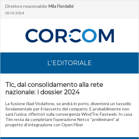
Direttore responsabile:
Mila Fiordalisi
02 01 2024
L'EDITORIALE
Tlc, dal consolidamento alla rete
nazionale: i dossier 2024
La fusione Iliad-Vodafone, se andrà in porto, diventerà un tassello
fondamentale per il riassetto del comparto. E probabilmente non
sarà l’unica: riflettori sulla convergenza WindTre-Fastweb. In casa
Tim resta da completare l’operazione Netco “preliminare” al
progetto di integrazione con Open Fiber