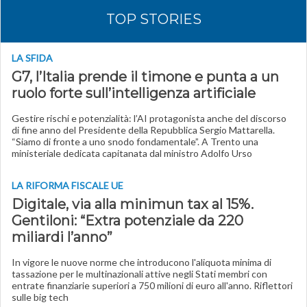
TOP STORIES
LA SFIDA
G7, l’Italia prende il timone e punta a un
ruolo forte sull’intelligenza artificiale
Gestire rischi e potenzialità: l’AI protagonista anche del discorso
di fine anno del Presidente della Repubblica Sergio Mattarella.
“Siamo di fronte a uno snodo fondamentale”. A Trento una
ministeriale dedicata capitanata dal ministro Adolfo Urso
LA RIFORMA FISCALE UE
Digitale, via alla minimun tax al 15%.
Gentiloni: “Extra potenziale da 220
miliardi l’anno”
In vigore le nuove norme che introducono l'aliquota minima di
tassazione per le multinazionali attive negli Stati membri con
entrate finanziarie superiori a 750 milioni di euro all'anno. Riflettori
sulle big tech