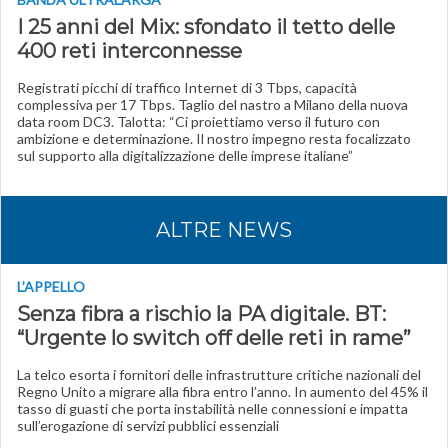
I 25 anni del Mix: sfondato il tetto delle
400 reti interconnesse
Registrati picchi di traffico Internet di 3 Tbps, capacità
complessiva per 17 Tbps. Taglio del nastro a Milano della nuova
data room DC3. Talotta: “Ci proiettiamo verso il futuro con
ambizione e determinazione. Il nostro impegno resta focalizzato
sul supporto alla digitalizzazione delle imprese italiane”
ALTRE NEWS
L’APPELLO
Senza fibra a rischio la PA digitale. BT:
“Urgente lo switch off delle reti in rame”
La telco esorta i fornitori delle infrastrutture critiche nazionali del
Regno Unito a migrare alla fibra entro l’anno. In aumento del 45% il
tasso di guasti che porta instabilità nelle connessioni e impatta
sull’erogazione di servizi pubblici essenziali