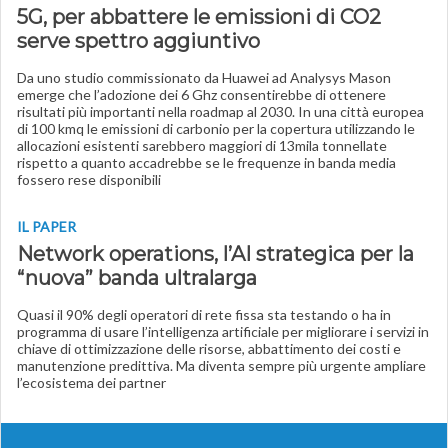
5G, per abbattere le emissioni di CO2
serve spettro aggiuntivo
Da uno studio commissionato da Huawei ad Analysys Mason
emerge che l’adozione dei 6 Ghz consentirebbe di ottenere
risultati più importanti nella roadmap al 2030. In una città europea
di 100 kmq le emissioni di carbonio per la copertura utilizzando le
allocazioni esistenti sarebbero maggiori di 13mila tonnellate
rispetto a quanto accadrebbe se le frequenze in banda media
fossero rese disponibili
IL PAPER
Network operations, l’AI strategica per la
“nuova” banda ultralarga
Quasi il 90% degli operatori di rete fissa sta testando o ha in
programma di usare l’intelligenza artificiale per migliorare i servizi in
chiave di ottimizzazione delle risorse, abbattimento dei costi e
manutenzione predittiva. Ma diventa sempre più urgente ampliare
l’ecosistema dei partner