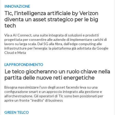
INNOVAZIONE
Tlc, l’intelligenza artificiale by Verizon
diventa un asset strategico per le big
tech
Via a AI Connect, una suite integrata di soluzioni e prodotti
progettata per consentire alle aziende di implementare carichi di
lavoro su larga scala. Dal 5G alla fibra, dall’edge computing alle
infrastrutture per l’energia: la piattaforma già adottata da Google
Cloud e Meta
L’APPROFONDIMENTO
Le telco giocheranno un ruolo chiave nella
partita delle nuove reti energetiche
Bisogna massimizzare l’uso degli asset facendo leva su una
configurazione smart e un approccio integrato alla gestione e
all'orchestrazione. Gli operatori di Tlc sono ben posizionati per
aprire un fronte “inedito” di business
GREEN TELCO