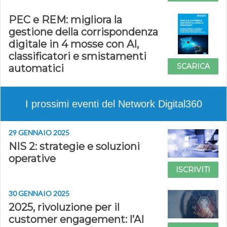
PEC e REM: migliora la
gestione della corrispondenza
digitale in 4 mosse con AI,
classificatori e smistamenti
SCARICA
automatici
I prossimi eventi del Network Digital360
29 GENNAIO 2025
NIS 2: strategie e soluzioni
operative
ISCRIVITI
30 GENNAIO 2025
2025, rivoluzione per il
customer engagement: l’AI