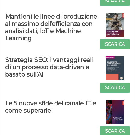
SCARICA
Mantieni le linee di produzione
al massimo dell’efficienza con
analisi dati, IoT e Machine
Learning
SCARICA
Strategia SEO: i vantaggi reali
di un processo data-driven e
basato sull’AI
SCARICA
Le 5 nuove sfide del canale IT e
come superarle
SCARICA