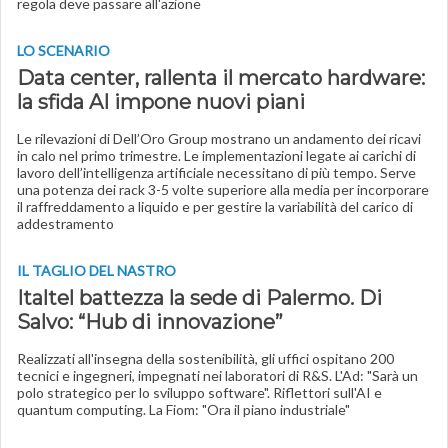
regola deve passare all'azione
LO SCENARIO
Data center, rallenta il mercato hardware:
la sfida AI impone nuovi piani
Le rilevazioni di Dell’Oro Group mostrano un andamento dei ricavi
in calo nel primo trimestre. Le implementazioni legate ai carichi di
lavoro dell’intelligenza artificiale necessitano di più tempo. Serve
una potenza dei rack 3-5 volte superiore alla media per incorporare
il raffreddamento a liquido e per gestire la variabilità del carico di
addestramento
IL TAGLIO DEL NASTRO
Italtel battezza la sede di Palermo. Di
Salvo: “Hub di innovazione”
Realizzati all'insegna della sostenibilità, gli uffici ospitano 200
tecnici e ingegneri, impegnati nei laboratori di R&S. L'Ad: "Sarà un
polo strategico per lo sviluppo software". Riflettori sull'AI e
quantum computing. La Fiom: "Ora il piano industriale"