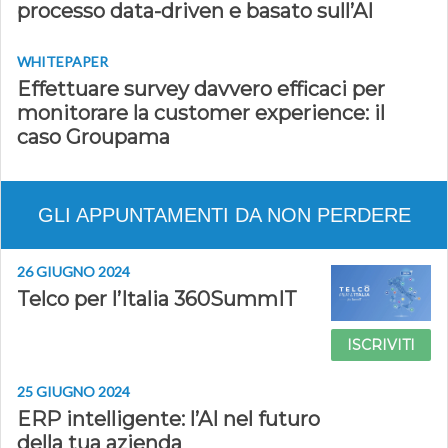
processo data-driven e basato sull’AI
WHITEPAPER
Effettuare survey davvero efficaci per
monitorare la customer experience: il
caso Groupama
GLI APPUNTAMENTI DA NON PERDERE
26 GIUGNO 2024
Telco per l’Italia 360SummIT
ISCRIVITI
25 GIUGNO 2024
ERP intelligente: l’AI nel futuro
della tua azienda