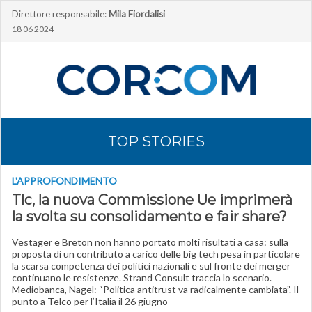
Direttore responsabile:
Mila Fiordalisi
18 06 2024
TOP STORIES
L'APPROFONDIMENTO
Tlc, la nuova Commissione Ue imprimerà
la svolta su consolidamento e fair share?
Vestager e Breton non hanno portato molti risultati a casa: sulla
proposta di un contributo a carico delle big tech pesa in particolare
la scarsa competenza dei politici nazionali e sul fronte dei merger
continuano le resistenze. Strand Consult traccia lo scenario.
Mediobanca, Nagel: “Politica antitrust va radicalmente cambiata”. Il
punto a Telco per l’Italia il 26 giugno