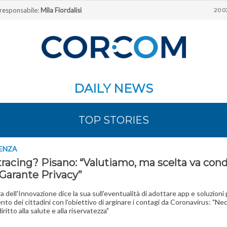
 responsabile:
Mila Fiordalisi
20 0
DAILY NEWS
TOP STORIES
GENZA
tracing? Pisano: “Valutiamo, ma scelta va cond
 Garante Privacy”
a dell'Innovazione dice la sua sull'eventualità di adottare app e soluzioni p
nto dei cittadini con l'obiettivo di arginare i contagi da Coronavirus: "Ne
iritto alla salute e alla riservatezza"