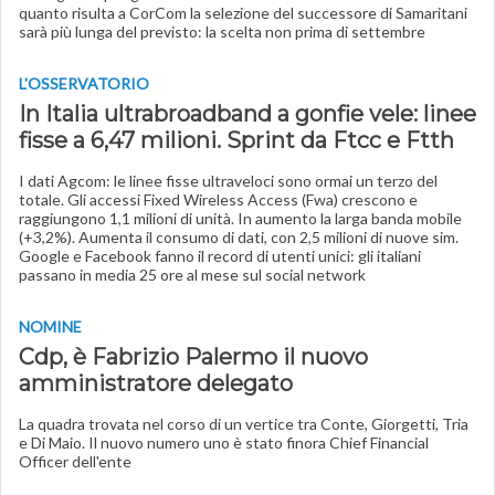
quanto risulta a CorCom la selezione del successore di Samaritani
sarà più lunga del previsto: la scelta non prima di settembre
L'OSSERVATORIO
In Italia ultrabroadband a gonfie vele: linee
fisse a 6,47 milioni. Sprint da Ftcc e Ftth
I dati Agcom: le linee fisse ultraveloci sono ormai un terzo del
totale. Gli accessi Fixed Wireless Access (Fwa) crescono e
raggiungono 1,1 milioni di unità. In aumento la larga banda mobile
(+3,2%). Aumenta il consumo di dati, con 2,5 milioni di nuove sim.
Google e Facebook fanno il record di utenti unici: gli italiani
passano in media 25 ore al mese sul social network
NOMINE
Cdp, è Fabrizio Palermo il nuovo
amministratore delegato
La quadra trovata nel corso di un vertice tra Conte, Giorgetti, Tria
e Di Maio. Il nuovo numero uno è stato finora Chief Financial
Officer dell'ente