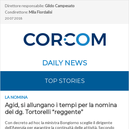
Direttore responsabile:
Gildo Campesato
Condirettore:
Mila Fiordalisi
20 07 2018
DAILY NEWS
TOP STORIES
LA NOMINA
Agid, si allungano i tempi per la nomina
del dg. Tortorelli “reggente”
Con decreto ad hoc la ministra Bongiorno sceglie il dirigente
dell'Agenzia per garantire la continuità delle attività. Secondo