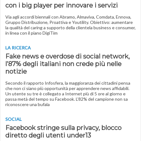
con i big player per innovare i servizi
Via agli accordi biennali con Abramo, Almaviva, Comdata, Ennova,
Gruppo Distribuzione, Proattiva e Youtility. Obiettivo: aumentare
la qualità del caring a supporto della clientela business e consumer,
in linea con il piano DigiTim
LA RICERCA
Fake news e overdose di social network,
l’87% degli italiani non crede più nelle
notizie
Secondo il rapporto Infosfera, la maggioranza dei cittadini pensa
che non ci siano più opportunità per apprendere news affidabili.
Un utente su tre è collegato a Internet più di 5 ore al giorno e
passa metà del tempo su Facebook. L'82% del campione non sa
riconoscere una bufala
SOCIAL
Facebook stringe sulla privacy, blocco
diretto degli utenti under13