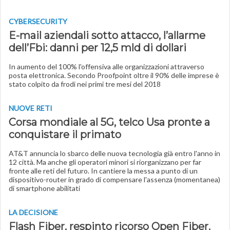
CYBERSECURITY
E-mail aziendali sotto attacco, l’allarme
dell’Fbi: danni per 12,5 mld di dollari
In aumento del 100% l'offensiva alle organizzazioni attraverso
posta elettronica. Secondo Proofpoint oltre il 90% delle imprese è
stato colpito da frodi nei primi tre mesi del 2018
NUOVE RETI
Corsa mondiale al 5G, telco Usa pronte a
conquistare il primato
AT&T annuncia lo sbarco delle nuova tecnologia già entro l'anno in
12 città. Ma anche gli operatori minori si riorganizzano per far
fronte alle reti del futuro. In cantiere la messa a punto di un
dispositivo-router in grado di compensare l'assenza (momentanea)
di smartphone abilitati
LA DECISIONE
Flash Fiber, respinto ricorso Open Fiber.