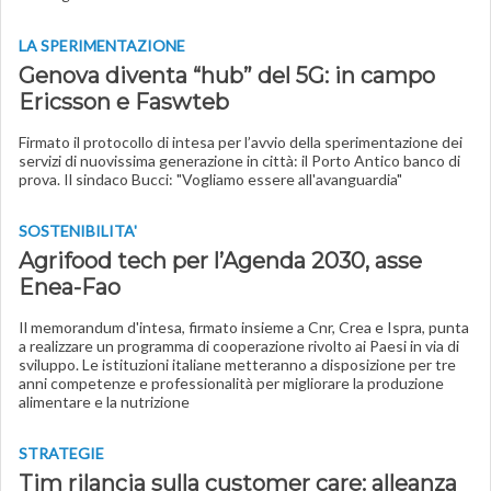
LA SPERIMENTAZIONE
Genova diventa “hub” del 5G: in campo
Ericsson e Faswteb
Firmato il protocollo di intesa per l’avvio della sperimentazione dei
servizi di nuovissima generazione in città: il Porto Antico banco di
prova. Il sindaco Bucci: "Vogliamo essere all'avanguardia"
SOSTENIBILITA'
Agrifood tech per l’Agenda 2030, asse
Enea-Fao
Il memorandum d'intesa, firmato insieme a Cnr, Crea e Ispra, punta
a realizzare un programma di cooperazione rivolto ai Paesi in via di
sviluppo. Le istituzioni italiane metteranno a disposizione per tre
anni competenze e professionalità per migliorare la produzione
alimentare e la nutrizione
STRATEGIE
Tim rilancia sulla customer care: alleanza