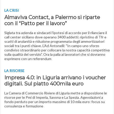
LA CRISI
Almaviva Contact, a Palermo si riparte
con il “Patto per il lavoro”
Siglata tra azienda e sindacati l'ipotesi di accordo per il rilanciare il
call center siciliano dove operano 3400 addetti: ripristino di Tfr e
scatti di anzianità e riduzione programmata degli ammortizzatori
sociali tra i punti chiave. L'Ad Antonelli: "In campo uno sforzo
condiviso straordinario per collocare la nostra capacità competitiva
sulla qualità del servizio". Ora la palla ai lavoratori che si dovranno
esprimere con un referendum
LA RISORSE
Impresa 4.0: in Liguria arrivano i voucher
digitali. Sul piatto 400mila euro
La Camera di Commercio Riviere di Liguria mette a disposizione le
risorse per le Pmi di Imperia, Savona e La Spezia. Agevolazioni a
fondo perduto per un importo massimo di 10 mila euro: focus su
consulenza e formazione