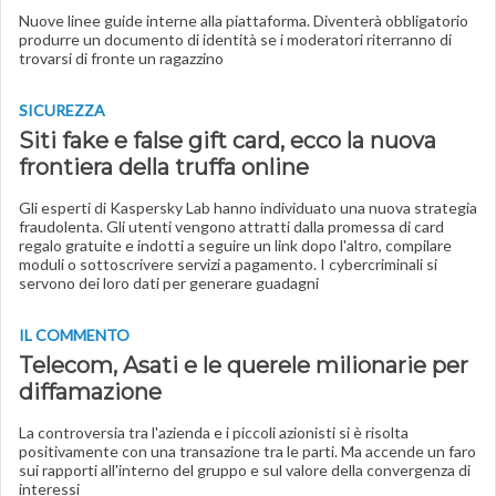
Nuove linee guide interne alla piattaforma. Diventerà obbligatorio
produrre un documento di identità se i moderatori riterranno di
trovarsi di fronte un ragazzino
SICUREZZA
Siti fake e false gift card, ecco la nuova
frontiera della truffa online
Gli esperti di Kaspersky Lab hanno individuato una nuova strategia
fraudolenta. Gli utenti vengono attratti dalla promessa di card
regalo gratuite e indotti a seguire un link dopo l'altro, compilare
moduli o sottoscrivere servizi a pagamento. I cybercriminali si
servono dei loro dati per generare guadagni
IL COMMENTO
Telecom, Asati e le querele milionarie per
diffamazione
La controversia tra l'azienda e i piccoli azionisti si è risolta
positivamente con una transazione tra le parti. Ma accende un faro
sui rapporti all'interno del gruppo e sul valore della convergenza di
interessi