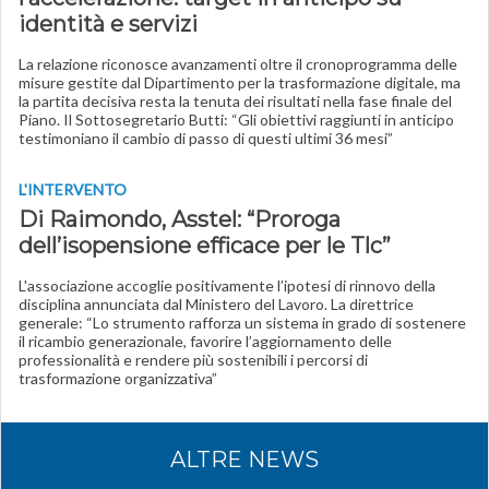
identità e servizi
La relazione riconosce avanzamenti oltre il cronoprogramma delle
misure gestite dal Dipartimento per la trasformazione digitale, ma
la partita decisiva resta la tenuta dei risultati nella fase finale del
Piano. Il Sottosegretario Butti: “Gli obiettivi raggiunti in anticipo
testimoniano il cambio di passo di questi ultimi 36 mesi”
L'INTERVENTO
Di Raimondo, Asstel: “Proroga
dell’isopensione efficace per le Tlc”
L'associazione accoglie positivamente l’ipotesi di rinnovo della
disciplina annunciata dal Ministero del Lavoro. La direttrice
generale: “Lo strumento rafforza un sistema in grado di sostenere
il ricambio generazionale, favorire l’aggiornamento delle
professionalità e rendere più sostenibili i percorsi di
trasformazione organizzativa”
ALTRE NEWS