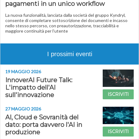
pagamenti in un unico workflow
La nuova funzionalità, lanciata dalla società del gruppo Kyndryl,
consente di completare sottoscrizione dei documenti e incasso
nello stesso percorso, con preautorizzazione, tracciabilità e
maggiore continuità per l’utente
I prossimi eventi
19 MAGGIO 2026
InnoverAI Future Talk:
L'impatto dell'AI
sull'innovazione
ISCRIVITI
27 MAGGIO 2026
AI, Cloud e Sovranità del
dato: porta davvero l'AI in
produzione
ISCRIVITI