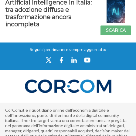
Artificial Intelligence in Italia:
tra adozione diffusa e
trasformazione ancora
incompleta
SCARICA
Seguici per rimanere sempre aggiornato:
CorCom.it è il quotidiano online dell’economia digitale e
dell’innovazione, punto di riferimento della digital community
italiana. Il nostro target vanta una connotazione unica e pregiata
nel panorama dell’informazione digitale: amministratori delegati,
manager, dirigenti, quadri, responsabili acquisti, decision maker del
settore dell’Ict e delle aziende utilizzatrici, dirigenti della pubblica