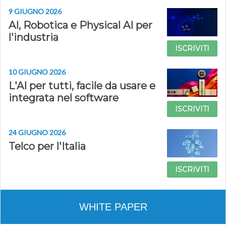
9 GIUGNO 2026
AI, Robotica e Physical AI per
l'industria
ISCRIVITI
10 GIUGNO 2026
L'AI per tutti, facile da usare e
integrata nel software
ISCRIVITI
24 GIUGNO 2026
Telco per l'Italia
ISCRIVITI
WHITE PAPER