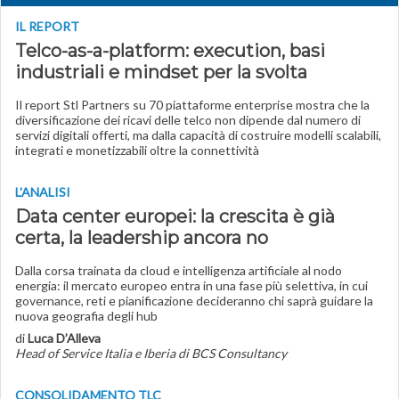
IL REPORT
Telco-as-a-platform: execution, basi
industriali e mindset per la svolta
Il report Stl Partners su 70 piattaforme enterprise mostra che la
diversificazione dei ricavi delle telco non dipende dal numero di
servizi digitali offerti, ma dalla capacità di costruire modelli scalabili,
integrati e monetizzabili oltre la connettività
L'ANALISI
Data center europei: la crescita è già
certa, la leadership ancora no
Dalla corsa trainata da cloud e intelligenza artificiale al nodo
energia: il mercato europeo entra in una fase più selettiva, in cui
governance, reti e pianificazione decideranno chi saprà guidare la
nuova geografia degli hub
di
Luca D’Alleva
Head of Service Italia e Iberia di BCS Consultancy
CONSOLIDAMENTO TLC