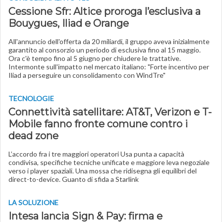
Cessione Sfr: Altice proroga l’esclusiva a
Bouygues, Iliad e Orange
All'annuncio dell'offerta da 20 miliardi, il gruppo aveva inizialmente
garantito al consorzio un periodo di esclusiva fino al 15 maggio.
Ora c'è tempo fino al 5 giugno per chiudere le trattative.
Intermonte sull'impatto nel mercato italiano: "Forte incentivo per
Iliad a perseguire un consolidamento con WindTre"
TECNOLOGIE
Connettività satellitare: AT&T, Verizon e T-
Mobile fanno fronte comune contro i
dead zone
L’accordo fra i tre maggiori operatori Usa punta a capacità
condivisa, specifiche tecniche unificate e maggiore leva negoziale
verso i player spaziali. Una mossa che ridisegna gli equilibri del
direct-to-device. Guanto di sfida a Starlink
LA SOLUZIONE
Intesa lancia Sign & Pay: firma e