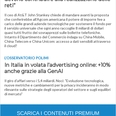
reti”
Il ceo di At&T John Stankey chiede di mandare avanti la proposta
che conferirebbe all’Agcom americana il potere di imporre fee a
carico delle grandi aziende tecnologiche per sostenere il fondo per
il servizio universale che ogni anno raccoglie 8 miliardi di dollari
quasi tutti frutto dei sovrapprezzi sulle bollette telefoniche.
Intanto il Dipartimento del Commercio indaga su China Mobile,
China Telecom e China Unicom: accesso a dati sensibili attraverso
il cloud?
L'OSSERVATORIO POLIMI
In Italia in volata l’advertising online: +10%
anche grazie alla GenAI
Il giro d'affari verso i 5,4 miliardi. Noci: "Evoluzione tecnologica,
nuove metriche e cambiamenti per la privacy incideranno in modo
rilevante sulle strategie degli operatori del settore e sugli equilibri
di mercato"
SCARICA I CONTENUTI PREMIUM