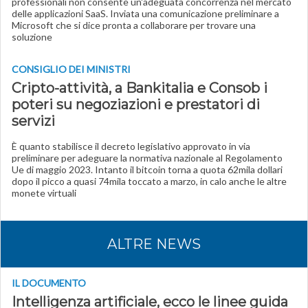
professionali non consente un'adeguata concorrenza nel mercato
delle applicazioni SaaS. Inviata una comunicazione preliminare a
Microsoft che si dice pronta a collaborare per trovare una
soluzione
CONSIGLIO DEI MINISTRI
Cripto-attività, a Bankitalia e Consob i
poteri su negoziazioni e prestatori di
servizi
È quanto stabilisce il decreto legislativo approvato in via
preliminare per adeguare la normativa nazionale al Regolamento
Ue di maggio 2023. Intanto il bitcoin torna a quota 62mila dollari
dopo il picco a quasi 74mila toccato a marzo, in calo anche le altre
monete virtuali
ALTRE NEWS
IL DOCUMENTO
Intelligenza artificiale, ecco le linee guida