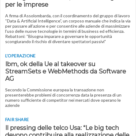
per le imprese
A firma di Assolombarda, con il coordinamento del gruppo di lavoro
“Data & Artificial Intelligence”, un corposo manuale che indica la via
per passare all’azione e per consentire alle aziende di massimizzare
l’uso delle nuove tecnologie in termini di business ed efficienza.
Rebattoni: “Bisogna imparare a governare le opportunità
scongiurando il rischio di diventare spettatori passivi”
L'OPERAZIONE
Ibm, ok della Ue al takeover su
StreamSets e WebMethods da Software
AG
Secondo la Commissione europea la transazione non
presenterebbe problemi di concorrenza data la presenza di un
numero sufficiente di competitor nei mercati dove operano le
aziende
FAIR SHARE
Il pressing delle telco Usa: “Le big tech
devono contribuire alla realizzazione delle