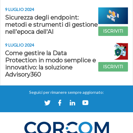
9 LUGLIO 2024
Sicurezza degli endpoint:
metodi e strumenti di gestione
nell'epoca dell'AI
ISCRIVITI
9 LUGLIO 2024
Come gestire la Data
Protection in modo semplice e
innovativo: la soluzione
ISCRIVITI
Advisory360
Seguici per rimanere sempre aggiornato: