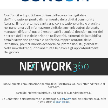
CorCom.it è il quotidiano online dell’economia digitale e
dell’innovazione, punto di riferimento della digital community
italiana. Il nostro target vanta una connotazione unica e pregiata
nel panorama dell’informazione digitale: amministratori delegati,
manager, dirigenti, quadri, responsabili acquisti, decision maker del
settore dell’Ict e delle aziende utilizzatrici, dirigenti della pubblica
amministrazione centrale e periferica, rappresentanti delle
istituzioni, politici, mondo accademico, professionisti, giornalisti.
Nella newsletter quotidiana tutte le news e gli approfondimenti
del giorno.
Ricevi questa comunicazione perché ti sei iscritto/a alla Newsletter editoriale di
CorCom,
parte del NetworkDigital360 ed edita da ICTandStrategy S.r.l.
Le Contitolari del trattamento rispettano la tua
privacy
, puoi disiscriverti da questa
newsletter
cliccando qui.