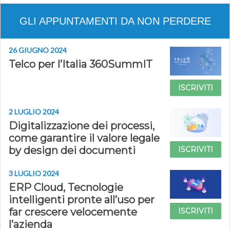
GLI APPUNTAMENTI DA NON PERDERE
26 GIUGNO 2024
Telco per l’Italia 360SummIT
ISCRIVITI
2 LUGLIO 2024
Digitalizzazione dei processi,
come garantire il valore legale
by design dei documenti
ISCRIVITI
3 LUGLIO 2024
ERP Cloud, Tecnologie
intelligenti pronte all’uso per
far crescere velocemente
ISCRIVITI
l’azienda