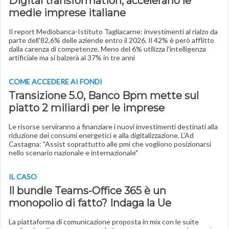
Digital transformation, accelerano le
medie imprese italiane
Il report Mediobanca-Istituto Tagliacarne: investimenti al rialzo da
parte dell'82,6% delle aziende entro il 2026. Il 42% è però afflitto
dalla carenza di competenze. Meno del 6% utilizza l'intelligenza
artificiale ma si balzerà al 37% in tre anni
COME ACCEDERE AI FONDI
Transizione 5.0, Banco Bpm mette sul
piatto 2 miliardi per le imprese
Le risorse serviranno a finanziare i nuovi investimenti destinati alla
riduzione dei consumi energetici e alla digitalizzazione. L'Ad
Castagna: "Assist soprattutto alle pmi che vogliono posizionarsi
nello scenario nazionale e internazionale"
IL CASO
Il bundle Teams-Office 365 è un
monopolio di fatto? Indaga la Ue
La piattaforma di comunicazione proposta in mix con le suite