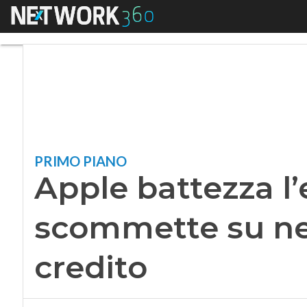
Menu
Apple battezza l’er
PRIMO PIANO
Apple battezza l’e
scommette su ne
credito