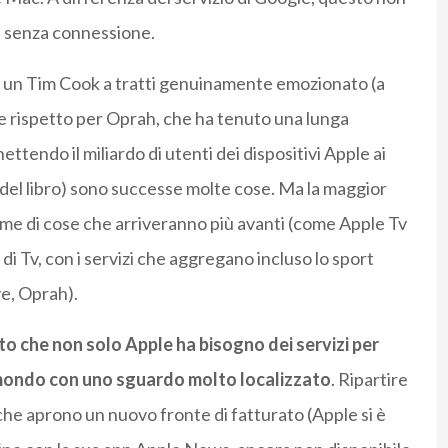
e senza connessione.
le, un Tim Cook a tratti genuinamente emozionato (a
 rispetto per Oprah, che ha tenuto una lunga
tendo il miliardo di utenti dei dispositivi Apple ai
del libro) sono successe molte cose. Ma la maggior
rime di cose che arriveranno più avanti (come Apple Tv
 di Tv, con i servizi che aggregano incluso lo sport
ve, Oprah).
to che non solo Apple ha bisogno dei servizi per
 mondo con uno sguardo molto localizzato
. Ripartire
, che aprono un nuovo fronte di fatturato (Apple si è