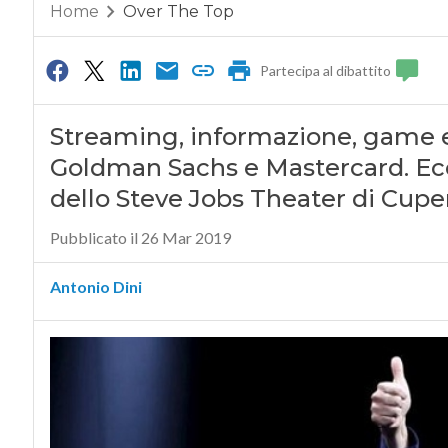
Home
Over The Top
Partecipa al dibattito
Streaming, informazione, game e
Goldman Sachs e Mastercard. Ecc
dello Steve Jobs Theater di Cuper
Pubblicato il 26 Mar 2019
Antonio Dini