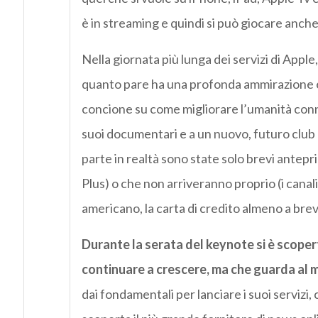
è in streaming e quindi si può giocare anch
Nella giornata più lunga dei servizi di App
quanto pare ha una profonda ammirazione e
concione su come migliorare l’umanità connet
suoi documentari e a un nuovo, futuro club 
parte in realtà sono state solo brevi antep
Plus) o che non arriveranno proprio (i canali
americano, la carta di credito almeno a bre
Durante la serata del keynote si è scoper
continuare a crescere, ma che guarda al
dai fondamentali per lanciare i suoi servizi