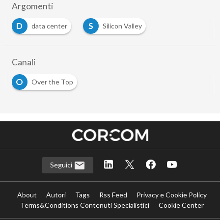
Argomenti
D
S
data center
Silicon Valley
Canali
O
Over the Top
Seguici
About
Autori
Tags
Rss Feed
Privacy e Cookie Policy
Terms&Conditions Contenuti Specialistici
Cookie Center