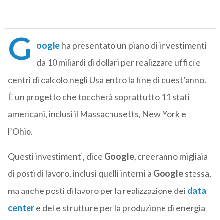
G
oogle
ha presentato un piano di investimenti
da 10 miliardi di dollari per realizzare uffici e
centri di calcolo negli Usa entro la fine di quest’anno.
È un progetto che toccherà soprattutto 11 stati
americani, inclusi il Massachusetts, New York e
l’Ohio.
Questi investimenti, dice
Google
, creeranno migliaia
di posti di lavoro, inclusi quelli interni a
Google
stessa,
ma anche posti di lavoro per la realizzazione dei
data
center
e delle strutture per la produzione di energia