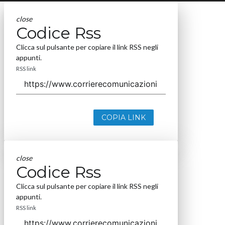
close
Codice Rss
Clicca sul pulsante per copiare il link RSS negli
appunti.
RSS link
COPIA LINK
close
Codice Rss
Clicca sul pulsante per copiare il link RSS negli
appunti.
RSS link