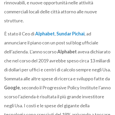
rinnovabili, e nuove opportunità nelle attività
commerciali locali delle città attorno alle nuove
strutture.
È stato il Ceo di
Alphabet
,
Sundar Pichai
, ad
annunciare il piano con un post sul blog ufficiale
dell’azienda. L’anno scorso
Alphabet
aveva dichiarato
che nel corso del 2019 avrebbe speso circa 13 miliardi
di dollari per uffici e centri di calcolo sempre negli Usa.
Sommata alle altre spese di ricerca e sviluppo fatte da
Google
, secondo il Progressive Policy Institute l’anno
scorso l’azienda è risultata il più grande investitore
negli Usa. I costi e le spese del gigante della
tecnologia sono cresciuti del 19% arrivando a toccare