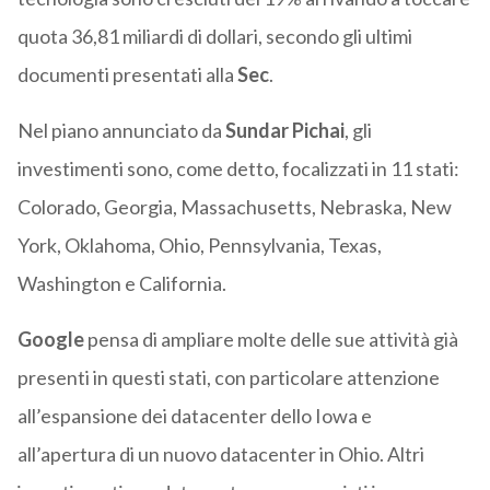
quota 36,81 miliardi di dollari, secondo gli ultimi
documenti presentati alla
Sec
.
Nel piano annunciato da
Sundar Pichai
, gli
investimenti sono, come detto, focalizzati in 11 stati:
Colorado, Georgia, Massachusetts, Nebraska, New
York, Oklahoma, Ohio, Pennsylvania, Texas,
Washington e California.
Google
pensa di ampliare molte delle sue attività già
presenti in questi stati, con particolare attenzione
all’espansione dei datacenter dello Iowa e
all’apertura di un nuovo datacenter in Ohio. Altri