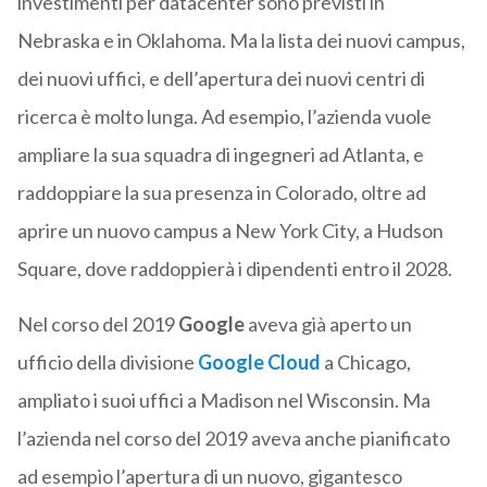
investimenti per datacenter sono previsti in
Nebraska e in Oklahoma. Ma la lista dei nuovi campus,
dei nuovi uffici, e dell’apertura dei nuovi centri di
ricerca è molto lunga. Ad esempio, l’azienda vuole
ampliare la sua squadra di ingegneri ad Atlanta, e
raddoppiare la sua presenza in Colorado, oltre ad
aprire un nuovo campus a New York City, a Hudson
Square, dove raddoppierà i dipendenti entro il 2028.
Nel corso del 2019
Google
aveva già aperto un
ufficio della divisione
Google Cloud
a Chicago,
ampliato i suoi uffici a Madison nel Wisconsin. Ma
l’azienda nel corso del 2019 aveva anche pianificato
ad esempio l’apertura di un nuovo, gigantesco