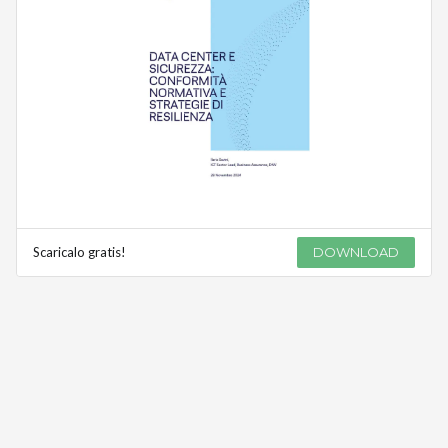
Scaricalo gratis!
DOWNLOAD