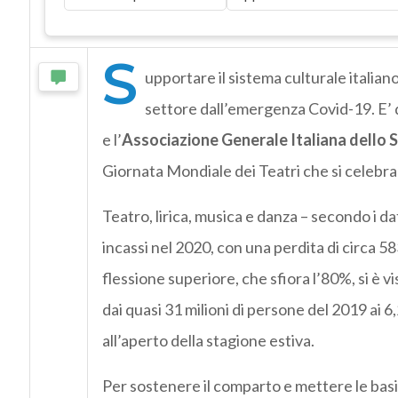
S
upportare il sistema culturale italiano
settore dall’emergenza Covid-19. E’ q
e l’
Associazione Generale Italiana dello
Giornata Mondiale dei Teatri che si celebra 
Teatro, lirica, musica e danza – secondo i da
incassi nel 2020, con una perdita di circa 5
flessione superiore, che sfiora l’80%, si è v
dai quasi 31 milioni di persone del 2019 ai 6
all’aperto della stagione estiva.
Per sostenere il comparto e mettere le basi p