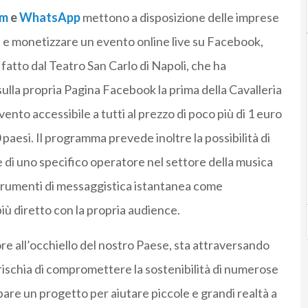
am
e
WhatsApp
mettono a disposizione delle imprese
are e monetizzare un evento online live su Facebook,
atto dal Teatro San Carlo di Napoli, che ha
sulla propria Pagina Facebook la prima della Cavalleria
nto accessibile a tutti al prezzo di poco più di 1 euro
aesi. Il programma prevede inoltre la possibilità di
e di uno specifico operatore nel settore della musica
i strumenti di messaggistica istantanea come
iù diretto con la propria audience.
ore all’occhiello del nostro Paese, sta attraversando
schia di compromettere la sostenibilità di numerose
ppare un progetto per aiutare piccole e grandi realtà a