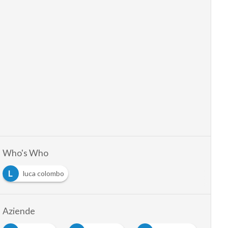
Who's Who
L
luca colombo
Aziende