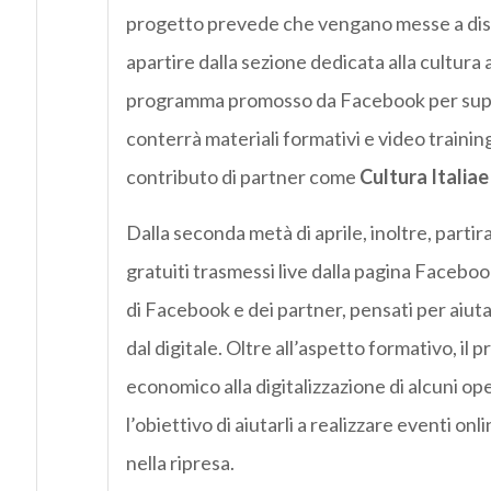
progetto prevede che vengano messe a dispos
apartire dalla sezione dedicata alla cultura 
programma promosso da Facebook per suppor
conterrà materiali formativi e video traini
contributo di partner come
Cultura Italiae
Dalla seconda metà di aprile, inoltre, partira
gratuiti trasmessi live dalla pagina Faceboo
di Facebook e dei partner, pensati per aiuta
dal digitale. Oltre all’aspetto formativo, 
economico alla digitalizzazione di alcuni op
l’obiettivo di aiutarli a realizzare eventi o
nella ripresa.