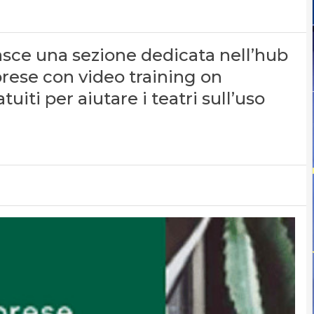
asce una sezione dedicata nell’hub
ese con video training on
iti per aiutare i teatri sull’uso