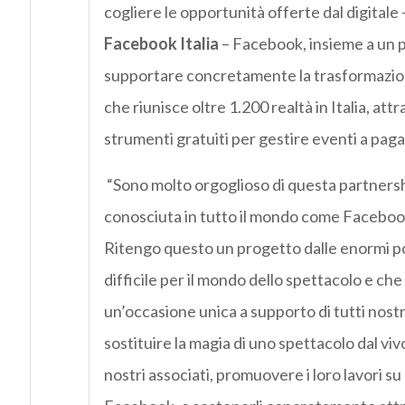
cogliere le opportunità offerte dal digitale
Facebook Italia
– Facebook, insieme a un p
supportare concretamente la trasformazione
che riunisce oltre 1.200 realtà in Italia, attr
strumenti gratuiti per gestire eventi a pag
“Sono molto orgoglioso di questa partnership
conosciuta in tutto il mondo come Facebo
Ritengo questo un progetto dalle enormi p
difficile per il mondo dello spettacolo e che
un’occasione unica a supporto di tutti nost
sostituire la magia di uno spettacolo dal v
nostri associati, promuovere i loro lavori s