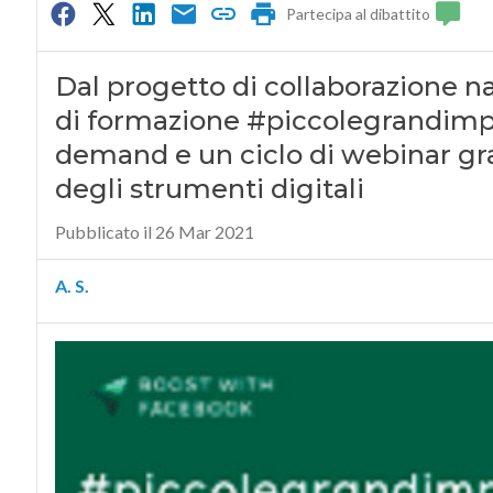
Partecipa al dibattito
Dal progetto di collaborazione n
di formazione #piccolegrandimpr
demand e un ciclo di webinar gratu
degli strumenti digitali
Pubblicato il 26 Mar 2021
A. S.