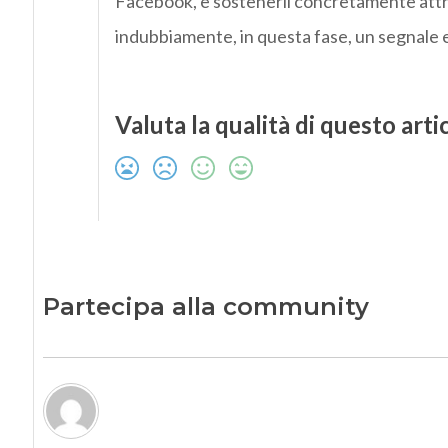
Facebook, e sostenerli concretamente attra
indubbiamente, in questa fase, un segnale
Valuta la qualità di questo arti
Partecipa alla community