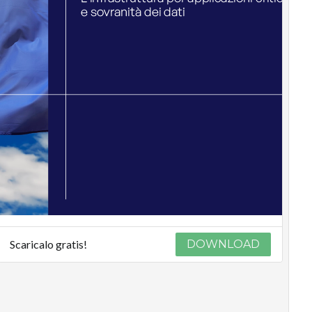
Scaricalo gratis!
DOWNLOAD