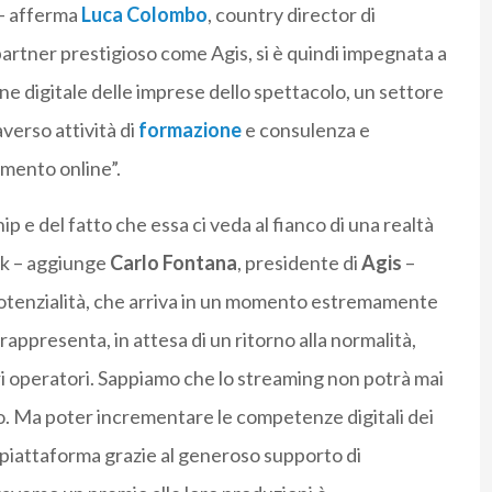
 – afferma
Luca Colombo
, country director di
artner prestigioso come Agis, si è quindi impegnata a
 digitale delle imprese dello spettacolo, un settore
averso attività di
formazione
e consulenza e
amento online”.
 e del fatto che essa ci veda al fianco di una realtà
ok – aggiunge
Carlo Fontana
, presidente di
Agis
–
otenzialità, che arriva in un momento estremamente
 rappresenta, in attesa di un ritorno alla normalità,
ri operatori. Sappiamo che lo streaming non potrà mai
ivo. Ma poter incrementare le competenze digitali dei
u piattaforma grazie al generoso supporto di