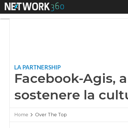
Menu
Facebook-Agis, al v
LA PARTNERSHIP
Facebook-Agis, al
sostenere la cult
Home
Over The Top