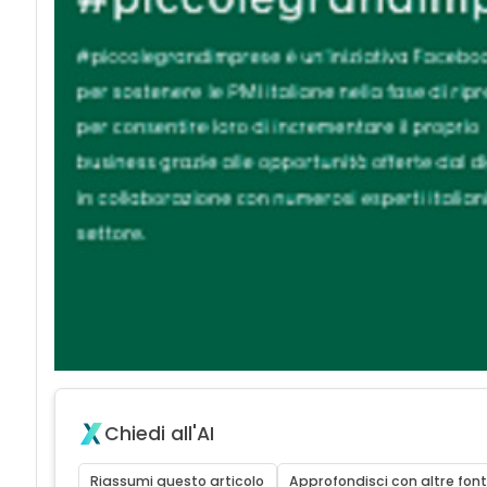
Chiedi all'AI
Riassumi questo articolo
Approfondisci con altre font