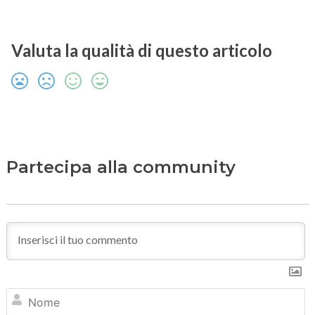
Valuta la qualità di questo articolo
Partecipa alla community
N