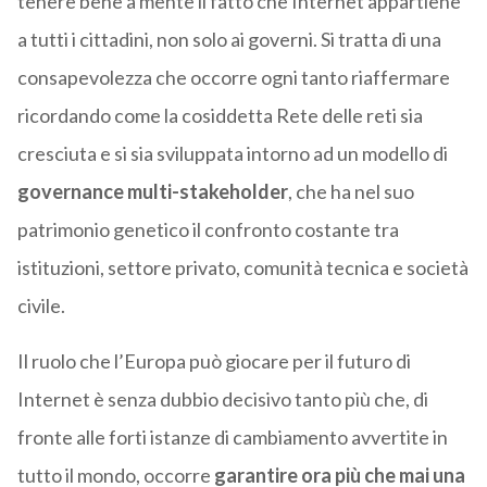
tenere bene a mente il fatto che Internet appartiene
a tutti i cittadini, non solo ai governi. Si tratta di una
consapevolezza che occorre ogni tanto riaffermare
ricordando come la cosiddetta Rete delle reti sia
cresciuta e si sia sviluppata intorno ad un modello di
governance multi-stakeholder
, che ha nel suo
patrimonio genetico il confronto costante tra
istituzioni, settore privato, comunità tecnica e società
civile.
Il ruolo che l’Europa può giocare per il futuro di
Internet è senza dubbio decisivo tanto più che, di
fronte alle forti istanze di cambiamento avvertite in
tutto il mondo, occorre
garantire ora più che mai una