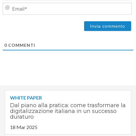
Em
0
COMMENTI
WHITE PAPER
Dal piano alla pratica: come trasformare la
digitalizzazione italiana in un successo
duraturo
18 Mar 2025