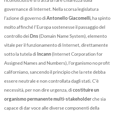
riconosciuto e si tratta di fare chiarezza sulla
governance di Internet. Nella scorsa legislatura
l’azione di governo di
Antonello Giacomelli,
ha spinto
molto affinché l’Europa sostenesse il passaggio del
controllo dei
Dns
(Domain Name System), elemento
vitale per il funzionamento di Internet, direttamente
sotto la tutela di
Incann
(Internet Corporation for
Assigned Names and Numbers), l’organismo no profit
californiano, sancendo il principio che la rete debba
essere neutrale e non controllata dagli stati. C’è
necessità, per non dire urgenza, di
costituire un
organismo permanente multi-stakeholder
che sia
capace di dar voce alle diverse componenti della