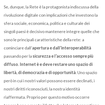
Se, dunque, la Rete è la protagonista indiscussa della
rivoluzione digitale con implicazioni che investono la
sfera sociale, economica, politica e culturale dei
singoli paesi è decisivo mantenere integre quelle che
sono le principali caratteristiche della rete: a
cominciare dall’
apertura e dall’interoperabilità
passando per la
sicurezza e l’accesso sempre più
diffuso
.
Internet è e deve restare uno spazio di
libertà, di democrazia e di opportunità
. Uno spazio
però in cui i nostri valori possono essere declinati, i
nostri diritti riconosciuti, la nostra identità
riaffermata. Proprio per questo motivo occorre