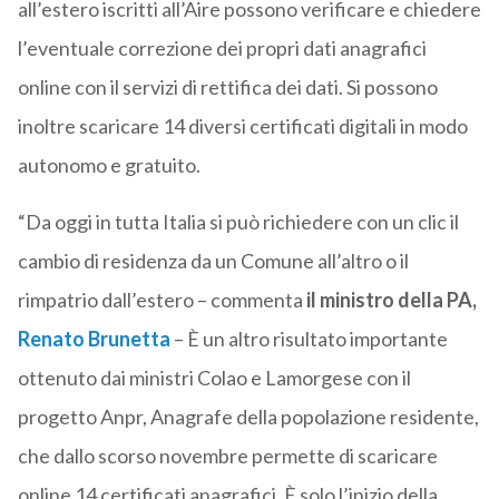
all’estero iscritti all’Aire possono verificare e chiedere
l’eventuale correzione dei propri dati anagrafici
online con il servizi di rettifica dei dati. Si possono
inoltre scaricare 14 diversi certificati digitali in modo
autonomo e gratuito.
“Da oggi in tutta Italia si può richiedere con un clic il
cambio di residenza da un Comune all’altro o il
rimpatrio dall’estero – commenta
il ministro della PA,
Renato Brunetta
– È un altro risultato importante
ottenuto dai ministri Colao e Lamorgese con il
progetto Anpr, Anagrafe della popolazione residente,
che dallo scorso novembre permette di scaricare
online 14 certificati anagrafici. È solo l’inizio della