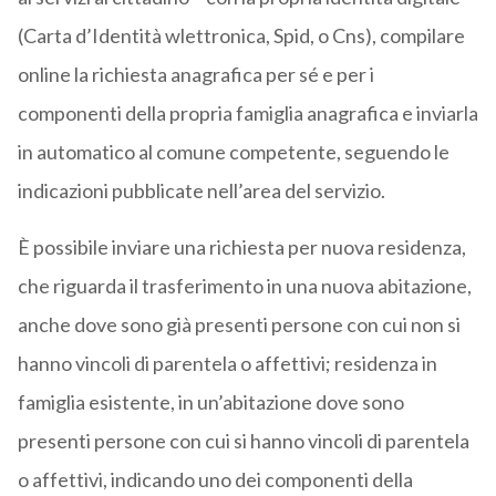
(Carta d’Identità wlettronica, Spid, o Cns), compilare
online la richiesta anagrafica per sé e per i
componenti della propria famiglia anagrafica e inviarla
in automatico al comune competente, seguendo le
indicazioni pubblicate nell’area del servizio.
È possibile inviare una richiesta per nuova residenza,
che riguarda il trasferimento in una nuova abitazione,
anche dove sono già presenti persone con cui non si
hanno vincoli di parentela o affettivi; residenza in
famiglia esistente, in un’abitazione dove sono
presenti persone con cui si hanno vincoli di parentela
o affettivi, indicando uno dei componenti della