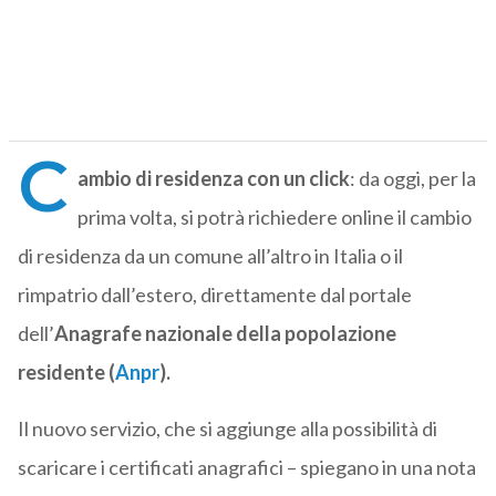
C
ambio di residenza con un click
: da oggi, per la
prima volta, si potrà richiedere online il cambio
di residenza da un comune all’altro in Italia o il
rimpatrio dall’estero, direttamente dal portale
dell’
Anagrafe nazionale della popolazione
residente (
Anpr
).
Il nuovo servizio, che si aggiunge alla possibilità di
scaricare i certificati anagrafici – spiegano in una nota