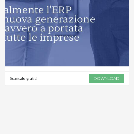
Scaricalo gratis!
DOWNLOAD