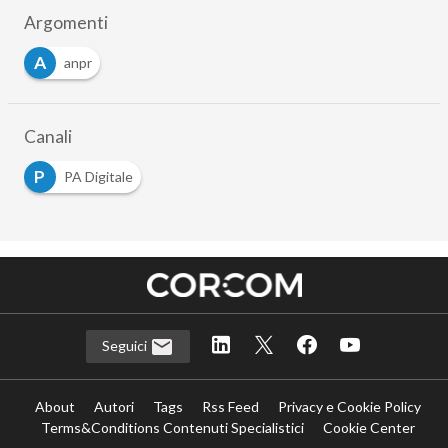
Argomenti
A
anpr
Canali
P
PA Digitale
Seguici
About
Autori
Tags
Rss Feed
Privacy e Cookie Policy
Terms&Conditions Contenuti Specialistici
Cookie Center