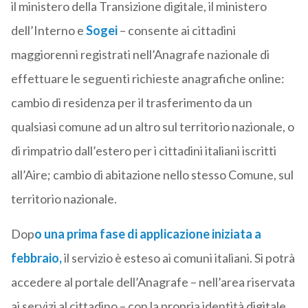
il ministero della Transizione digitale, il ministero
dell’Interno e
Sogei
– consente ai cittadini
maggiorenni registrati nell’Anagrafe nazionale di
effettuare le seguenti richieste anagrafiche online:
cambio di residenza per il trasferimento da un
qualsiasi comune ad un altro sul territorio nazionale, o
di rimpatrio dall’estero per i cittadini italiani iscritti
all’Aire; cambio di abitazione nello stesso Comune, sul
territorio nazionale.
Dop
o una prima fase di applicazione iniziata a
febbraio,
il servizio è esteso ai comuni italiani. Si potrà
accedere al portale dell’Anagrafe – nell’area riservata
ai servizi al cittadino – con la propria identità digitale