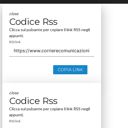
close
Codice Rss
Clicca sul pulsante per copiare il link RSS negli
appunti.
RSS link
COPIA LINK
close
Codice Rss
Clicca sul pulsante per copiare il link RSS negli
appunti.
RSS link