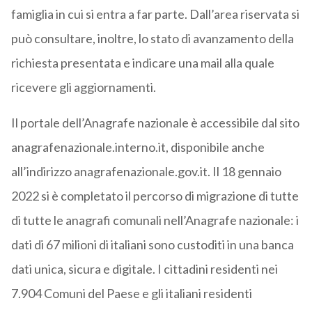
famiglia in cui si entra a far parte. Dall’area riservata si
può consultare, inoltre, lo stato di avanzamento della
richiesta presentata e indicare una mail alla quale
ricevere gli aggiornamenti.
Il portale dell’Anagrafe nazionale è accessibile dal sito
anagrafenazionale.interno.it, disponibile anche
all’indirizzo anagrafenazionale.gov.it. Il 18 gennaio
2022 si è completato il percorso di migrazione di tutte
di tutte le anagrafi comunali nell’Anagrafe nazionale: i
dati di 67 milioni di italiani sono custoditi in una banca
dati unica, sicura e digitale. I cittadini residenti nei
7.904 Comuni del Paese e gli italiani residenti