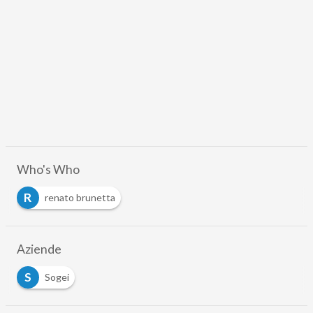
Who's Who
R
renato brunetta
Aziende
S
Sogei