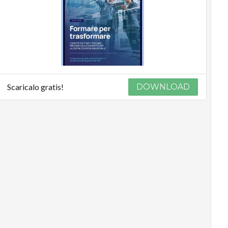
Scaricalo gratis!
DOWNLOAD