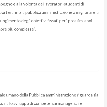
mpegno e alla volontà dei lavoratori-studenti di
 porteranno la pubblica amministrazione a migliorare la
giungimento degli obiettivi fissati per i prossimi anni
mpre più complesse”.
itale umano della Pubblica amministrazione riguarda sia
ici, sia lo sviluppo di competenze manageriali e