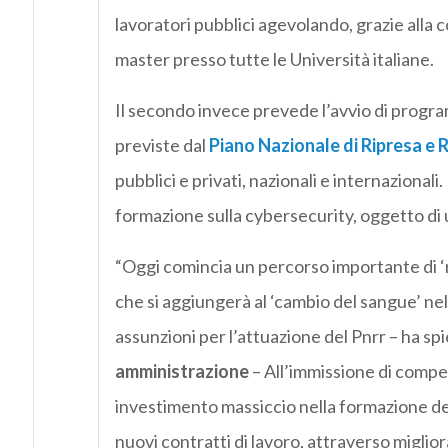
lavoratori pubblici agevolando, grazie alla co
master presso tutte le Università italiane.
Il secondo invece prevede l’avvio di program
previste dal
Piano Nazionale di Ripresa e R
pubblici e privati, nazionali e internazionali
formazione sulla cybersecurity, oggetto di u
“Oggi comincia un percorso importante di ‘r
che si aggiungerà al ‘cambio del sangue’ nell
assunzioni per l’attuazione del Pnrr – ha s
amministrazione
– All’immissione di compe
investimento massiccio nella formazione dei 
nuovi contratti di lavoro, attraverso miglior