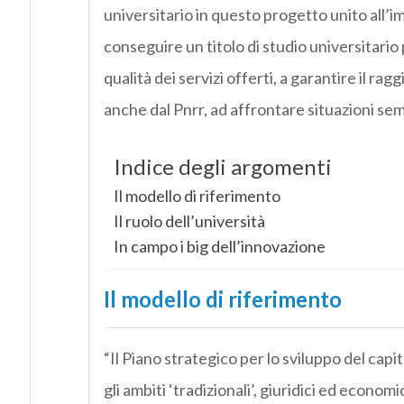
universitario in questo progetto unito all’i
conseguire un titolo di studio universitario
qualità dei servizi offerti, a garantire il rag
anche dal Pnrr, ad affrontare situazioni se
Indice degli argomenti
Il modello di riferimento
Il ruolo dell’università
In campo i big dell’innovazione
Il modello di riferimento
“Il Piano strategico per lo sviluppo del cap
gli ambiti ‘tradizionali’, giuridici ed econom