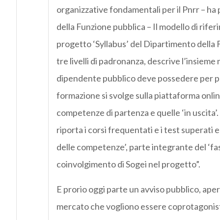
organizzative fondamentali per il Pnrr – ha
della Funzione pubblica – Il modello di rifer
progetto ‘Syllabus’ del Dipartimento della 
tre livelli di padronanza, descrive l’insiem
dipendente pubblico deve possedere per par
formazione si svolge sulla piattaforma onli
competenze di partenza e quelle ‘in uscita’
riporta i corsi frequentati e i test superati 
delle competenze’, parte integrante del ‘fas
coinvolgimento di Sogei nel progetto”.
E prorio oggi parte un avviso pubblico, aperto
mercato che vogliono essere coprotagonisti