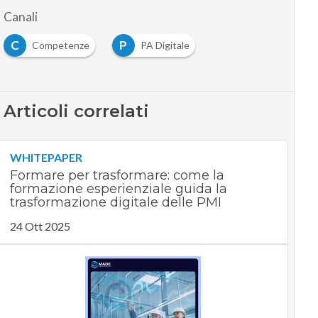
Canali
C
P
Competenze
PA Digitale
Articoli correlati
WHITEPAPER
Formare per trasformare: come la
formazione esperienziale guida la
trasformazione digitale delle PMI
24 Ott 2025