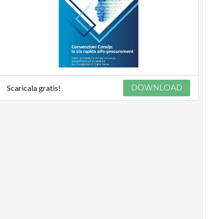
Scaricala gratis!
DOWNLOAD