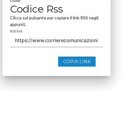
close
Codice Rss
Clicca sul pulsante per copiare il link RSS negli
appunti.
RSS link
COPIA LINK