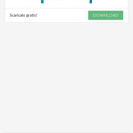
Scaricalo gratis!
DOWNLOAD