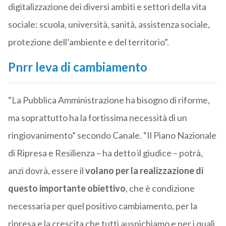
digitalizzazione dei diversi ambiti e settori della vita
sociale: scuola, università, sanità, assistenza sociale,
protezione dell’ambiente e del territorio”.
Pnrr leva di cambiamento
“La Pubblica Amministrazione ha bisogno di riforme,
ma soprattutto ha la fortissima necessità di un
ringiovanimento” secondo Canale. “Il Piano Nazionale
di Ripresa e Resilienza – ha detto il giudice – potrà,
anzi dovrà, essere il
volano per la realizzazione di
questo importante obiettivo
, che è condizione
necessaria per quel positivo cambiamento, per la
ripresa e la crescita che tutti auspichiamo e per i quali