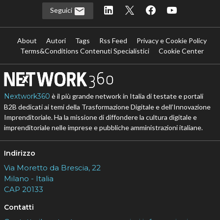
Seguici
About
Autori
Tags
Rss Feed
Privacy e Cookie Policy
Terms&Conditions Contenuti Specialistici
Cookie Center
Nextwork360
è il più grande network in Italia di testate e portali
B2B dedicati ai temi della Trasformazione Digitale e dell’Innovazione
Imprenditoriale. Ha la missione di diffondere la cultura digitale e
imprenditoriale nelle imprese e pubbliche amministrazioni italiane.
Indirizzo
Via Moretto da Brescia, 22
Milano - Italia
CAP 20133
Contatti