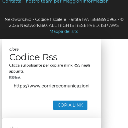
Contatta il nostro team per maggiori informazioni
Nextwork360 - Codice fiscale e Partita IVA 13868590962 - ©
2026 Nextwork360. ALL RIGHTS RESERVED. ISP AWS
Mappa del sito
close
Codice Rss
Clicca sul pulsante per copiare il link RSS negli
appunti.
RSS link
COPIA LINK