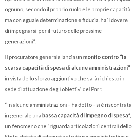
ognuno, secondo il proprio ruolo e le proprie capacità
ma con eguale determinazione e fiducia, ha il dovere
di impegnarsi, per il futuro delle prossime
generazioni”.
Il procuratore generale lancia un
monito contro “la
scarsa capacità di spesa di alcune amministrazioni”
in vista dello sforzo aggiuntivo che sarà richiesto in
sede di attuazione degli obiettivi del Pnrr.
“In alcune amministrazioni – ha detto – si è riscontrata
in generale una
bassa capacità di impegno di spesa
“,
un fenomeno che “riguarda articolazioni centrali dello
Stato, dotate di adeguate strutture amministrative e