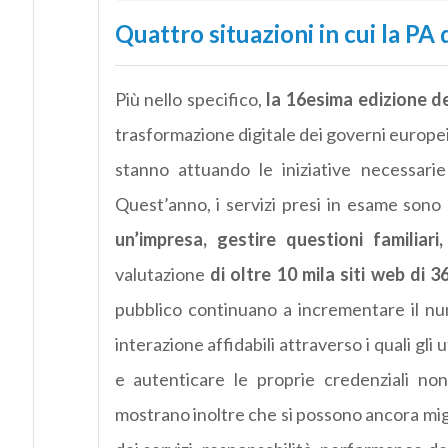
Quattro situazioni in cui la PA 
Più nello specifico,
la 16esima edizione 
trasformazione digitale dei governi europei
stanno attuando le iniziative necessarie 
Quest’anno, i servizi presi in esame sono 
un’impresa, gestire questioni familiar
valutazione
di oltre 10 mila siti web di 3
pubblico continuano a incrementare il numer
interazione affidabili attraverso i quali gl
e autenticare le proprie credenziali no
mostrano inoltre che si possono ancora miglio