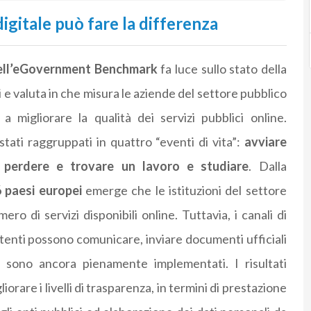
digitale può fare la differenza
dell’eGovernment Benchmark
fa luce sullo stato della
 e valuta in che misura le aziende del settore pubblico
a migliorare la qualità dei servizi pubblici online.
stati raggruppati in quattro “eventi di vita”:
avviare
i, perdere e trovare un lavoro e studiare
. Dalla
6 paesi europei
emerge che le istituzioni del settore
o di servizi disponibili online. Tuttavia, i canali di
i utenti possono comunicare, inviare documenti ufficiali
n sono ancora pienamente implementati. I risultati
rare i livelli di trasparenza, in termini di prestazione