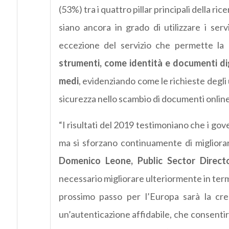
(53%) tra i quattro pillar principali della ri
siano ancora in grado di utilizzare i serv
eccezione del servizio che permette la 
strumenti, come identità e documenti dig
medi
, evidenziando come le richieste degli 
sicurezza nello scambio di documenti onli
“I risultati del 2019 testimoniano che i gov
ma si sforzano continuamente di migliorare
Domenico Leone, Public Sector Directo
necessario migliorare ulteriormente in term
prossimo passo per l’Europa sarà la cr
un’autenticazione affidabile, che consentirà 