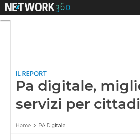
Menu
Pa digitale, miglior
IL REPORT
Pa digitale, migl
servizi per cittad
Home
PA Digitale