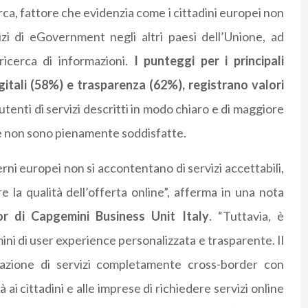
cerca, fattore che evidenzia come i cittadini europei non
izi di eGovernment negli altri paesi dell’Unione, ad
ricerca di informazioni.
I punteggi per i principali
itali (58%) e trasparenza (62%), registrano valori
utenti di servizi descritti in modo chiaro e di maggiore
ne non sono pienamente soddisfatte.
erni europei non si accontentano di servizi accettabili,
 la qualità dell’offerta online”, afferma in una nota
r di Capgemini Business Unit Italy
. “Tuttavia, è
ini di user experience personalizzata e trasparente. Il
eazione di servizi completamente cross-border con
ai cittadini e alle imprese di richiedere servizi online