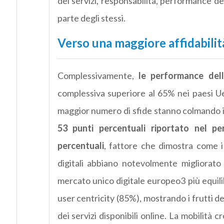
dei servizi, responsabilità, performance de
parte degli stessi.
Verso una maggiore affidabilità 
Complessivamente,
le performance dell
complessiva superiore al 65% nei paesi Ue
maggior numero di sfide stanno colmando i
53 punti percentuali riportato nel pe
percentuali
, fattore che dimostra come i 
digitali abbiano notevolmente migliorato
mercato unico digitale europeo3 più equilibr
user centricity (85%), mostrando i frutti de
dei servizi disponibili online. La mobilità