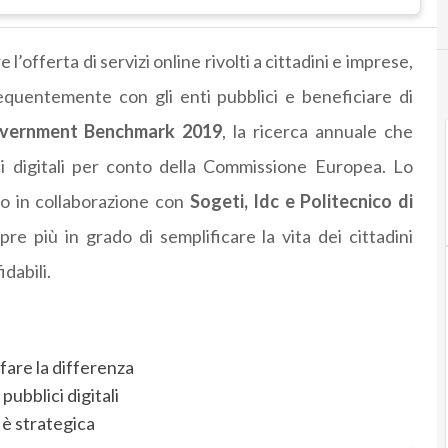
 l’offerta di servizi online rivolti a cittadini e imprese,
equentemente con gli enti pubblici e beneficiare di
vernment Benchmark 2019
, la ricerca annuale che
lici digitali per conto della Commissione Europea. Lo
to in collaborazione con
Sogeti, Idc e Politecnico di
re più in grado di semplificare la vita dei cittadini
idabili.
 fare la differenza
pubblici digitali
 è strategica