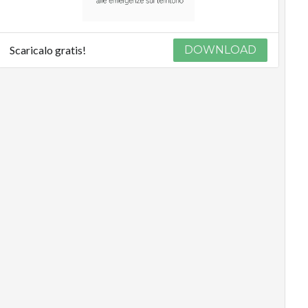
Scaricalo gratis!
DOWNLOAD