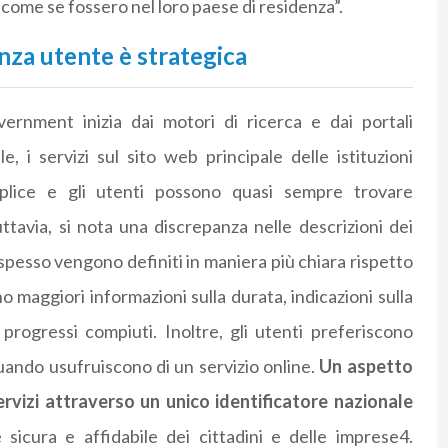
 come se fossero nel loro paese di residenza”.
nza utente è strategica
vernment inizia dai motori di ricerca e dai portali
e, i servizi sul sito web principale delle istituzioni
plice e gli utenti possono quasi sempre trovare
uttavia, si nota una discrepanza nelle descrizioni dei
e spesso vengono definiti in maniera più chiara rispetto
ono maggiori informazioni sulla durata, indicazioni sulla
progressi compiuti. Inoltre, gli utenti preferiscono
) quando usufruiscono di un servizio online.
Un aspetto
servizi attraverso un unico identificatore nazionale
sicura e affidabile dei cittadini e delle imprese4.