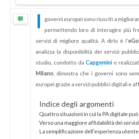
I
governi europei sono riusciti a migliorare
permettendo loro di interagire più fr
servizi di migliore qualità. A dirlo è l’
eGo
analizza la disponibilità dei servizi pubb
studio, condotto da
Capgemini
e realizza
Milano
, dimostra che i governi sono semp
europei grazie a servizi pubblici digitali e aff
Indice degli argomenti
Quattro situazioni in cui la PA digitale può
Verso una maggiore affidabilità dei servizi 
La semplificazione dell’esperienza utente