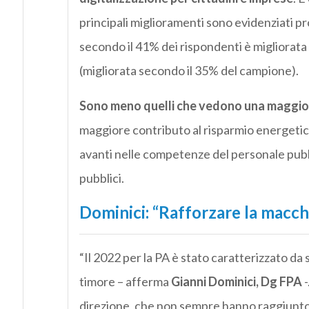
principali miglioramenti sono evidenziati pr
secondo il 41% dei rispondenti è migliorata n
(migliorata secondo il 35% del campione).
Sono meno quelli che vedono una maggior
maggiore contributo al risparmio energetico 
avanti nelle competenze del personale pubb
pubblici.
Dominici: “Rafforzare la macch
“Il 2022 per la PA è stato caratterizzato da 
timore – afferma
Gianni Dominici, Dg FPA
-
direzione, che non sempre hanno raggiunto i 