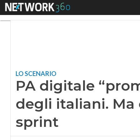
Menu
PA digitale “promos
LO SCENARIO
PA digitale “pro
degli italiani. Ma
sprint