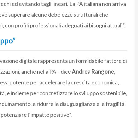
echi ed evitando tagli lineari. La PA italiana non arriva
ve superare alcune debolezze strutturali che
on profili professionali adeguati ai bisogni attuali”.
uppo”
ovazione digitale rappresenta un formidabile fattore di
izzazioni, anche nella PA – dice
Andrea Rangone,
na leva potente per accelerare la crescita economica,
à, e insieme per concretizzare lo sviluppo sostenibile,
quinamento, e ridurre le disuguaglianze e le fragilità.
r potenziare l’impatto positivo”.