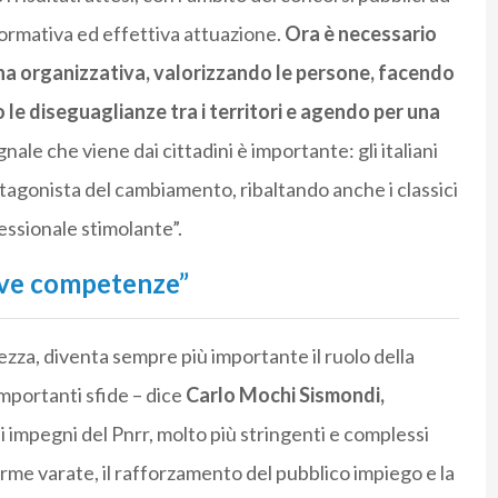
normativa ed effettiva attuazione.
Ora è necessario
na organizzativa, valorizzando le persone, facendo
do le diseguaglianze tra i territori e agendo per una
egnale che viene dai cittadini è importante: gli italiani
tagonista del cambiamento, ribaltando anche i classici
fessionale stimolante”.
ove competenze”
ezza, diventa sempre più importante il ruolo della
mportanti sfide – dice
Carlo Mochi Sismondi,
li impegni del Pnrr, molto più stringenti e complessi
forme varate, il rafforzamento del pubblico impiego e la