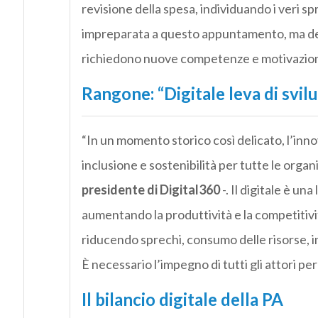
revisione della spesa, individuando i veri spr
impreparata a questo appuntamento, ma de
richiedono nuove competenze e motivazioni, c
Rangone: “Digitale leva di svil
“In un momento storico così delicato, l’inn
inclusione e sostenibilità per tutte le organ
presidente di Digital360
-. Il digitale è u
aumentando la produttività e la competitivit
riducendo sprechi, consumo delle risorse, in
È necessario l’impegno di tutti gli attori pe
Il bilancio digitale della PA