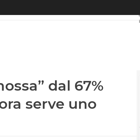
sa” dal 67% degli italiani. Ma ora serve uno sprint
mossa” dal 67%
 ora serve uno