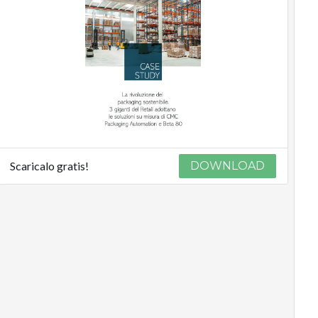
Scaricalo gratis!
DOWNLOAD