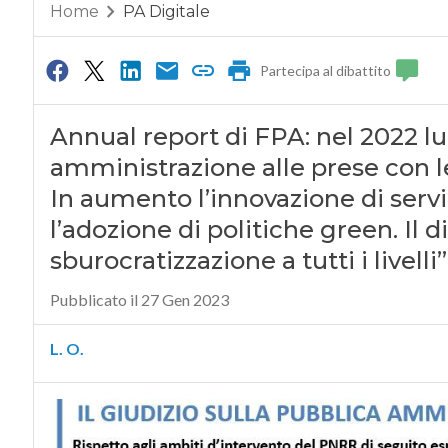
Home
PA Digitale
Partecipa al dibattito
Annual report di FPA: nel 2022 l
amministrazione alle prese con l
In aumento l’innovazione di serviz
l’adozione di politiche green. Il d
sburocratizzazione a tutti i livelli”
Pubblicato il 27 Gen 2023
L. O.