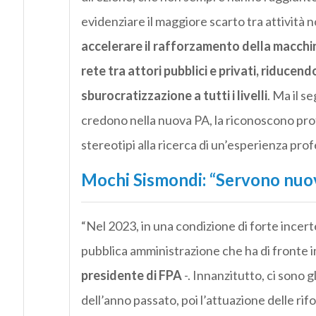
evidenziare il maggiore scarto tra attività 
accelerare il rafforzamento della macchi
rete tra attori pubblici e privati, riducen
sburocratizzazione a tutti i livelli
. Ma il s
credono nella nuova PA, la riconoscono pro
stereotipi alla ricerca di un’esperienza pro
Mochi Sismondi: “Servono nu
“Nel 2023, in una condizione di forte incert
pubblica amministrazione che ha di fronte i
presidente di FPA
-. Innanzitutto, ci sono g
dell’anno passato, poi l’attuazione delle ri