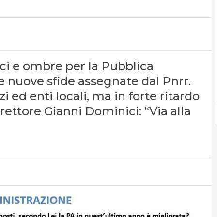
uci e ombre per la Pubblica
e nuove sfide assegnate dal Pnrr.
i ed enti locali, ma in forte ritardo
irettore Gianni Dominici: “Via alla