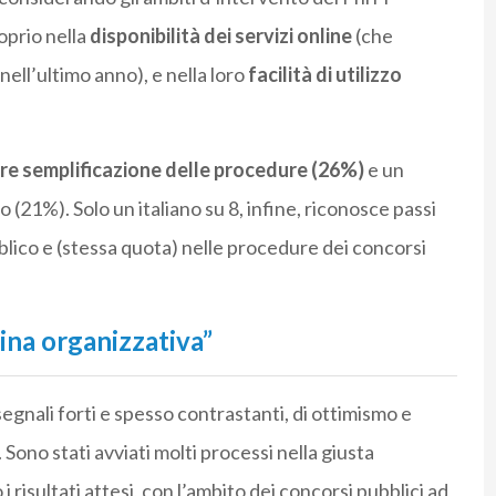
oprio nella
disponibilità dei servizi online
(che
ell’ultimo anno), e nella loro
facilità di utilizzo
e semplificazione delle procedure (26%)
e un
(21%). Solo un italiano su 8, infine, riconosce passi
lico e (stessa quota) nelle procedure dei concorsi
ina organizzativa”
segnali forti e spesso contrastanti, di ottimismo e
. Sono stati avviati molti processi nella giusta
risultati attesi, con l’ambito dei concorsi pubblici ad