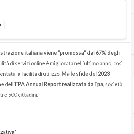
I
i
i
strazione italiana viene “promossa” dal 67% degli
bilità di servizi online è migliorata nell’ultimo anno, così
tata la facilità di utilizzo.
Ma le sfide del 2023
e dell’
FPA Annual Report realizzata da Fpa
, società
tre 500 cittadini.
zativa”