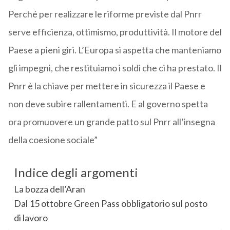
Perché per realizzare le riforme previste dal Pnrr
serve efficienza, ottimismo, produttività. Il motore del
Paese a pieni giri. L’Europa si aspetta che manteniamo
gli impegni, che restituiamo i soldi che ci ha prestato. Il
Pnrr è la chiave per mettere in sicurezza il Paese e
non deve subire rallentamenti. E al governo spetta
ora promuovere un grande patto sul Pnrr all’insegna
della coesione sociale”
Indice degli argomenti
La bozza dell’Aran
Dal 15 ottobre Green Pass obbligatorio sul posto
di lavoro