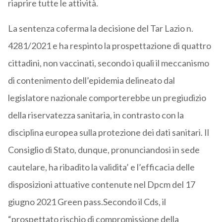
riaprire tutte le attività.
La sentenza coferma la decisione del Tar Lazio n.
4281/2021 e ha respinto la prospettazione di quattro
cittadini, non vaccinati, secondo i quali il meccanismo
di contenimento dell’epidemia delineato dal
legislatore nazionale comporterebbe un pregiudizio
della riservatezza sanitaria, in contrasto con la
disciplina europea sulla protezione dei dati sanitari. Il
Consiglio di Stato, dunque, pronunciandosi in sede
cautelare, ha ribadito la validita’ e l’efficacia delle
disposizioni attuative contenute nel Dpcm del 17
giugno 2021 Green pass.Secondo il Cds, il
“prospettato rischio di compromissione della