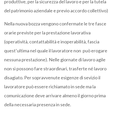
produttive, per la sicurezza del lavoro e per la tutela
del patrimonio aziendale e previo accordo collettivo)
Nella nuova bozza vengono confermate le tre fasce
orarie previste per la prestazione lavorativa
(operatività, contattabilità e inoperabilità, fascia
quest’ultima nel quale il lavoratore non può erogare
nessuna prestazione). Nelle giornate di lavoro agile
non si possono fare straordinari, trasferte né lavoro
disagiato. Per sopravvenute esigenze di sevizio il
lavoratore può essere richiamato in sede ma la
comunicazione deve arrivare almeno il giorno prima
della necessaria presenza in sede.