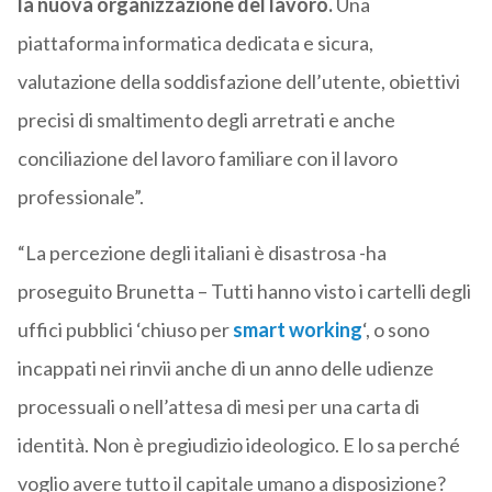
la nuova organizzazione del lavoro.
Una
piattaforma informatica dedicata e sicura,
valutazione della soddisfazione dell’utente, obiettivi
precisi di smaltimento degli arretrati e anche
conciliazione del lavoro familiare con il lavoro
professionale”.
“La percezione degli italiani è disastrosa -ha
proseguito Brunetta – Tutti hanno visto i cartelli degli
uffici pubblici ‘chiuso per
smart working
‘, o sono
incappati nei rinvii anche di un anno delle udienze
processuali o nell’attesa di mesi per una carta di
identità. Non è pregiudizio ideologico. E lo sa perché
voglio avere tutto il capitale umano a disposizione?