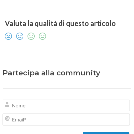
Valuta la qualità di questo articolo
Partecipa alla community
N
Em