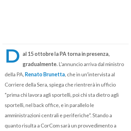
D
al 15 ottobre la PA torna in presenza,
gradualmente.
L’annuncio arriva dal ministro
della PA,
Renato Brunetta
, che in un’intervista al
Corriere della Sera, spiega che rientrerà in ufficio
“prima chi lavora agli sportelli, poi chi sta dietro agli
sportelli, nel back office, e in parallelo le
amministrazioni centrali e periferiche”. Stando a
quanto risulta a CorCom sarà un provvedimento a