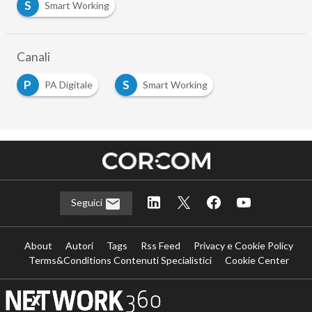
S
Smart Working
Canali
P
S
PA Digitale
Smart Working
Seguici
About
Autori
Tags
Rss Feed
Privacy e Cookie Policy
Terms&Conditions Contenuti Specialistici
Cookie Center