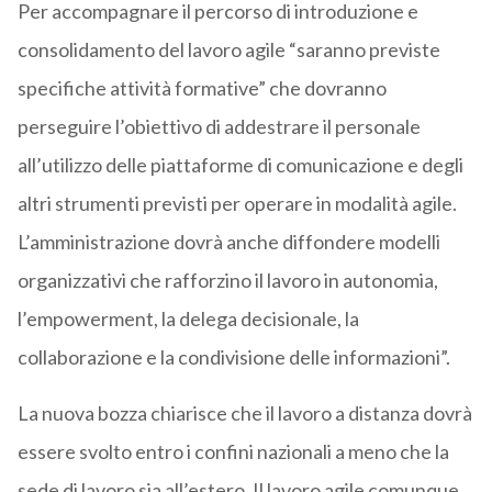
Per accompagnare il percorso di introduzione e
consolidamento del lavoro agile “saranno previste
specifiche attività formative” che dovranno
perseguire l’obiettivo di addestrare il personale
all’utilizzo delle piattaforme di comunicazione e degli
altri strumenti previsti per operare in modalità agile.
L’amministrazione dovrà anche diffondere modelli
organizzativi che rafforzino il lavoro in autonomia,
l’empowerment, la delega decisionale, la
collaborazione e la condivisione delle informazioni”.
La nuova bozza chiarisce che il lavoro a distanza dovrà
essere svolto entro i confini nazionali a meno che la
sede di lavoro sia all’estero. Il lavoro agile comunque