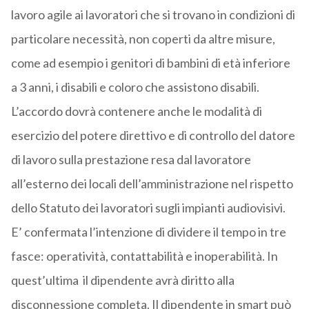
lavoro agile ai lavoratori che si trovano in condizioni di
particolare necessità, non coperti da altre misure,
come ad esempio i genitori di bambini di età inferiore
a 3 anni, i disabili e coloro che assistono disabili.
L’accordo dovrà contenere anche le modalità di
esercizio del potere direttivo e di controllo del datore
di lavoro sulla prestazione resa dal lavoratore
all’esterno dei locali dell’amministrazione nel rispetto
dello Statuto dei lavoratori sugli impianti audiovisivi.
E’ confermata l’intenzione di dividere il tempo in tre
fasce: operatività, contattabilità e inoperabilità. In
quest’ultima il dipendente avrà diritto alla
disconnessione completa. Il dipendente in smart può