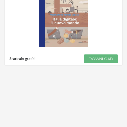
Scaricalo gratis!
DOWNLOAD