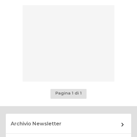
Pagina 1 di 1
Archivio Newsletter