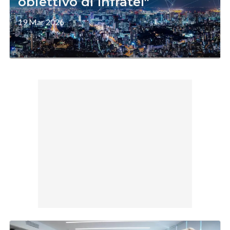
obiettivo di Infratel"
19 Mar 2026