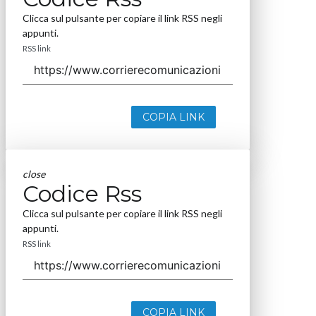
Clicca sul pulsante per copiare il link RSS negli
appunti.
RSS link
COPIA LINK
close
Codice Rss
Clicca sul pulsante per copiare il link RSS negli
appunti.
RSS link
COPIA LINK