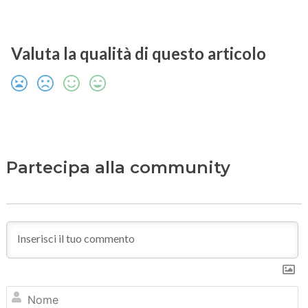
Valuta la qualità di questo articolo
Partecipa alla community
N