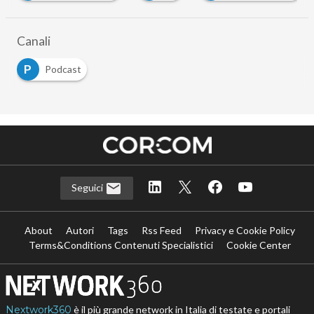
Canali
P
Podcast
Seguici
About
Autori
Tags
Rss Feed
Privacy e Cookie Policy
Terms&Conditions Contenuti Specialistici
Cookie Center
Nextwork360
è il più grande network in Italia di testate e portali