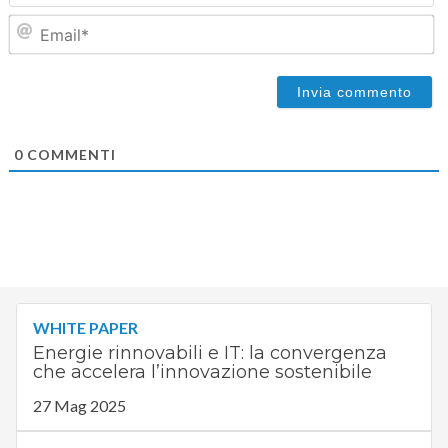
Em
0
COMMENTI
WHITE PAPER
Energie rinnovabili e IT: la convergenza
che accelera l’innovazione sostenibile
27 Mag 2025