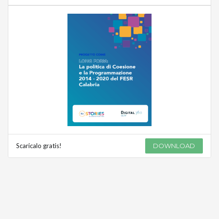
Scaricalo gratis!
DOWNLOAD