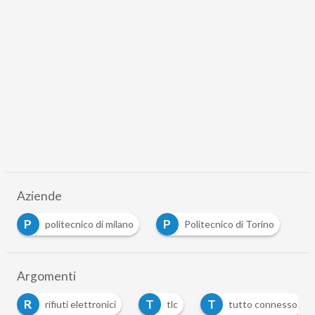
Aziende
P
P
politecnico di milano
Politecnico di Torino
Argomenti
R
T
T
rifiuti elettronici
tlc
tutto connesso