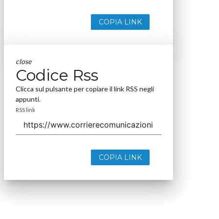
COPIA LINK
close
Codice Rss
Clicca sul pulsante per copiare il link RSS negli
appunti.
RSS link
COPIA LINK