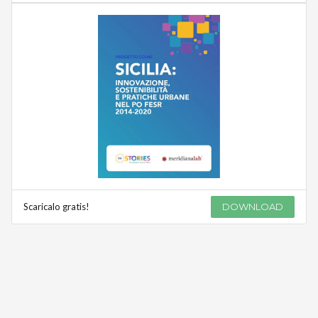
Scaricalo gratis!
DOWNLOAD