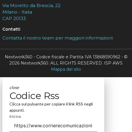
Via Moretto da Brescia, 22
Milano - Italia
CAP 20133
Contatti
Contatta il nostro team per maggiori informazioni
Nextwork360 - Codice fiscale e Partita IVA 13868590962 - ©
2026 Nextwork360. ALL RIGHTS RESERVED. ISP AWS
Mappa del sito
close
Codice Rss
Clicca sul pulsante per copiare il link RSS negli
appunti.
RSS link