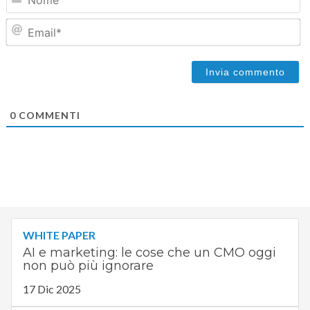
Em
0
COMMENTI
WHITE PAPER
AI e marketing: le cose che un CMO oggi
non può più ignorare
17 Dic 2025