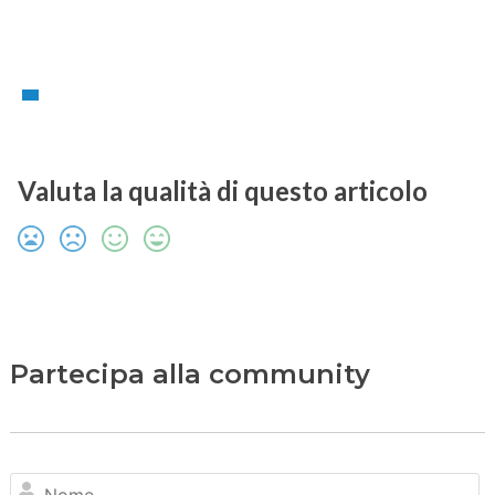
Valuta la qualità di questo articolo
Partecipa alla community
N