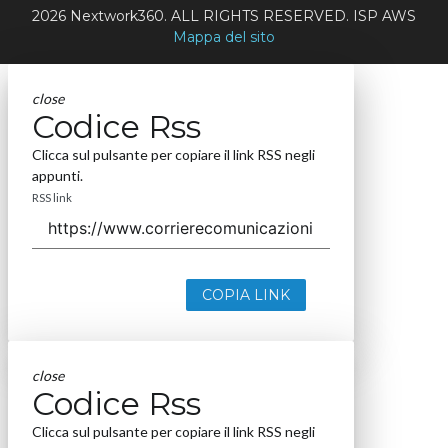
2026 Nextwork360. ALL RIGHTS RESERVED. ISP AWS
Mappa del sito
close
Codice Rss
Clicca sul pulsante per copiare il link RSS negli
appunti.
RSS link
COPIA LINK
close
Codice Rss
Clicca sul pulsante per copiare il link RSS negli