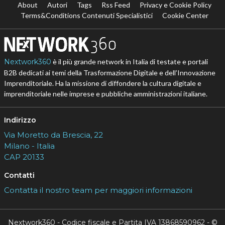
About
Autori
Tags
Rss Feed
Privacy e Cookie Policy
Terms&Conditions Contenuti Specialistici
Cookie Center
Nextwork360
è il più grande network in Italia di testate e portali
B2B dedicati ai temi della Trasformazione Digitale e dell’Innovazione
Imprenditoriale. Ha la missione di diffondere la cultura digitale e
imprenditoriale nelle imprese e pubbliche amministrazioni italiane.
Indirizzo
Via Moretto da Brescia, 22
Milano - Italia
CAP 20133
Contatti
Contatta il nostro team per maggiori informazioni
Nextwork360 - Codice fiscale e Partita IVA 13868590962 - ©