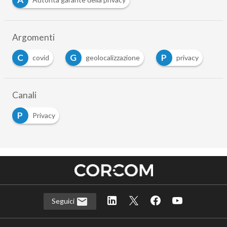
Argomenti
C
G
P
covid
geolocalizzazione
privacy
Canali
P
Privacy
Seguici