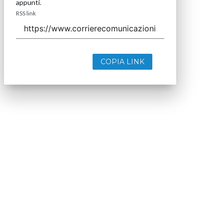
appunti.
RSS link
COPIA LINK