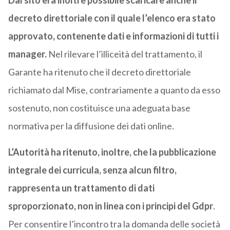
Dal sito era inoltre possibile scaricare anche il
decreto direttoriale con il quale l’elenco era stato
approvato, contenente dati e informazioni di tutti i
manager.
Nel rilevare l’illiceità del trattamento, il
Garante ha ritenuto che il decreto direttoriale
richiamato dal Mise, contrariamente a quanto da esso
sostenuto, non costituisce una adeguata base
normativa per la diffusione dei dati online.
L’Autorità ha ritenuto, inoltre, che la pubblicazione
integrale dei curricula, senza alcun filtro,
rappresenta un trattamento di dati
sproporzionato, non in linea con i principi del Gdpr
.
Per consentire l’incontro tra la domanda delle società