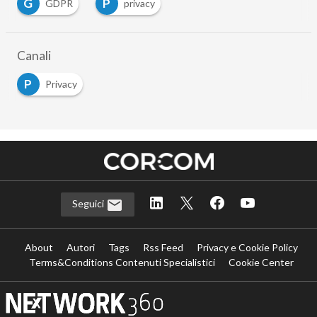
G
P
GDPR
privacy
…
Canali
P
Privacy
Seguici
About
Autori
Tags
Rss Feed
Privacy e Cookie Policy
Terms&Conditions Contenuti Specialistici
Cookie Center