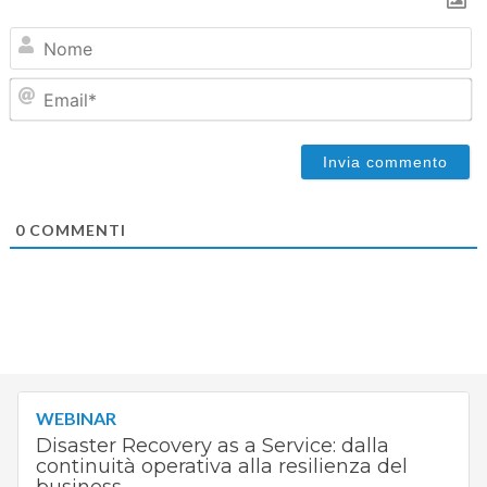
N
Em
0
COMMENTI
WEBINAR
Disaster Recovery as a Service: dalla
continuità operativa alla resilienza del