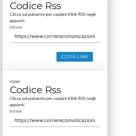
Codice Rss
Clicca sul pulsante per copiare il link RSS negli
appunti.
RSS link
COPIA LINK
close
Codice Rss
Clicca sul pulsante per copiare il link RSS negli
appunti.
RSS link