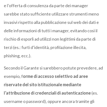
e l’offerta di consulenza da parte dei manager
sarebbe stato sufficiente utilizzare strumenti meno
invasivi rispetto alla pubblicazione sul web dei dati e
delle informazioni di tutti i manager, evitando così il
rischio di esporli ad utilizzi non legittimi da parte di
terzi (es.: furti d’identità, profilazione illecita,
phishing, ecc.).
Secondo il Garante si sarebbero potute prevedere, ad
esempio, f
orme di accesso selettivo ad aree
riservate del sito istituzionale mediante
l’attribuzione di credenziali di autenticazione
(es.
username o password), oppure ancora tramite gli