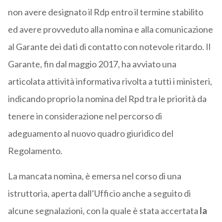
non avere designato il Rdp entro il termine stabilito
ed avere provveduto alla nomina e alla comunicazione
al Garante dei dati di contatto con notevole ritardo. Il
Garante, fin dal maggio 2017, ha avviato una
articolata attività informativa rivolta a tutti i ministeri,
indicando proprio la nomina del Rpd tra le priorità da
tenere in considerazione nel percorso di
adeguamento al nuovo quadro giuridico del
Regolamento.
La mancata nomina, è emersa nel corso di una
istruttoria, aperta dall’Ufficio anche a seguito di
alcune segnalazioni, con la quale è stata accertata
la