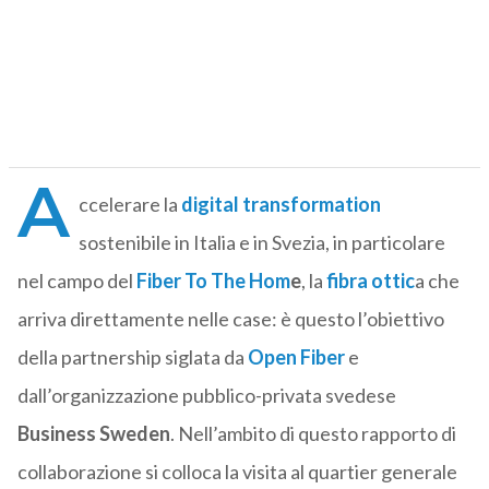
A
ccelerare la
digital transformation
sostenibile in Italia e in Svezia, in particolare
nel campo del
Fiber To The Hom
e
, la
fibra ottic
a che
arriva direttamente nelle case: è questo l’obiettivo
della partnership siglata da
Open Fiber
e
dall’organizzazione pubblico-privata svedese
Business Sweden
. Nell’ambito di questo rapporto di
collaborazione si colloca la visita al quartier generale