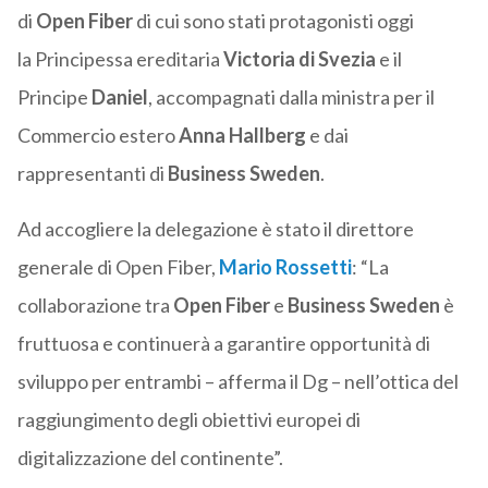
di
Open Fiber
di cui sono stati protagonisti oggi
la Principessa ereditaria
Victoria di Svezia
e il
Principe
Daniel
, accompagnati dalla ministra per il
Commercio estero
Anna Hallberg
e dai
rappresentanti di
Business Sweden
.
Ad accogliere la delegazione è stato il direttore
generale di Open Fiber,
Mario Rossetti
: “La
collaborazione tra
Open Fiber
e
Business Sweden
è
fruttuosa e continuerà a garantire opportunità di
sviluppo per entrambi – afferma il Dg – nell’ottica del
raggiungimento degli obiettivi europei di
digitalizzazione del continente”.