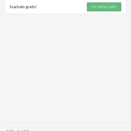
Scaricalo gratis!
DOWNLOAD