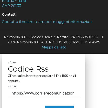
Milano - Italia
CAP 20133
Contatti
Contatta il nostro team per maggiori informazioni
Nextwork360 - Codice fiscale e Partita IVA 13868590962 - ©
2026 Nextwork360. ALL RIGHTS RESERVED. ISP AWS
Mappa del sito
close
Codice Rss
Clicca sul pulsante per copiare il link RSS negli
appunti.
RSS link