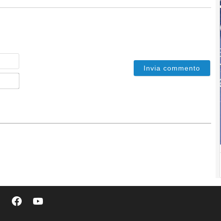
Nome
Email*