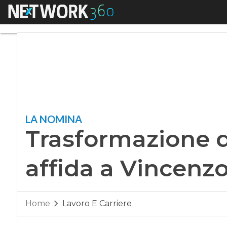
Menu
Trasformazione digi
LA NOMINA
Trasformazione dig
affida a Vincenzo
Home
Lavoro E Carriere