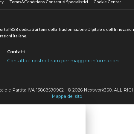
cy
Terms&Conditions Contenuti Specialistici
Cookie Center
portali B2B dedicati ai temi della Trasformazione Digitale e dell’Innovazio
azioni italiane.
Contatti
Contatta il nostro team per maggiori informazioni
scale e Partita IVA 13868590962 - © 2026 Nextwork360. ALL 
Mappa del sito