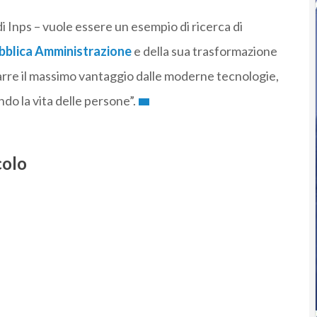
i Inps – vuole essere un esempio di ricerca di
bblica Amministrazione
e della sua trasformazione
rarre il massimo vantaggio dalle moderne tecnologie,
ndo la vita delle persone”.
colo