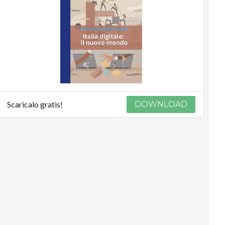
Scaricalo gratis!
DOWNLOAD