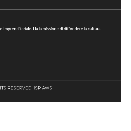
ne Imprenditoriale. Ha la missione di diffondere la cultura
RIGHTS RESERVED. ISP AWS