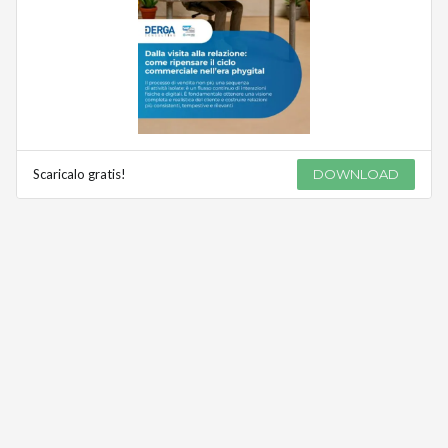
Scaricalo gratis!
DOWNLOAD