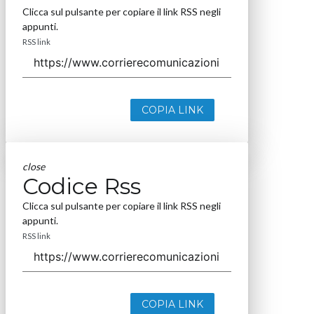
Clicca sul pulsante per copiare il link RSS negli
appunti.
RSS link
COPIA LINK
close
Codice Rss
Clicca sul pulsante per copiare il link RSS negli
appunti.
RSS link
COPIA LINK