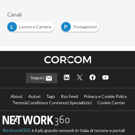
Canali
L
P
Lavoro e Carriere
Protagonisti
Seguici
About
Autori
Tags
Rss Feed
Privacy e Cookie Policy
Terms&Conditions Contenuti Specialistici
Cookie Center
Nextwork360
è il più grande network in Italia di testate e portali