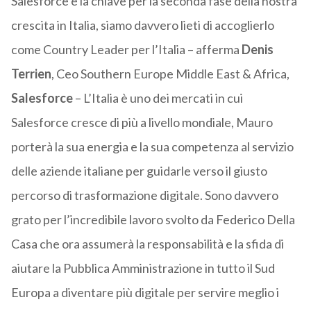
Salesforce è la chiave per la seconda fase della nostra
crescita in Italia, siamo davvero lieti di accoglierlo
come Country Leader per l’Italia – afferma
Denis
Terrien
, Ceo Southern Europe Middle East & Africa,
Salesforce
– L’Italia è uno dei mercati in cui
Salesforce cresce di più a livello mondiale, Mauro
porterà la sua energia e la sua competenza al servizio
delle aziende italiane per guidarle verso il giusto
percorso di trasformazione digitale. Sono davvero
grato per l’incredibile lavoro svolto da Federico Della
Casa che ora assumerà la responsabilità e la sfida di
aiutare la Pubblica Amministrazione in tutto il Sud
Europa a diventare più digitale per servire meglio i