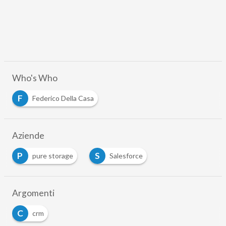
Who's Who
F
Federico Della Casa
Aziende
P
S
pure storage
Salesforce
Argomenti
C
crm