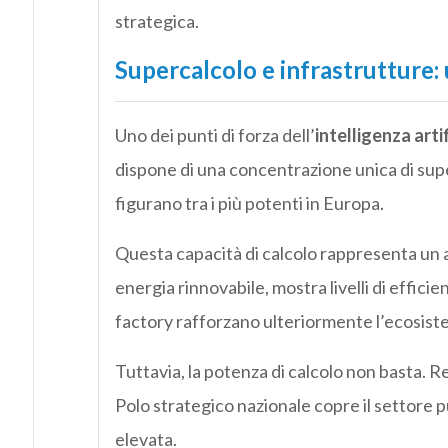
strategica.
Supercalcolo e infrastrutture:
Uno dei punti di forza dell’
intelligenza artif
dispone di una concentrazione unica di su
figurano tra i più potenti in Europa.
Questa capacità di calcolo rappresenta un a
energia rinnovabile, mostra livelli di efficien
factory rafforzano ulteriormente l’ecosist
Tuttavia, la potenza di calcolo non basta. 
Polo strategico nazionale copre il settore p
elevata.