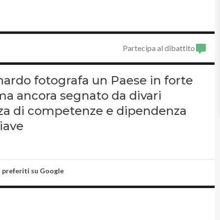
Partecipa al dibattito
nardo fotografa un Paese in forte
 ma ancora segnato da divari
arenza di competenze e dipendenza
hiave
i preferiti su Google