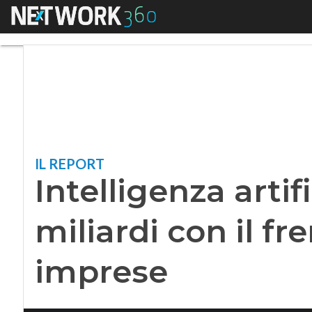
Menu
Intelligenza artific
IL REPORT
Intelligenza artifi
miliardi con il fr
imprese