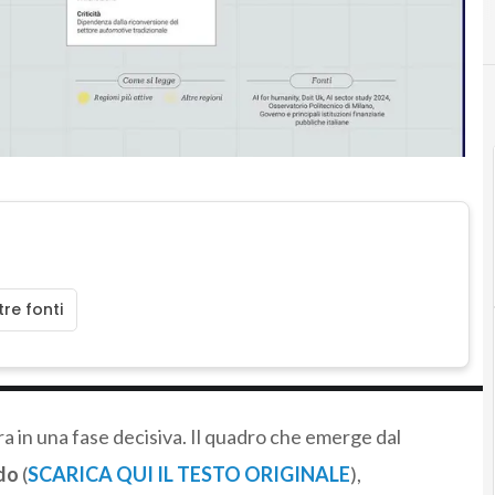
re fonti
a in una fase decisiva. Il quadro che emerge dal
do
(
SCARICA QUI IL TESTO ORIGINALE
),