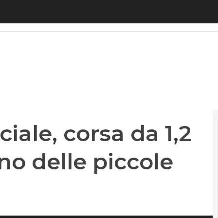
iale, corsa da 1,2 miliardi con il freno delle piccole
ciale, corsa da 1,2
eno delle piccole