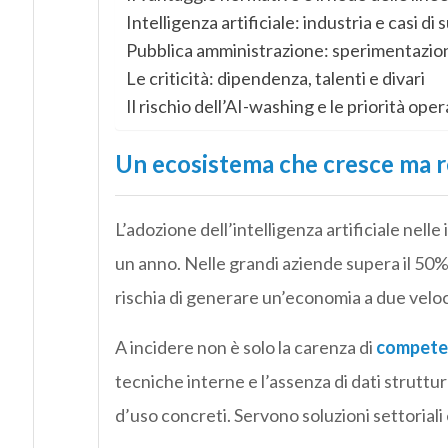
Intelligenza artificiale: industria e casi di
Pubblica amministrazione: sperimentazione
Le criticità: dipendenza, talenti e divari
Il rischio dell’AI-washing e le priorità oper
Un ecosistema che cresce ma 
L’adozione dell’intelligenza artificiale nel
un anno. Nelle grandi aziende supera il 50%
rischia di generare un’economia a due veloc
A incidere non è solo la carenza di
compete
tecniche interne e l’assenza di dati struttura
d’uso concreti. Servono soluzioni settoriali 