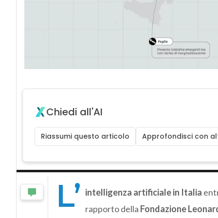
Chiedi all'AI
Riassumi questo articolo
Approfondisci con alt
L’
intelligenza artificiale in Italia
entr
rapporto della
Fondazione Leonar