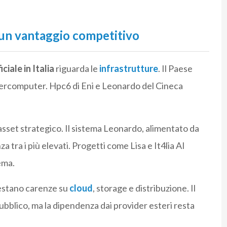
 un vantaggio competitivo
iciale in Italia
riguarda le
infrastrutture
. Il Paese
percomputer. Hpc6 di Eni e Leonardo del Cineca
sset strategico. Il sistema Leonardo, alimentato da
za tra i più elevati. Progetti come Lisa e It4lia AI
ema.
Restano carenze su
cloud
, storage e distribuzione. Il
ubblico, ma la dipendenza dai provider esteri resta