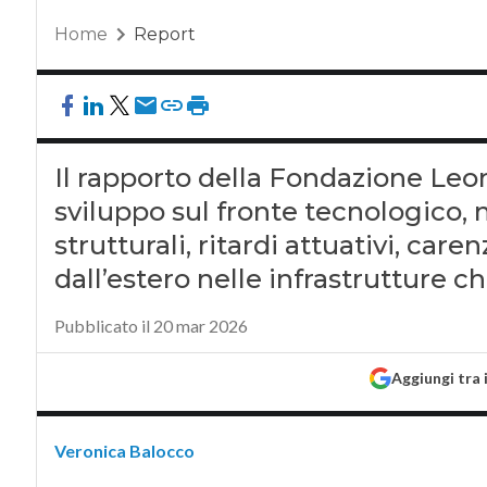
Home
Report
Il rapporto della Fondazione Leo
sviluppo sul fronte tecnologico,
strutturali, ritardi attuativi, c
dall’estero nelle infrastrutture c
Pubblicato il 20 mar 2026
Aggiungi tra 
Veronica Balocco