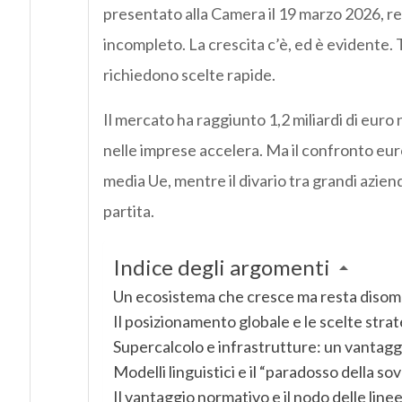
presentato alla Camera il 19 marzo 2026, r
incompleto. La crescita c’è, ed è evidente. T
richiedono scelte rapide.
Il mercato ha raggiunto 1,2 miliardi di eur
nelle imprese accelera. Ma il confronto euro
media Ue, mentre il divario tra grandi aziend
partita.
Indice degli argomenti
Un ecosistema che cresce ma resta diso
Il posizionamento globale e le scelte stra
Supercalcolo e infrastrutture: un vantag
Modelli linguistici e il “paradosso della so
Il vantaggio normativo e il nodo delle linee 