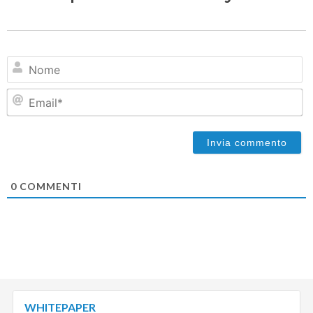
N
Em
0
COMMENTI
WHITEPAPER