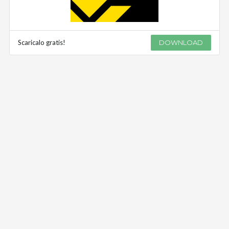
Scaricalo gratis!
DOWNLOAD