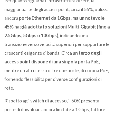
Per quanto riguarda l’infrastruttura di rete, la
maggior parte degli access point, circa il 55%, utilizza
ancora
porte Ethernet da 1Gbps, ma un notevole
45% ha già adottato soluzioni Multi-Gigabit (fino a
2.5Gbps, 5Gbps o 10Gbps)
, indicando una
transizione verso velocità superiori per supportare le
crescenti esigenze di banda. Circa
un terzo degli
access point dispone di una singola porta PoE
,
mentre un altro terzo offre due porte, di cui una PoE,
fornendo flessibilità per diverse configurazioni di
rete.
Rispetto agli
switch di accesso
, il 60% presenta
porte di download ancora limitate a 1 Gbps, fattore