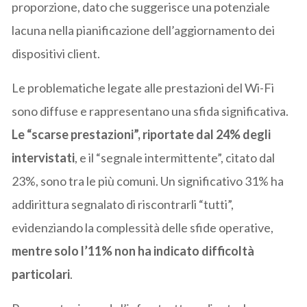
proporzione, dato che suggerisce una potenziale
lacuna nella pianificazione dell’aggiornamento dei
dispositivi client.
Le problematiche legate alle prestazioni del Wi-Fi
sono diffuse e rappresentano una sfida significativa.
Le “scarse prestazioni”, riportate dal 24% degli
intervistati
, e il “segnale intermittente”, citato dal
23%, sono tra le più comuni. Un significativo 31% ha
addirittura segnalato di riscontrarli “tutti”,
evidenziando la complessità delle sfide operative,
mentre solo l’11% non ha indicato difficoltà
particolari
.