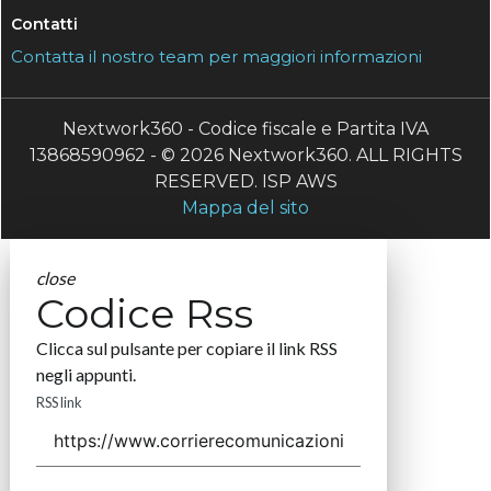
Contatti
Contatta il nostro team per maggiori informazioni
Nextwork360 - Codice fiscale e Partita IVA
13868590962 - © 2026 Nextwork360. ALL RIGHTS
RESERVED. ISP AWS
Mappa del sito
close
Codice Rss
Clicca sul pulsante per copiare il link RSS
negli appunti.
RSS link