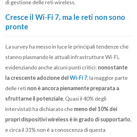
di gestione delle reti wireless.
Cresce il Wi-Fi 7, ma le reti non sono
pronte
La survey ha messo in luce le principali tendenze che
stanno plasmando le attuali infrastrutture Wi-Fi,
evidenziando anche alcuni punti critici:
nonostante
la crescente adozione del
Wi-Fi 7
, la maggior parte
delle reti
non è ancora pienamente preparata a
sfruttarne il potenziale
. Quasi il 40% degli
intervistati ha dichiarato che
meno del 10% dei
propri dispositivi wireless è in grado di supportarlo
,
e circa il 31% non è a conoscenza di questa