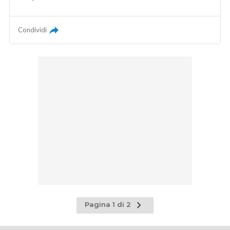
Condividi
Pagina
Pagina 1 di 2
successiva