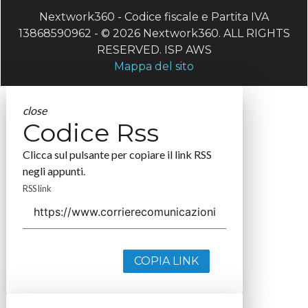
Nextwork360 - Codice fiscale e Partita IVA
13868590962 - © 2026 Nextwork360. ALL RIGHTS
RESERVED. ISP AWS
Mappa del sito
close
Codice Rss
Clicca sul pulsante per copiare il link RSS
negli appunti.
RSS link
COPIA LINK