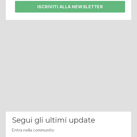
ISCRIVITI
ALLA NEWSLETTER
Segui gli ultimi update
Entra nella community