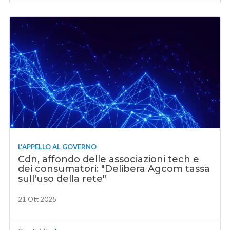
L'APPELLO AL GOVERNO
Cdn, affondo delle associazioni tech e
dei consumatori: "Delibera Agcom tassa
sull'uso della rete"
21 Ott 2025