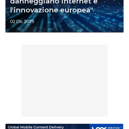
danneggiano internet e
l'innovazione europea"
02 Dic 2025