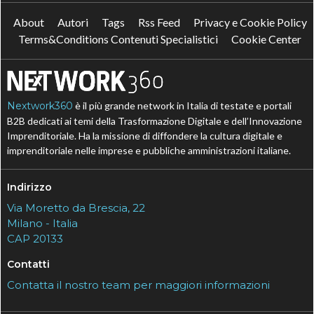
About
Autori
Tags
Rss Feed
Privacy e Cookie Policy
Terms&Conditions Contenuti Specialistici
Cookie Center
Nextwork360
è il più grande network in Italia di testate e portali
B2B dedicati ai temi della Trasformazione Digitale e dell’Innovazione
Imprenditoriale. Ha la missione di diffondere la cultura digitale e
imprenditoriale nelle imprese e pubbliche amministrazioni italiane.
Indirizzo
Via Moretto da Brescia, 22
Milano - Italia
CAP 20133
Contatti
Contatta il nostro team per maggiori informazioni