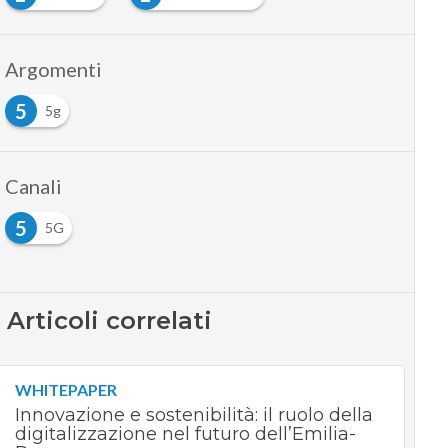
Argomenti
5
5g
Canali
5
5G
Articoli correlati
WHITEPAPER
Innovazione e sostenibilità: il ruolo della
digitalizzazione nel futuro dell’Emilia-