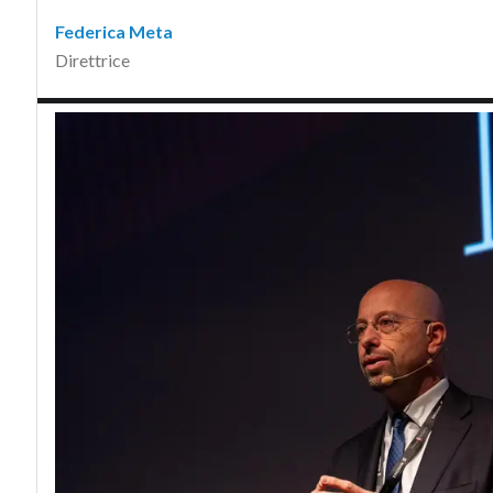
Federica Meta
Direttrice