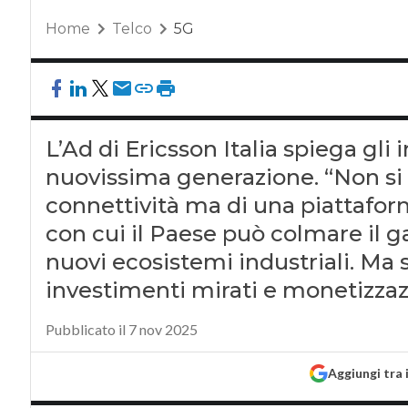
Home
Telco
5G
L’Ad di Ericsson Italia spiega gli 
nuovissima generazione. “Non si t
connettività ma di una piattafor
con cui il Paese può colmare il 
nuovi ecosistemi industriali. Ma
investimenti mirati e monetizzazi
Pubblicato il 7 nov 2025
Aggiungi tra 