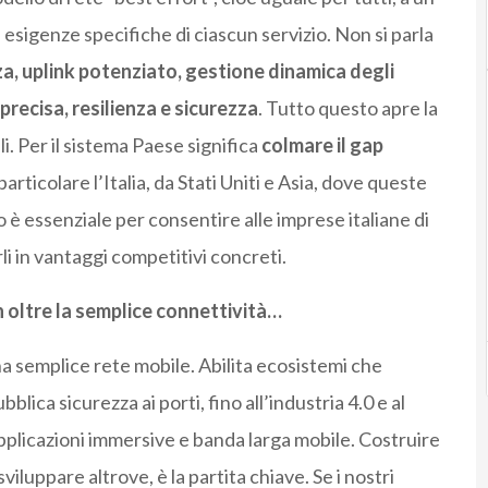
e esigenze specifiche di ciascun servizio. Non si parla
a, uplink potenziato, gestione dinamica degli
recisa, resilienza e sicurezza
. Tutto questo apre la
li. Per il sistema Paese significa
colmare il gap
articolare l’Italia, da Stati Uniti e Asia, dove queste
è essenziale per consentire alle imprese italiane di
li in vantaggi competitivi concreti.
n oltre la semplice connettività…
na semplice rete mobile. Abilita ecosistemi che
bblica sicurezza ai porti, fino all’industria 4.0 e al
licazioni immersive e banda larga mobile. Costruire
 sviluppare altrove, è la partita chiave. Se i nostri