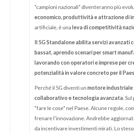
“campioni nazionali” diventeranno più evol
economico, produttività e attrazione di i
artificiale, è una
leva di competitività naz
Il 5G Standalone abilita servizi avanzati 
bassat, aprendo scenari per smart manufac
lavorando con operatori e imprese per c
potenzialità in valore concreto per il Pae
Perché il 5G diventi un
motore industriale
collaborativo e tecnologia avanzata
. Sul
“fare le cose” nel Paese. Alcune regole, co
frenare l’innovazione. Andrebbe aggiornat
da incentivare investimenti mirati. Lo stesso