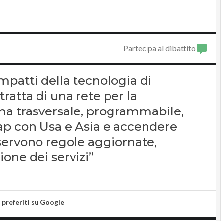
Partecipa al dibattito
impatti della tecnologia di
ratta di una rete per la
ma trasversale, programmabile,
gap con Usa e Asia e accendere
 servono regole aggiornate,
one dei servizi”
i preferiti su Google