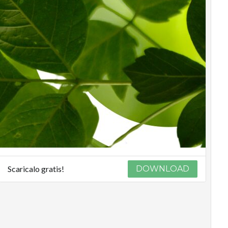
Scaricalo gratis!
DOWNLOAD