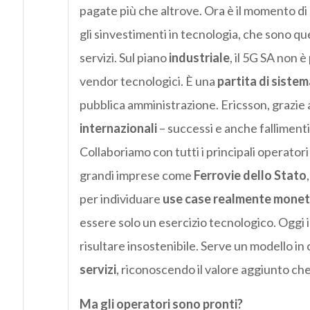
pagate più che altrove. Ora è il momento d
gli sinvestimenti in tecnologia, che sono q
servizi. Sul piano
industriale
, il 5G SA non è
vendor tecnologici. È una
partita di sistem
pubblica amministrazione. Ericsson, grazie a
internazionali
– successi e anche fallimenti
Collaboriamo con tutti i principali operatori 
grandi imprese come
Ferrovie dello Stato
per individuare
use case realmente moneti
essere solo un esercizio tecnologico. Oggi in
risultare insostenibile. Serve un modello in
servizi
, riconoscendo il valore aggiunto che
Ma gli operatori sono pronti?