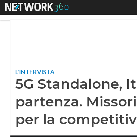
Menu
5G Standalone, Itali
L'INTERVISTA
5G Standalone, Ita
partenza. Missori
per la competitiv