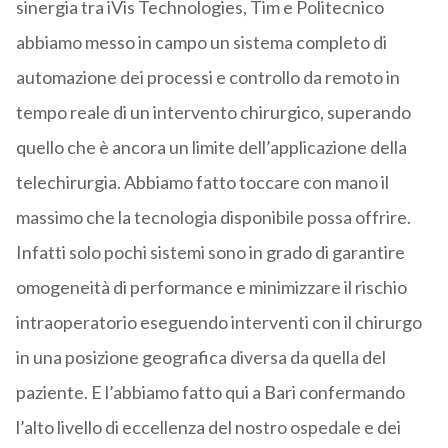
sinergia tra iVis Technologies, Tim e Politecnico
abbiamo messo in campo un sistema completo di
automazione dei processi e controllo da remoto in
tempo reale di un intervento chirurgico, superando
quello che è ancora un limite dell’applicazione della
telechirurgia. Abbiamo fatto toccare con mano il
massimo che la tecnologia disponibile possa offrire.
Infatti solo pochi sistemi sono in grado di garantire
omogeneità di performance e minimizzare il rischio
intraoperatorio eseguendo interventi con il chirurgo
in una posizione geografica diversa da quella del
paziente. E l’abbiamo fatto qui a Bari confermando
l’alto livello di eccellenza del nostro ospedale e dei