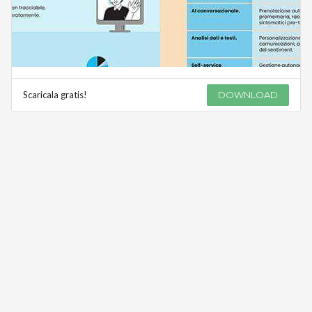
Scaricala gratis!
DOWNLOAD