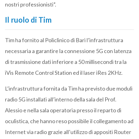
nostri professionisti”.
Il ruolo di Tim
Tim ha fornito al Policlinico di Bari l’infrastruttura
necessaria a garantire la connessione 5G con latenza
di trasmissione dati inferiore a 50 millisecondi tra la
iVis Remote Control Station ed il laser iRes 2KHz.
L’infrastruttura fornita da Tim ha previsto due moduli
radio 5G installati all’interno della sala del Prof.
Alessio e nella sala operatoria presso il reparto di
oculistica, che hanno reso possibile il collegamento ad
Internet via radio grazie all’utilizzo di appositi Router