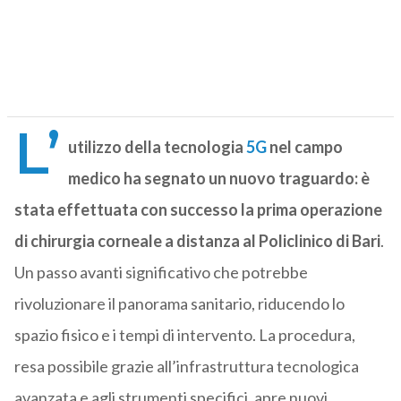
L’
utilizzo della tecnologia
5G
nel campo
medico ha segnato un nuovo traguardo: è
stata effettuata con successo la prima operazione
di chirurgia corneale a distanza al Policlinico di Bari
.
Un passo avanti significativo che potrebbe
rivoluzionare il panorama sanitario, riducendo lo
spazio fisico e i tempi di intervento. La procedura,
resa possibile grazie all’infrastruttura tecnologica
avanzata e agli strumenti specifici, apre nuovi