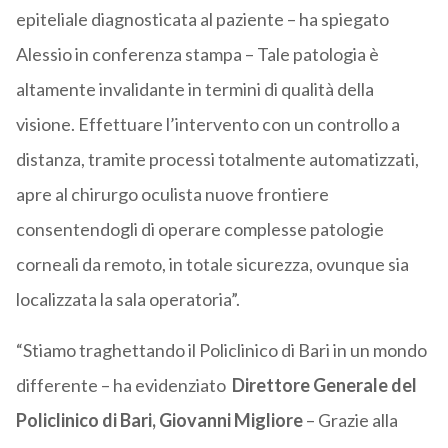
epiteliale diagnosticata al paziente – ha spiegato
Alessio in conferenza stampa – Tale patologia è
altamente invalidante in termini di qualità della
visione. Effettuare l’intervento con un controllo a
distanza, tramite processi totalmente automatizzati,
apre al chirurgo oculista nuove frontiere
consentendogli di operare complesse patologie
corneali da remoto, in totale sicurezza, ovunque sia
localizzata la sala operatoria”.
“Stiamo traghettando il Policlinico di Bari in un mondo
differente – ha evidenziato
Direttore Generale del
Policlinico di Bari, Giovanni Migliore
– Grazie alla