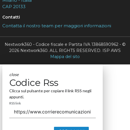
Milano - Italia
CAP 20133
Contatti
Contatta il nostro team per maggiori informazioni
Nextwork360 - Codice fiscale e Partita IVA 13868590962 - ©
2026 Nextwork360. ALL RIGHTS RESERVED. ISP AWS
Mappa del sito
close
Codice Rss
Clicca sul pulsante per copiare il link RSS negli
appunti.
RSS link