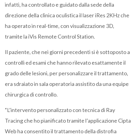
infatti, ha controllato e guidato dalla sede della
direzione della clinica oculistica il laser iRes 2KHz che
ha operato in real-time, con visualizzazione 3D,
tramite la iVis Remote Control Station.
Il paziente, che nei giorni precedenti si è sottoposto a
controlli ed esami che hanno rilevato esattamente il
grado delle lesioni, per personalizzare il trattamento,
era sdraiato in sala operatoria assistito da una equipe
chirurgica di controllo.
“L’intervento personalizzato con tecnica di Ray
Tracing che ho pianificato tramite l’applicazione Cipta
Web ha consentito il trattamento della distrofia