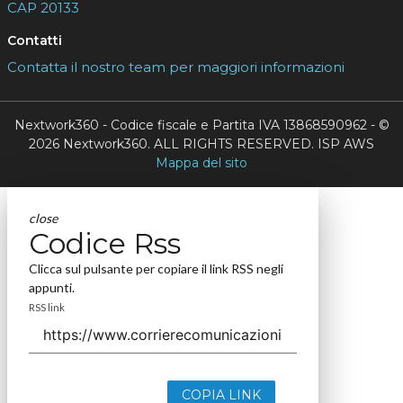
CAP 20133
Contatti
Contatta il nostro team per maggiori informazioni
Nextwork360 - Codice fiscale e Partita IVA 13868590962 - ©
2026 Nextwork360. ALL RIGHTS RESERVED. ISP AWS
Mappa del sito
close
Codice Rss
Clicca sul pulsante per copiare il link RSS negli
appunti.
RSS link
COPIA LINK