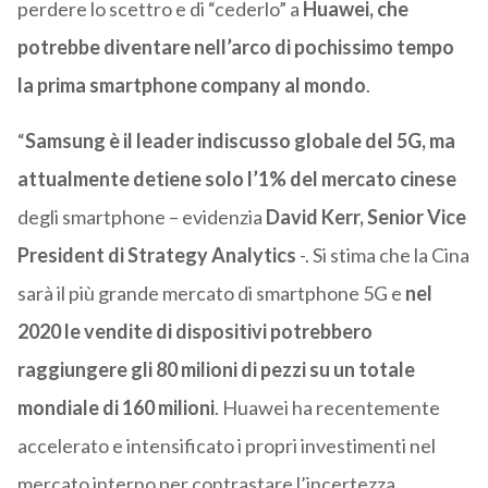
perdere lo scettro e di “cederlo” a
Huawei, che
potrebbe diventare nell’arco di pochissimo tempo
la prima smartphone company al mondo
.
“
Samsung è il leader indiscusso globale del 5G, ma
attualmente detiene solo l’1% del mercato cinese
degli smartphone – evidenzia
David Kerr, Senior Vice
President di Strategy Analytics
-. Si stima che la Cina
sarà il più grande mercato di smartphone 5G e
nel
2020 le vendite di dispositivi potrebbero
raggiungere gli 80 milioni di pezzi su un totale
mondiale di 160 milioni
. Huawei ha recentemente
accelerato e intensificato i propri investimenti nel
mercato interno per contrastare l’incertezza