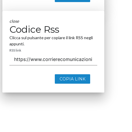
close
Codice Rss
Clicca sul pulsante per copiare il link RSS negli
appunti.
RSS link
COPIA LINK