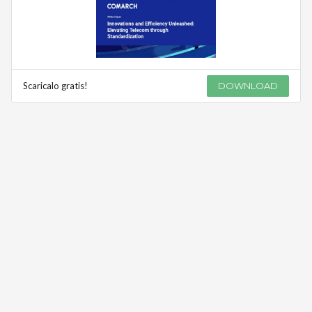
Scaricalo gratis!
DOWNLOAD