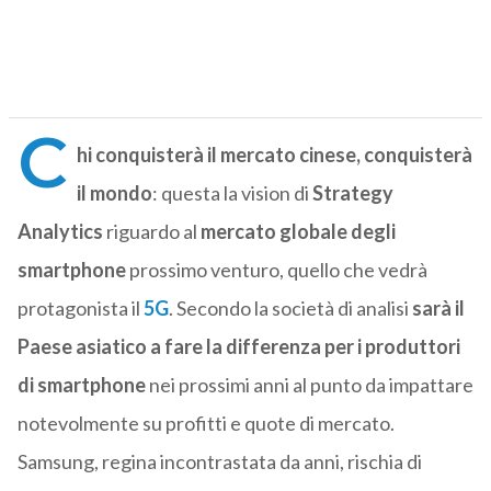
C
hi conquisterà il mercato cinese, conquisterà
il mondo
: questa la vision di
Strategy
Analytics
riguardo al
mercato globale degli
smartphone
prossimo venturo, quello che vedrà
protagonista il
5G
. Secondo la società di analisi
sarà il
Paese asiatico a fare la differenza per i produttori
di smartphone
nei prossimi anni al punto da impattare
notevolmente su profitti e quote di mercato.
Samsung, regina incontrastata da anni, rischia di