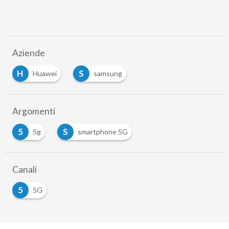
Aziende
H
S
Huawei
samsung
Argomenti
5
S
5g
smartphone 5G
Canali
5
5G