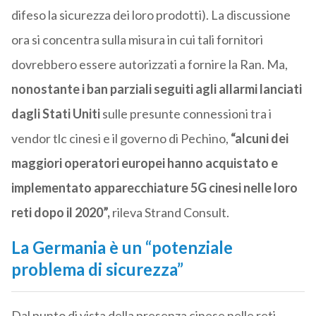
difeso la sicurezza dei loro prodotti). La discussione
ora si concentra sulla misura in cui tali fornitori
dovrebbero essere autorizzati a fornire la Ran. Ma,
nonostante i ban parziali seguiti agli allarmi lanciati
dagli Stati Uniti
sulle presunte connessioni tra i
vendor tlc cinesi e il governo di Pechino,
“alcuni dei
maggiori operatori europei hanno acquistato e
implementato apparecchiature 5G cinesi nelle loro
reti dopo il 2020”,
rileva Strand Consult.
La Germania è un “potenziale
problema di sicurezza”
Dal punto di vista della presenza cinese nelle reti