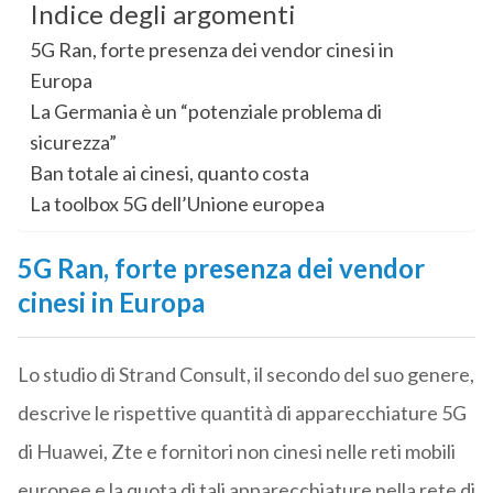
Indice degli argomenti
5G Ran, forte presenza dei vendor cinesi in
Europa
La Germania è un “potenziale problema di
sicurezza”
Ban totale ai cinesi, quanto costa
La toolbox 5G dell’Unione europea
5G Ran, forte presenza dei vendor
cinesi in Europa
Lo studio di Strand Consult, il secondo del suo genere,
descrive le rispettive quantità di apparecchiature 5G
di Huawei, Zte e fornitori non cinesi nelle reti mobili
europee e la quota di tali apparecchiature nella rete di