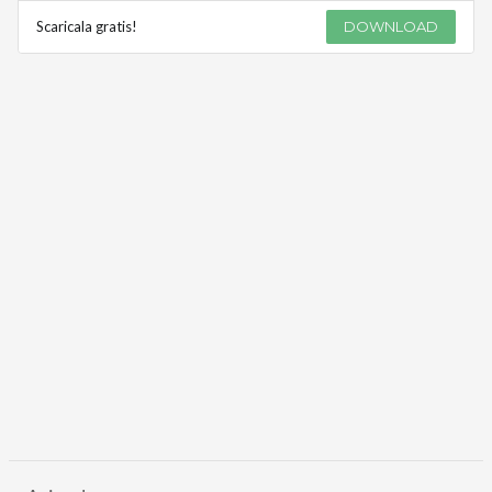
Scaricala gratis!
DOWNLOAD