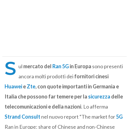
S
ul
mercato del
Ran 5G
in Europa
sono presenti
ancora molti prodotti dei
fornitori cinesi
Huawei
e
Zte
, con quote importanti in Germania e
Italia che possono far temere per la
sicurezza
delle
telecomunicazioni e della
nazioni
. Lo afferma
Strand Consult
nel nuovo report “The market for
5G
Ran in Europe: share of Chinese and non-Chinese