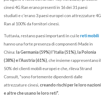
cinesi 4G Ran erano presenti in 16 dei 31 paesi
studiati e c’erano 3 paesi europei con attrezzature 4G
Ran al 100% da fornitori cinesi.
Tuttavia, restano paesi importanti in cui le
reti mobili
hanno una forte presenza di componenti Made in
China:
la Germania (59%) l’Italia (51%), la Polonia
(38%) e l’Austria (61%)
, che insieme rappresentano il
50% dei clienti mobili europei e che, rileva Strand
Consult, “sono fortemente dipendenti dalle
attrezzature cinesi,
creando rischi per le loro nazioni
e altre che usano le loro reti”.