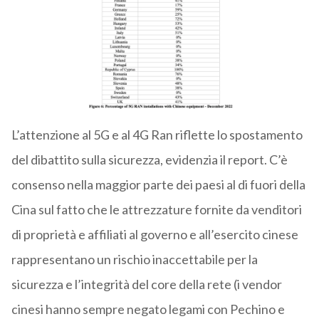
L’attenzione al 5G e al 4G Ran riflette lo spostamento
del dibattito sulla sicurezza, evidenzia il report. C’è
consenso nella maggior parte dei paesi al di fuori della
Cina sul fatto che le attrezzature fornite da venditori
di proprietà e affiliati al governo e all’esercito cinese
rappresentano un rischio inaccettabile per la
sicurezza e l’integrità del core della rete (i vendor
cinesi hanno sempre negato legami con Pechino e