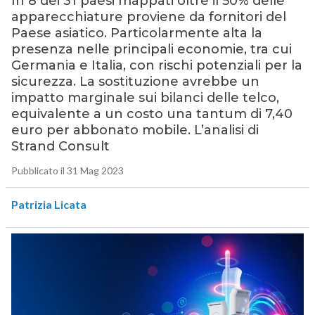
In 8 dei 31 paesi mappati oltre il 50% delle
apparecchiature proviene da fornitori del
Paese asiatico. Particolarmente alta la
presenza nelle principali economie, tra cui
Germania e Italia, con rischi potenziali per la
sicurezza. La sostituzione avrebbe un
impatto marginale sui bilanci delle telco,
equivalente a un costo una tantum di 7,40
euro per abbonato mobile. L’analisi di
Strand Consult
Pubblicato il 31 Mag 2023
Patrizia Licata