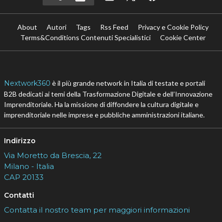
About
Autori
Tags
Rss Feed
Privacy e Cookie Policy
Terms&Conditions Contenuti Specialistici
Cookie Center
Nextwork360
è il più grande network in Italia di testate e portali
B2B dedicati ai temi della Trasformazione Digitale e dell’Innovazione
Imprenditoriale. Ha la missione di diffondere la cultura digitale e
imprenditoriale nelle imprese e pubbliche amministrazioni italiane.
Indirizzo
Via Moretto da Brescia, 22
Milano - Italia
CAP 20133
Contatti
Contatta il nostro team per maggiori informazioni