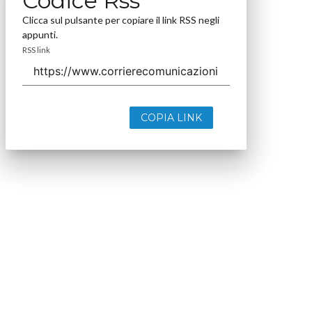
Codice Rss
Clicca sul pulsante per copiare il link RSS negli
appunti.
RSS link
COPIA LINK