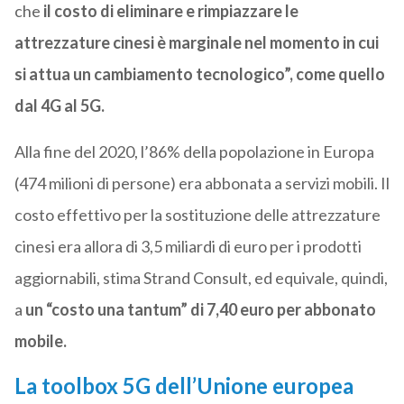
che
il costo di eliminare e rimpiazzare le
attrezzature cinesi è marginale nel momento in cui
si attua un cambiamento tecnologico”, come quello
dal 4G al 5G.
Alla fine del 2020, l’86% della popolazione in Europa
(474 milioni di persone) era abbonata a servizi mobili. Il
costo effettivo per la sostituzione delle attrezzature
cinesi era allora di 3,5 miliardi di euro per i prodotti
aggiornabili, stima Strand Consult, ed equivale, quindi,
a
un “costo una tantum” di 7,40 euro per abbonato
mobile.
La toolbox 5G dell’Unione europea