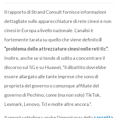
Il rapporto di Strand Consult fornisce informazioni
dettagliate sulle apparecchiature di rete cinesi e non
cinesi in Europa a livello nazionale. L’analisi è
fortemente tarata su quello che viene definito
il
“problema delle attrezzature cinesi nelle reti tlc”.
Inoltre, anche se si tende di solito a concentrare il
discorso sul 5G e su Huawei, “il dibattito dovrebbe
essere allargato alle tante imprese che sono di
proprietà del governo o comunque affiliate del
governo di Pechino, come (ma non solo) TikTok,
Lexmark, Lenovo, Tcl e molte altre ancora.”.
Il report sottolinea anche l’importanza della
cassetta