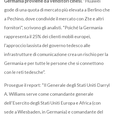
Germania proviene da venditori cinesi.
“Huawei
gode di una quota di mercato più elevata a Berlino che
a Pechino, dove condivide il mercato con Zte e altri
fornitori”, scrivono gli analisti. “Poiché la Germania
rappresenta il 25% dei clienti mobili europei,
l’approccio lassista del governo tedesco alle
infrastrutture di comunicazione crea un rischio per la
Germania e per tutte le persone che si connettono
con le reti tedesche”.
Prosegue il report: “Il Generale degli Stati Uniti Darryl
A. Williams serve come comandante generale
dell’Esercito degli Stati Uniti Europa e Africa (con
sede a Wiesbaden, in Germania) e comandante del