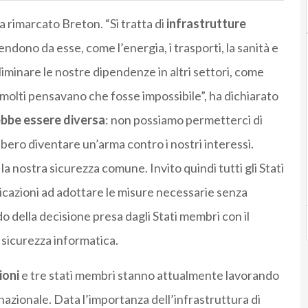
ha rimarcato Breton. “Si tratta di
infrastrutture
ndono da esse, come l’energia, i trasporti, la sanità e
eliminare le nostre dipendenze in altri settori, come
molti pensavano che fosse impossibile”, ha dichiarato
ebbe essere diversa
: non possiamo permetterci di
ro diventare un’arma contro i nostri interessi.
a nostra sicurezza comune. Invito quindi tutti gli Stati
icazioni ad adottare le misure necessarie senza
do della decisione presa dagli Stati membri con il
a sicurezza informatica.
ioni
e tre stati membri stanno attualmente lavorando
 nazionale. Data l’importanza dell’infrastruttura di