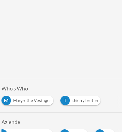
Who's Who
M
T
Margrethe Vestager
thierry breton
Aziende