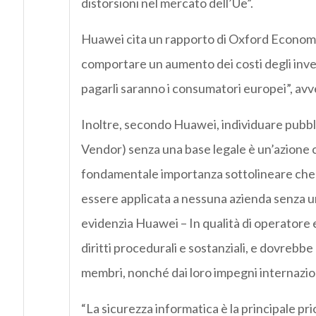
distorsioni nel mercato dell’Ue”.
Huawei cita un rapporto di Oxford Economi
comportare un aumento dei costi degli invest
pagarli saranno i consumatori europei”, avve
Inoltre, secondo Huawei, individuare pubbl
Vendor) senza una base legale è un’azione co
fondamentale importanza sottolineare che l
essere applicata a nessuna azienda senza u
evidenzia Huawei – In qualità di operator
diritti procedurali e sostanziali, e dovrebbe 
membri, nonché dai loro impegni internazion
“La sicurezza informatica è la principale pr