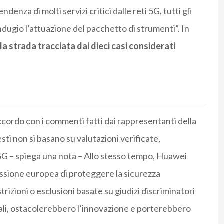
denza di molti servizi critici dalle reti 5G, tutti gli
dugio l’attuazione del pacchetto di strumenti”. In
la strada tracciata dai dieci casi considerati
ordo con i commenti fatti dai rappresentanti della
i non si basano su valutazioni verificate,
i 5G – spiega una nota – Allo stesso tempo, Huawei
sione europea di proteggere la sicurezza
trizioni o esclusioni basate su giudizi discriminatori
ali, ostacolerebbero l’innovazione e porterebbero