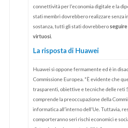
connettività per l’economia digitale e la dipen
stati membri dovrebbero realizzare senza in
sostanza, tutti gli stati dovrebbero
seguire 
virtuosi
.
La risposta di Huawei
Huawei si oppone fermamente ed è in disacc
Commissione Europea. “È evidente che quest
trasparenti, obiettive e tecniche delle ret
comprende la preoccupazione della Commis
informatica all’interno dell’Ue. Tuttavia, res
comporteranno seri rischi economici e soci