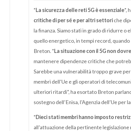
“
La sicurezza delle reti 5G è essenziale
”, 
critiche di per sé e per altri settori
che dipe
la finanza. Siamo stati in grado di ridurre o 
quello energetico, in tempi record, quando 
Breton. “
La situazione con il 5G non dovr
mantenere dipendenze critiche che potrebbe
Sarebbe una vulnerabilità troppo grave per l
membri dell’Ue e gli operatori di telecomun
ulteriori ritardi”, ha esortato Breton parlan
sostegno dell’Enisa, l’Agenzia dell’Ue per l
“
Dieci stati membri hanno imposto restriz
all’attuazione della pertinente legislazione