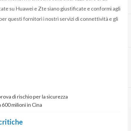
tate su Huawei e Zte siano giustificate e conformi agli
questi fornitori i nostri servizi di connettività e gli
5
5g
ova di rischio per la sicurezza
600 milioni in Cina
critiche