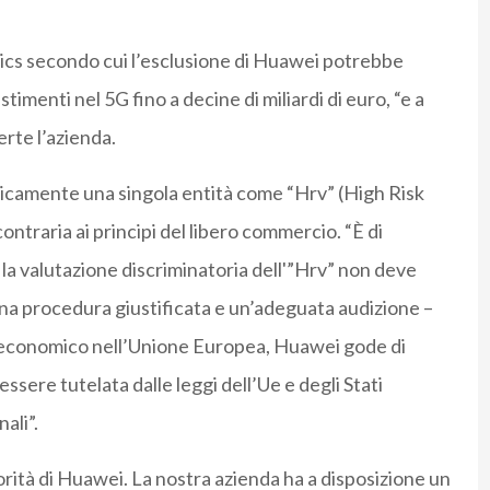
cs secondo cui l’esclusione di Huawei potrebbe
imenti nel 5G fino a decine di miliardi di euro, “e a
rte l’azienda.
icamente una singola entità come “Hrv” (High Risk
ntraria ai principi del libero commercio. “È di
a valutazione discriminatoria dell'”Hrv” non deve
na procedura giustificata e un’adeguata audizione –
e economico nell’Unione Europea, Huawei gode di
essere tutelata dalle leggi dell’Ue e degli Stati
ali”.
iorità di Huawei. La nostra azienda ha a disposizione un