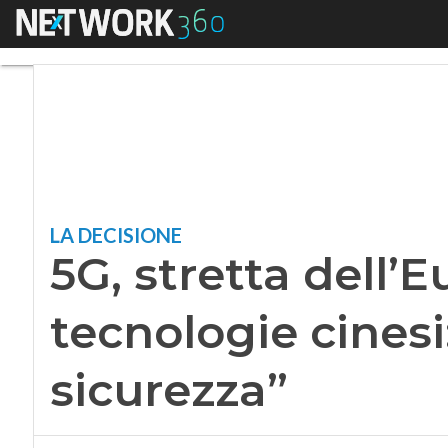
Menu
5G, stretta dell’Eur
LA DECISIONE
5G, stretta dell’E
tecnologie cinesi:
sicurezza”