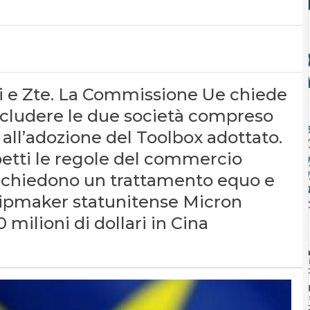
 e Zte. La Commissione Ue chiede
escludere le due società compreso
 all’adozione del Toolbox adottato.
petti le regole del commercio
e chiedono un trattamento equo e
chipmaker statunitense Micron
ilioni di dollari in Cina