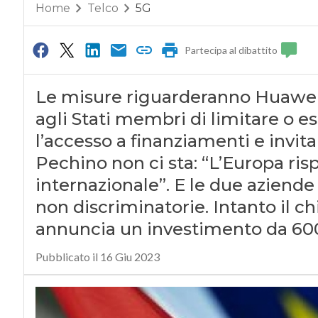
Home
Telco
5G
Partecipa al dibattito
Le misure riguarderanno Huawei
agli Stati membri di limitare o 
l’accesso a finanziamenti e invita
Pechino non ci sta: “L’Europa ris
internazionale”. E le due aziend
non discriminatorie. Intanto il 
annuncia un investimento da 600 m
Pubblicato il 16 Giu 2023