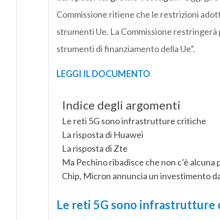
Commissione ritiene che le restrizioni adot
strumenti Ue. La Commissione restringerà per 
strumenti di finanziamento della Ue”.
LEGGI IL DOCUMENTO
Indice degli argomenti
Le reti 5G sono infrastrutture critiche
La risposta di Huawei
La risposta di Zte
Ma Pechino ribadisce che non c’è alcuna pr
Chip, Micron annuncia un investimento da 
Le reti 5G sono infrastrutture 