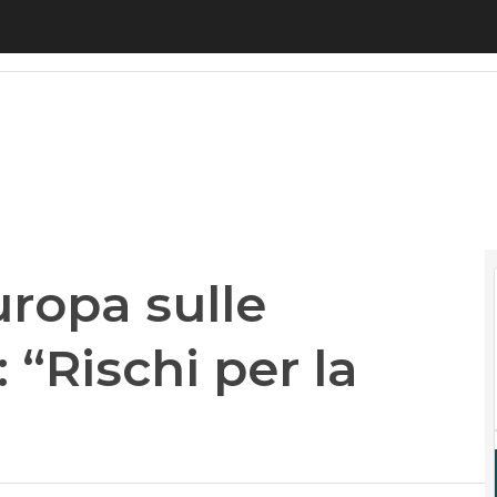
opa sulle tecnologie cinesi: “Rischi per la sicurezza
uropa sulle
 “Rischi per la