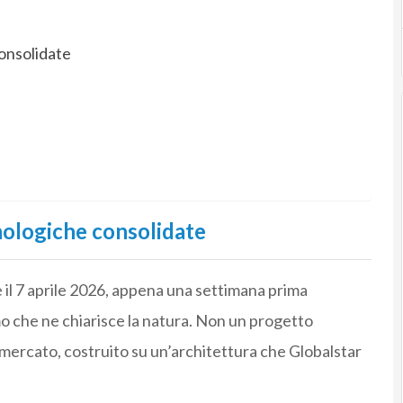
onsolidate
nologiche consolidate
 il 7 aprile 2026, appena una settimana prima
o che ne chiarisce la natura. Non un progetto
mercato, costruito su un’architettura che Globalstar