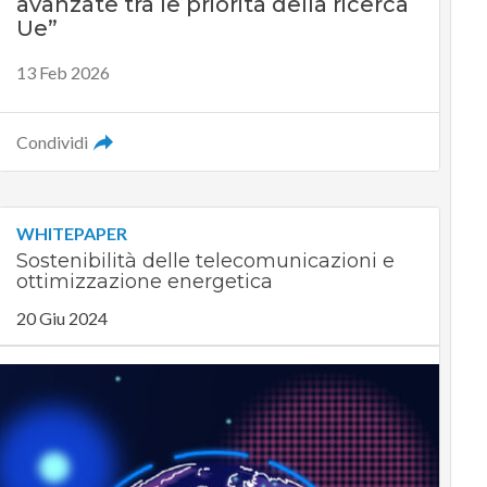
avanzate tra le priorità della ricerca
Ue”
13 Feb 2026
Condividi
WHITEPAPER
Sostenibilità delle telecomunicazioni e
ottimizzazione energetica
20 Giu 2024