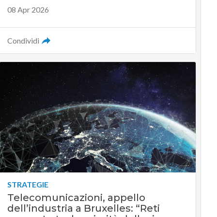
08 Apr 2026
Condividi
STRATEGIE
Telecomunicazioni, appello
dell’industria a Bruxelles: “Reti