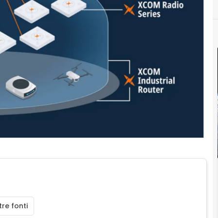
re fonti