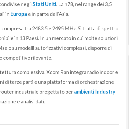
condivise negli
Stati Uniti
. La n78, nel range dei 3,5
li in
Europa
e in parte dell’Asia.
, compresa tra 2483,5 e 2495 MHz. Si tratta di spettro
onibile in 13 Paesi. In un mercato in cui molte soluzioni
se o su modelli autorizzativi complessi, disporre di
 competitivo rilevante.
hitettura complessiva. Xcom Ran integra radio indoor e
ni di terze parti e una piattaforma di orchestrazione
 router industriale progettato per
ambienti Industry
azione e analisi dati.