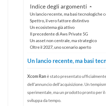
Indice degli argomenti
Un lancio recente, ma basi tecnologiche c
Spettro, il vero fattore distintivo
Un ecosistema già attivo
Il precedente di Aws Private 5G
Un asset non centrale, ma strategico
Oltre il 2027, uno scenario aperto
Un lancio recente, ma basi tec
Xcom Ran
è stato presentato ufficialmente
dell’annuncio dell’acquisizione. Un tempism
sperimentale, ma un prodotto pronto per il 
sviluppa da tempo.