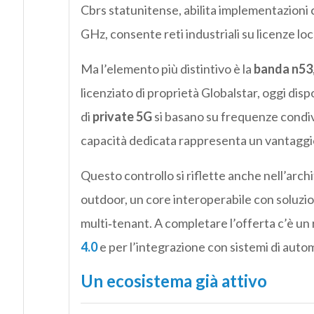
Cbrs statunitense, abilita implementazioni 
GHz, consente reti industriali su licenze loca
Ma l’elemento più distintivo è la
banda n53
licenziato di proprietà Globalstar, oggi disp
di
private 5G
si basano su frequenze condivi
capacità dedicata rappresenta un vantaggio
Questo controllo si riflette anche nell’arc
outdoor, un core interoperabile con soluzio
multi‑tenant. A completare l’offerta c’è un
4.0
e per l’integrazione con sistemi di autom
Un ecosistema già attivo