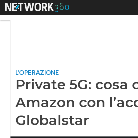
Menu
Private 5G: cosa c
L'OPERAZIONE
Private 5G: cosa
Amazon con l’acq
Globalstar