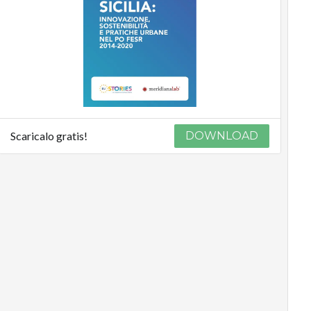
Scaricalo gratis!
DOWNLOAD