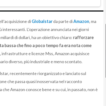
ell’acquisizione di
Globalstar
da parte di
Amazon
, ma
iù interessanti. L’operazione annunciata nei giorni
miliardi di dollari, ha un obiettivo chiaro:
rafforzare
bita bassa che fino a poco tempo fa era nota come
, infrastrutture e licenze Mss, Amazon acquisisce
rio diverso, più industriale e meno scontato.
balstar, recentemente riorganizzato e lanciato sul
ione che passa quasi inosservata nel racconto
ma che Amazon conosce bene e su cui, in passato, non è