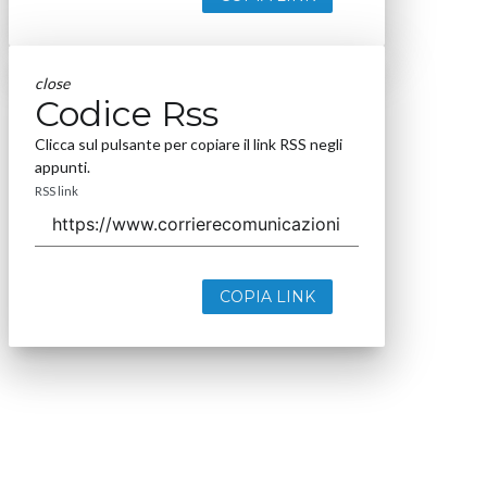
close
Codice Rss
Clicca sul pulsante per copiare il link RSS negli
appunti.
RSS link
COPIA LINK