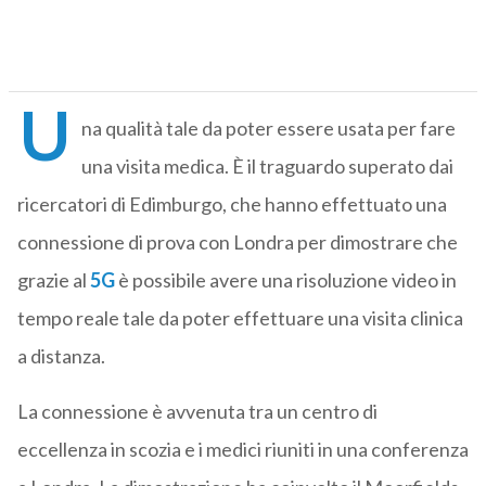
U
na qualità tale da poter essere usata per fare
una visita medica. È il traguardo superato dai
ricercatori di Edimburgo, che hanno effettuato una
connessione di prova con Londra per dimostrare che
grazie al
5G
è possibile avere una risoluzione video in
tempo reale tale da poter effettuare una visita clinica
a distanza.
La connessione è avvenuta tra un centro di
eccellenza in scozia e i medici riuniti in una conferenza