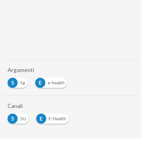
Argomenti
5
E
5g
e-health
Canali
5
E
5G
E-Health