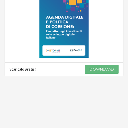
Scaricalo gratis!
DOWNLOAD