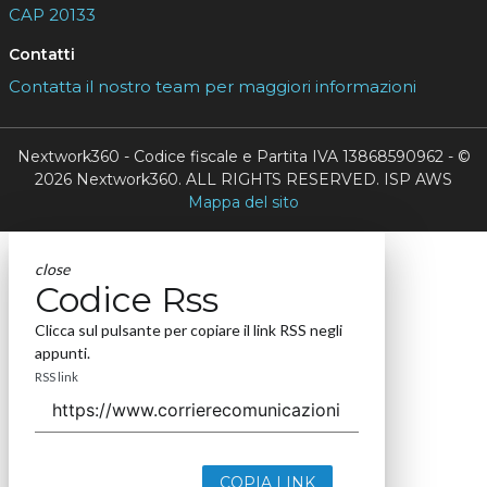
CAP 20133
Contatti
Contatta il nostro team per maggiori informazioni
Nextwork360 - Codice fiscale e Partita IVA 13868590962 - ©
2026 Nextwork360. ALL RIGHTS RESERVED. ISP AWS
Mappa del sito
close
Codice Rss
Clicca sul pulsante per copiare il link RSS negli
appunti.
RSS link
COPIA LINK