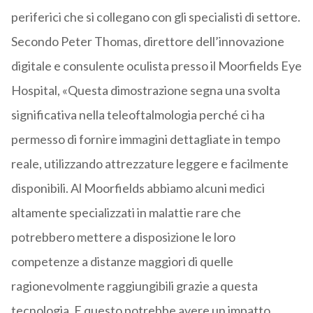
periferici che si collegano con gli specialisti di settore.
Secondo Peter Thomas, direttore dell’innovazione
digitale e consulente oculista presso il Moorfields Eye
Hospital, «Questa dimostrazione segna una svolta
significativa nella teleoftalmologia perché ci ha
permesso di fornire immagini dettagliate in tempo
reale, utilizzando attrezzature leggere e facilmente
disponibili. Al Moorfields abbiamo alcuni medici
altamente specializzati in malattie rare che
potrebbero mettere a disposizione le loro
competenze a distanze maggiori di quelle
ragionevolmente raggiungibili grazie a questa
tecnologia. E questo potrebbe avere un impatto