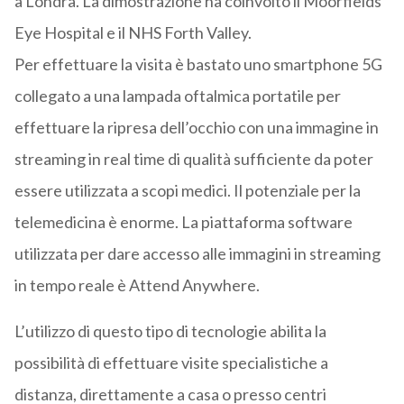
a Londra. La dimostrazione ha coinvolto il Moorfields
Eye Hospital e il NHS Forth Valley.
Per effettuare la visita è bastato uno smartphone 5G
collegato a una lampada oftalmica portatile per
effettuare la ripresa dell’occhio con una immagine in
streaming in real time di qualità sufficiente da poter
essere utilizzata a scopi medici. Il potenziale per la
telemedicina è enorme. La piattaforma software
utilizzata per dare accesso alle immagini in streaming
in tempo reale è Attend Anywhere.
L’utilizzo di questo tipo di tecnologie abilita la
possibilità di effettuare visite specialistiche a
distanza, direttamente a casa o presso centri