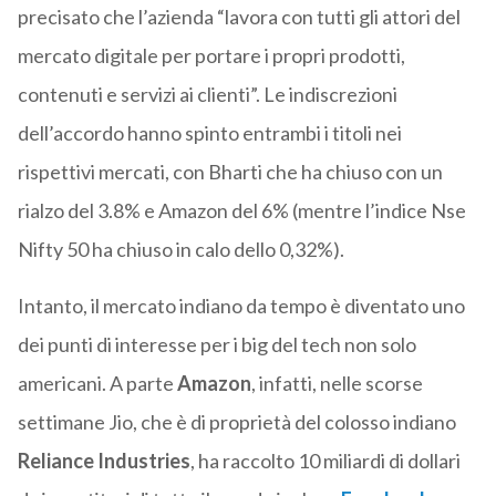
precisato che l’azienda “lavora con tutti gli attori del
mercato digitale per portare i propri prodotti,
contenuti e servizi ai clienti”. Le indiscrezioni
dell’accordo hanno spinto entrambi i titoli nei
rispettivi mercati, con Bharti che ha chiuso con un
rialzo del 3.8% e Amazon del 6% (mentre l’indice Nse
Nifty 50 ha chiuso in calo dello 0,32%).
Intanto, il mercato indiano da tempo è diventato uno
dei punti di interesse per i big del tech non solo
americani. A parte
Amazon
, infatti, nelle scorse
settimane Jio, che è di proprietà del colosso indiano
Reliance Industries
, ha raccolto 10 miliardi di dollari