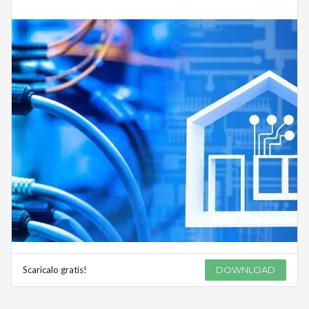
Scaricalo gratis!
DOWNLOAD