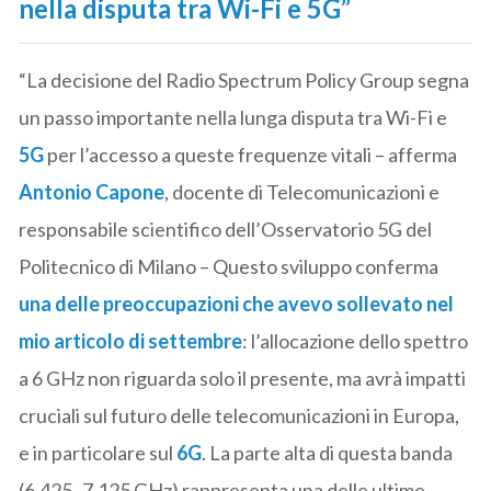
nella disputa tra Wi-Fi e 5G”
“La decisione del Radio Spectrum Policy Group segna
un passo importante nella lunga disputa tra Wi-Fi e
5G
per l’accesso a queste frequenze vitali – afferma
Antonio Capone
, docente di Telecomunicazioni e
responsabile scientifico dell’Osservatorio 5G del
Politecnico di Milano – Questo sviluppo conferma
una delle preoccupazioni che avevo sollevato nel
mio articolo di settembre
: l’allocazione dello spettro
a 6 GHz non riguarda solo il presente, ma avrà impatti
cruciali sul futuro delle telecomunicazioni in Europa,
e in particolare sul
6G
. La parte alta di questa banda
(6,425–7,125 GHz) rappresenta una delle ultime