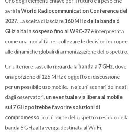
Uno degli elementi chiave per il futuro è il peso che
avrà la
World Radiocommunication Conference del
2027
. La scelta di lasciare
160 MHz della banda 6
GHz alta in sospeso fino al WRC-27
è interpretata
come una modalità per collegare le decisioni europee
alle dinamiche globali di armonizzazione dello spettro.
Un ulteriore tassello riguarda la
banda a 7 GHz
, dove
una porzione di 125 MHz è oggetto di discussione
per un possibile uso mobile. In alcuni scenari delineati
dagli osservatori,
un eventuale via libera al mobile
sui 7 GHz potrebbe favorire soluzioni di
compromesso
, in cui parte dello spettro residuo della
banda 6 GHz alta venga destinata al Wi-Fi.