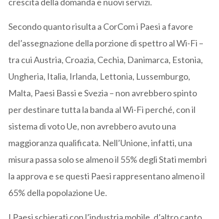
crescita della domanda e nuovi servizi.
Secondo quanto risulta a CorCom i Paesi a favore
del’assegnazione della porzione di spettro al Wi-Fi –
tra cui Austria, Croazia, Cechia, Danimarca, Estonia,
Ungheria, Italia, Irlanda, Lettonia, Lussemburgo,
Malta, Paesi Bassi e Svezia – non avrebbero spinto
per destinare tutta la banda al Wi-Fi perché, con il
sistema di voto Ue, non avrebbero avuto una
maggioranza qualificata. Nell’Unione, infatti, una
misura passa solo se almeno il 55% degli Stati membri
la approva e se questi Paesi rappresentano almeno il
65% della popolazione Ue.
I Paesi schierati con l’industria mobile, d’altro canto,