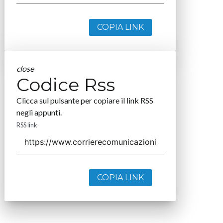
COPIA LINK
close
Codice Rss
Clicca sul pulsante per copiare il link RSS
negli appunti.
RSS link
COPIA LINK