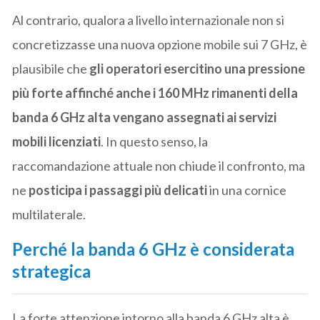
Al contrario, qualora a livello internazionale non si
concretizzasse una nuova opzione mobile sui 7 GHz, è
plausibile che
gli operatori esercitino una pressione
più forte affinché anche i 160 MHz rimanenti della
banda 6 GHz alta vengano assegnati ai servizi
mobili licenziati
. In questo senso, la
raccomandazione attuale non chiude il confronto, ma
ne
posticipa i passaggi più delicati
in una cornice
multilaterale.
Perché la banda 6 GHz è considerata
strategica
La forte attenzione intorno alla banda 6 GHz alta è