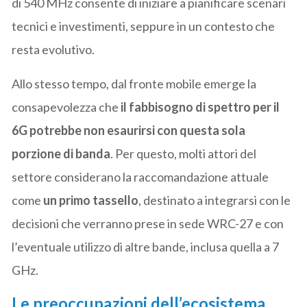
di 540 MHz consente di iniziare a pianificare scenari
tecnici e investimenti, seppure in un contesto che
resta evolutivo.
Allo stesso tempo, dal fronte mobile emerge la
consapevolezza che
il fabbisogno di spettro per il
6G potrebbe non esaurirsi con questa sola
porzione di banda
. Per questo, molti attori del
settore considerano la raccomandazione attuale
come
un primo tassello
, destinato a integrarsi con le
decisioni che verranno prese in sede WRC-27 e con
l’eventuale utilizzo di altre bande, inclusa quella a 7
GHz.
Le preoccupazioni dell’ecosistema