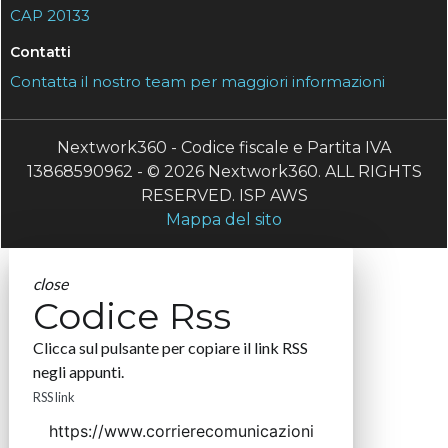
CAP 20133
Contatti
Contatta il nostro team per maggiori informazioni
Nextwork360 - Codice fiscale e Partita IVA
13868590962 - © 2026 Nextwork360. ALL RIGHTS
RESERVED. ISP AWS
Mappa del sito
close
Codice Rss
Clicca sul pulsante per copiare il link RSS
negli appunti.
RSS link