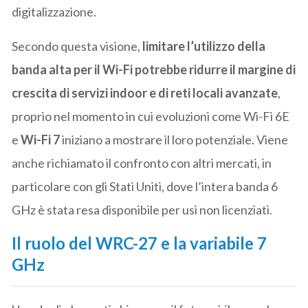
digitalizzazione.
Secondo questa visione,
limitare l’utilizzo della
banda alta per il Wi-Fi potrebbe ridurre il margine di
crescita di servizi indoor e di reti locali avanzate
,
proprio nel momento in cui evoluzioni come Wi-Fi 6E
e
Wi-Fi 7
iniziano a mostrare il loro potenziale. Viene
anche richiamato il confronto con altri mercati, in
particolare con gli Stati Uniti, dove l’intera banda 6
GHz è stata resa disponibile per usi non licenziati.
Il ruolo del WRC-27 e la variabile 7
GHz