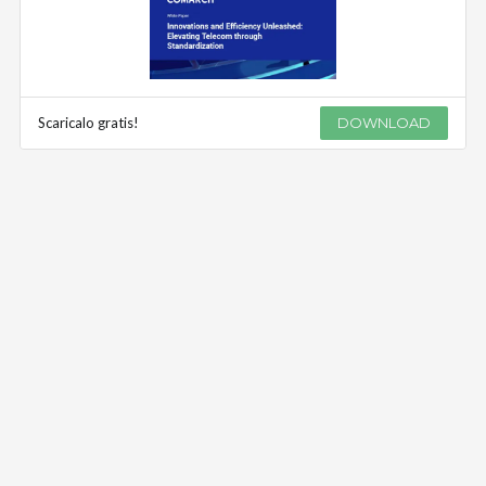
Scaricalo gratis!
DOWNLOAD