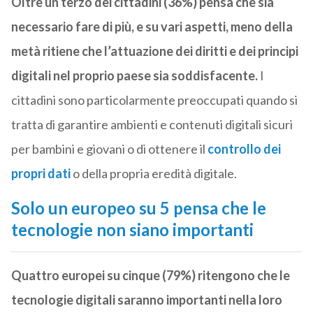
Oltre un terzo dei cittadini (36%) pensa che sia
necessario fare di più, e su vari aspetti, meno della
metà ritiene che l’attuazione dei diritti e dei principi
digitali nel proprio paese sia soddisfacente.
I
cittadini sono particolarmente preoccupati quando si
tratta di garantire ambienti e contenuti digitali sicuri
per bambini e giovani o di ottenere il
controllo dei
propri dati
o della propria eredità digitale.
Solo un europeo su 5 pensa che le
tecnologie non siano importanti
Quattro europei su cinque (79%) ritengono che le
tecnologie digitali saranno importanti nella loro