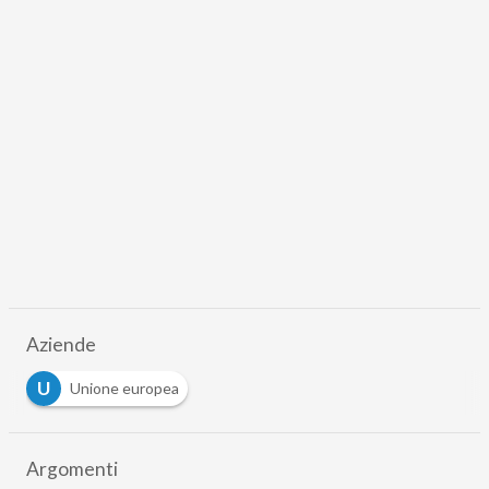
Aziende
U
Unione europea
Argomenti