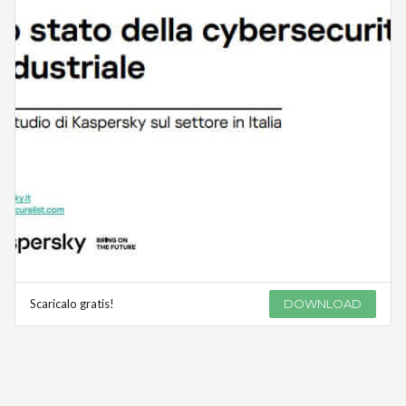
Scaricalo gratis!
DOWNLOAD