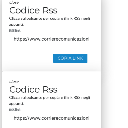
close
Codice Rss
Clicca sul pulsante per copiare il link RSS negli
appunti.
RSS link
COPIA LINK
close
Codice Rss
Clicca sul pulsante per copiare il link RSS negli
appunti.
RSS link