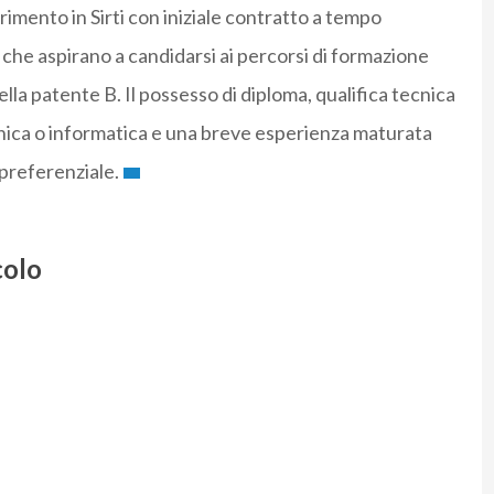
nserimento in Sirti con iniziale contratto a tempo
se che aspirano a candidarsi ai percorsi di formazione
ella patente B. Il possesso di diploma, qualifica tecnica
cnica o informatica e una breve esperienza maturata
preferenziale.
colo