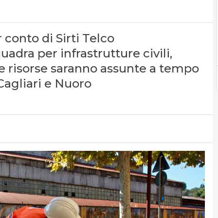
 conto di Sirti Telco
uadra per infrastrutture civili,
. Le risorse saranno assunte a tempo
Cagliari e Nuoro