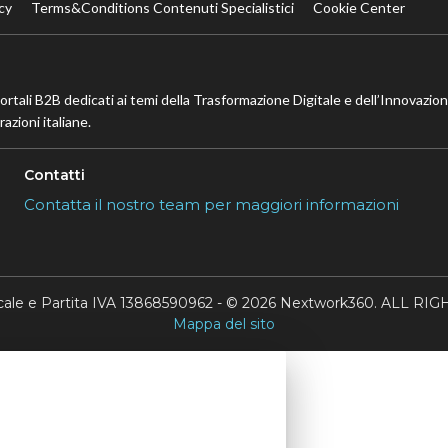
cy
Terms&Conditions Contenuti Specialistici
Cookie Center
portali B2B dedicati ai temi della Trasformazione Digitale e dell’Innovazio
azioni italiane.
Contatti
Contatta il nostro team per maggiori informazioni
scale e Partita IVA 13868590962 - © 2026 Nextwork360. ALL 
Mappa del sito