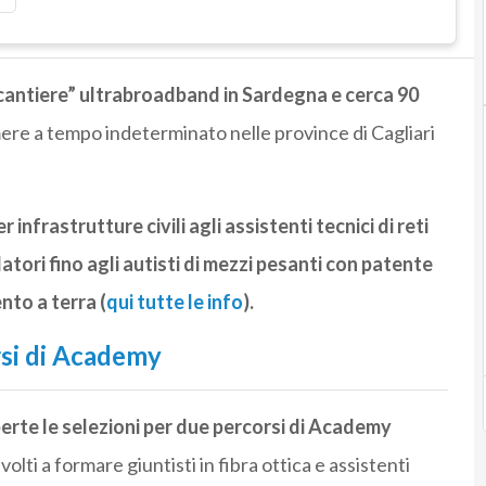
 “cantiere” ultrabroadband in Sardegna e cerca 90
re a tempo indeterminato nelle province di Cagliari
 infrastrutture civili agli assistenti tecnici di reti
llatori fino agli autisti di mezzi pesanti con patente
nto a terra (
qui tutte le info
).
rsi di Academy
aperte le selezioni per due percorsi di Academy
, volti a formare giuntisti in fibra ottica e assistenti