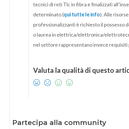
tecnici di reti Tlc in fibra e finalizzati all’i
determinato (
qui tutte le info
). Alle risor
professionalizzanti è richiesto il possesso d
o laurea in elettrica/elettronica/elettrote
nel settore rappresentano invece requisiti 
Valuta la qualità di questo arti
Partecipa alla community