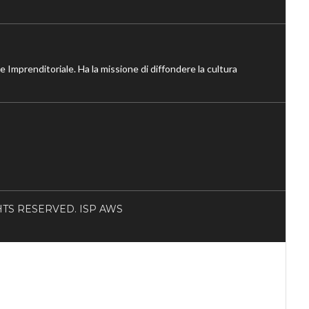
ne Imprenditoriale. Ha la missione di diffondere la cultura
RIGHTS RESERVED. ISP AWS