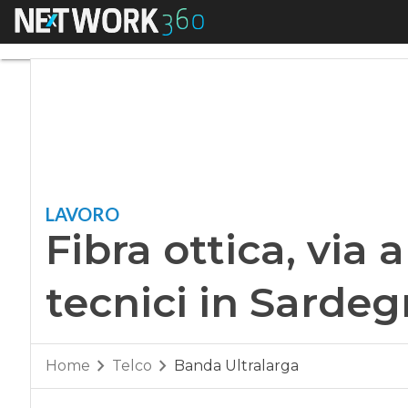
Menu
Fibra ottica, via al
LAVORO
Fibra ottica, via 
tecnici in Sardeg
Home
Telco
Banda Ultralarga