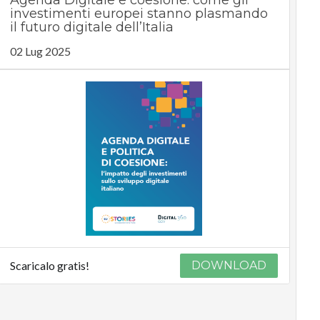
Agenda Digitale e coesione: come gli
investimenti europei stanno plasmando
il futuro digitale dell’Italia
02 Lug 2025
Scaricalo gratis!
DOWNLOAD