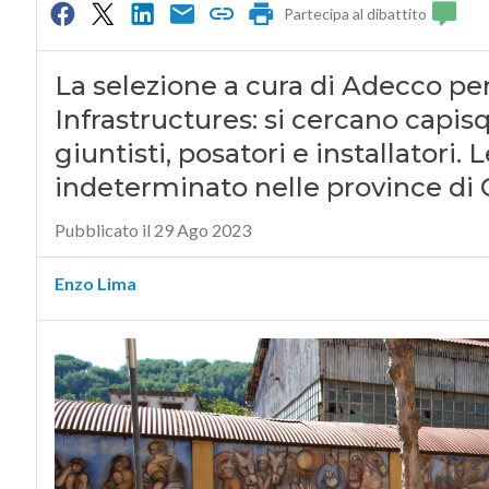
Partecipa al dibattito
La selezione a cura di Adecco per
Infrastructures: si cercano capisq
giuntisti, posatori e installatori
indeterminato nelle province di 
Pubblicato il 29 Ago 2023
Enzo Lima